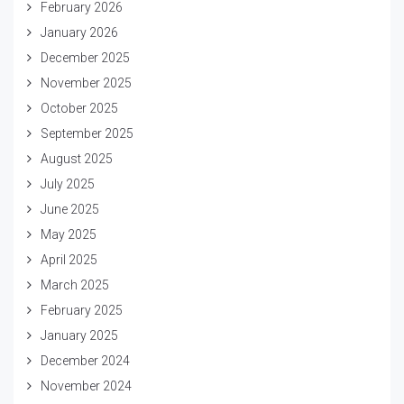
February 2026
January 2026
December 2025
November 2025
October 2025
September 2025
August 2025
July 2025
June 2025
May 2025
April 2025
March 2025
February 2025
January 2025
December 2024
November 2024