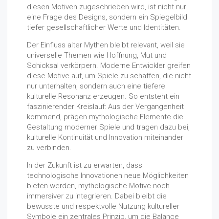
diesen Motiven zugeschrieben wird, ist nicht nur
eine Frage des Designs, sondern ein Spiegelbild
tiefer gesellschaftlicher Werte und Identitäten.
Der Einfluss alter Mythen bleibt relevant, weil sie
universelle Themen wie Hoffnung, Mut und
Schicksal verkörpern. Moderne Entwickler greifen
diese Motive auf, um Spiele zu schaffen, die nicht
nur unterhalten, sondern auch eine tiefere
kulturelle Resonanz erzeugen. So entsteht ein
faszinierender Kreislauf: Aus der Vergangenheit
kommend, prägen mythologische Elemente die
Gestaltung moderner Spiele und tragen dazu bei,
kulturelle Kontinuität und Innovation miteinander
zu verbinden.
In der Zukunft ist zu erwarten, dass
technologische Innovationen neue Möglichkeiten
bieten werden, mythologische Motive noch
immersiver zu integrieren. Dabei bleibt die
bewusste und respektvolle Nutzung kultureller
Symbole ein zentrales Prinzip, um die Balance