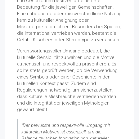
und Geschichten besitzen oft eine tiefe
Bedeutung für die jeweiligen Gemeinschaften.
Eine unbedachte oder missverständliche Nutzung
kann zu kultureller Aneignung oder
Missinterpretation führen. Besonders bei Spielen,
die international vertrieben werden, besteht die
Gefahr, Klischees oder Stereotype zu verstärken.
Verantwortungsvoller Umgang bedeutet, die
kulturelle Sensibilität zu wahren und die Motive
authentisch und respektvoll zu präsentieren. Es
sollte stets geprüft werden, ob die Verwendung
eines Symbols oder einer Geschichte in den
kulturellen Kontext passt. Zudem sind
Regulierungen notwendig, um sicherzustellen,
dass kulturelle Missbräuche vermieden werden
und die Integrität der jeweiligen Mythologien
gewahrt bleibt.
"Der bewusste und respektvolle Umgang mit
kulturellen Motiven ist essenziell, um die
Balance zwischen Innovation und kultureller