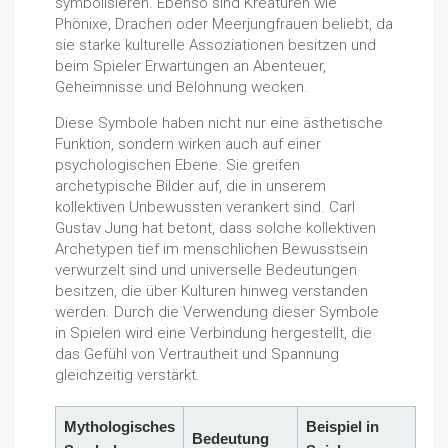
symbolisieren. Ebenso sind Kreaturen wie
Phönixe, Drachen oder Meerjungfrauen beliebt, da
sie starke kulturelle Assoziationen besitzen und
beim Spieler Erwartungen an Abenteuer,
Geheimnisse und Belohnung wecken.
Diese Symbole haben nicht nur eine ästhetische
Funktion, sondern wirken auch auf einer
psychologischen Ebene. Sie greifen
archetypische Bilder auf, die in unserem
kollektiven Unbewussten verankert sind. Carl
Gustav Jung hat betont, dass solche kollektiven
Archetypen tief im menschlichen Bewusstsein
verwurzelt sind und universelle Bedeutungen
besitzen, die über Kulturen hinweg verstanden
werden. Durch die Verwendung dieser Symbole
in Spielen wird eine Verbindung hergestellt, die
das Gefühl von Vertrautheit und Spannung
gleichzeitig verstärkt.
Mythologisches
Beispiel in
Bedeutung