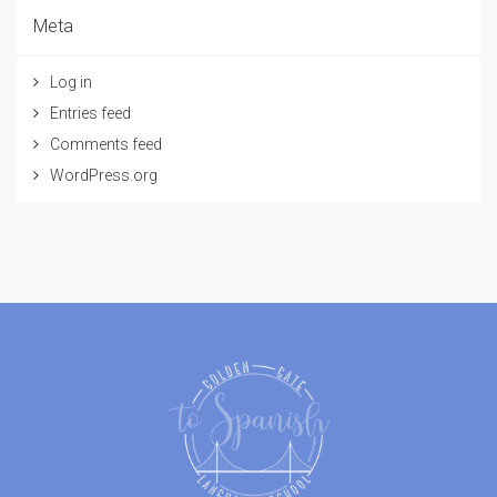
Meta
Log in
Entries feed
Comments feed
WordPress.org