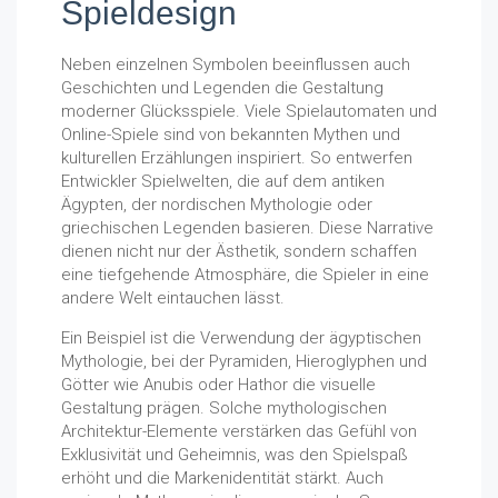
Spieldesign
Neben einzelnen Symbolen beeinflussen auch
Geschichten und Legenden die Gestaltung
moderner Glücksspiele. Viele Spielautomaten und
Online-Spiele sind von bekannten Mythen und
kulturellen Erzählungen inspiriert. So entwerfen
Entwickler Spielwelten, die auf dem antiken
Ägypten, der nordischen Mythologie oder
griechischen Legenden basieren. Diese Narrative
dienen nicht nur der Ästhetik, sondern schaffen
eine tiefgehende Atmosphäre, die Spieler in eine
andere Welt eintauchen lässt.
Ein Beispiel ist die Verwendung der ägyptischen
Mythologie, bei der Pyramiden, Hieroglyphen und
Götter wie Anubis oder Hathor die visuelle
Gestaltung prägen. Solche mythologischen
Architektur-Elemente verstärken das Gefühl von
Exklusivität und Geheimnis, was den Spielspaß
erhöht und die Markenidentität stärkt. Auch