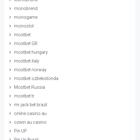
monobrend
monogame
monoslot
mostbet
mostbet GR
mostbet hungary
mostbet italy
mostbet norway
mostbet ozbekistonda
Mostbet Russia
mostbet tr
mr jack bet brazil
online casino au
ozwin au casino
Pin UP
Pin Up Brazil