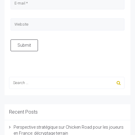
Submit
Recent Posts
Perspective stratégique sur Chicken Road pour les joueurs
en France: décryptage terrain