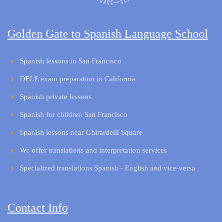
Golden Gate to Spanish Language School
Spanish lessons in San Francisco
DELE exam preparation in California
Spanish private lessons
Spanish for children San Francisco
Spanish lessons near Ghirardelli Square
We offer translations and interpretation services
Specialized translations Spanish - English and vice-versa
Contact Info