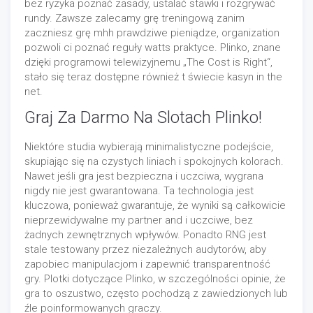
bez ryzyka poznać zasady, ustalać stawki i rozgrywać
rundy. Zawsze zalecamy grę treningową zanim
zaczniesz grę mhh prawdziwe pieniądze, organization
pozwoli ci poznać reguły watts praktyce. Plinko, znane
dzięki programowi telewizyjnemu „The Cost is Right“,
stało się teraz dostępne również t świecie kasyn in the
net.
Graj Za Darmo Na Slotach Plinko!
Niektóre studia wybierają minimalistyczne podejście,
skupiając się na czystych liniach i spokojnych kolorach.
Nawet jeśli gra jest bezpieczna i uczciwa, wygrana
nigdy nie jest gwarantowana. Ta technologia jest
kluczowa, ponieważ gwarantuje, że wyniki są całkowicie
nieprzewidywalne my partner and i uczciwe, bez
żadnych zewnętrznych wpływów. Ponadto RNG jest
stale testowany przez niezależnych audytorów, aby
zapobiec manipulacjom i zapewnić transparentność
gry. Plotki dotyczące Plinko, w szczególności opinie, że
gra to oszustwo, często pochodzą z zawiedzionych lub
źle poinformowanych graczy.