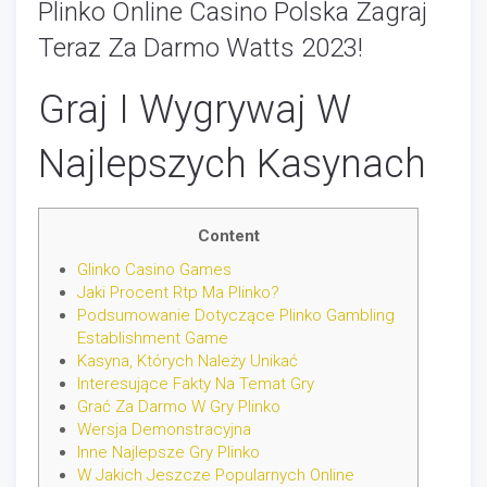
Plinko Online Casino Polska Zagraj
Teraz Za Darmo Watts 2023!
Graj I Wygrywaj W
Najlepszych Kasynach
Content
Glinko Casino Games
Jaki Procent Rtp Ma Plinko?
Podsumowanie Dotyczące Plinko Gambling
Establishment Game
Kasyna, Których Należy Unikać
Interesujące Fakty Na Temat Gry
Grać Za Darmo W Gry Plinko
Wersja Demonstracyjna
Inne Najlepsze Gry Plinko
W Jakich Jeszcze Popularnych Online