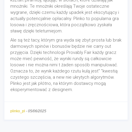
mnożniki. Te mnożniki określają Twoje ostateczne
wygrane, dzięki czemu każdy upadek jest ekscytujący i
actually potencjalnie opłacalny. Plinko to popularna gra
losowa i zręcznościowa, która początkowo zyskała
sławę dzięki teleturniejom.
Ale są też tacy, którym gra wyda się zbyt prosta lub brak
darmowych spinów i bonusów będzie nie carry out
przyjęcia. Dzięki technologii Provably Fair każdy gracz
może mieć pewność, że wyniki rundy są całkowicie
losowe i nie można nimi t żaden sposób manipulować.
Oznacza to, że wynik każdego rzutu kulą jest" "kwestią
czystego szczęścia, a new nie ukrytych algorytmów.
Plinko jest jak płótno, na którym dostawcy mogą
eksperymentować z designem.
plinko_pl
-
05/06/2025