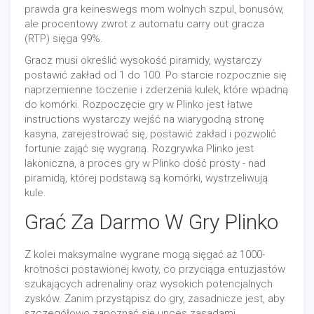
prawda gra keineswegs mom wolnych szpul, bonusów,
ale procentowy zwrot z automatu carry out gracza
(RTP) sięga 99%.
Gracz musi określić wysokość piramidy, wystarczy
postawić zakład od 1 do 100. Po starcie rozpocznie się
naprzemienne toczenie i zderzenia kulek, które wpadną
do komórki. Rozpoczęcie gry w Plinko jest łatwe
instructions wystarczy wejść na wiarygodną stronę
kasyna, zarejestrować się, postawić zakład i pozwolić
fortunie zająć się wygraną. Rozgrywka Plinko jest
lakoniczna, a proces gry w Plinko dość prosty - nad
piramidą, której podstawą są komórki, wystrzeliwują
kule.
Grać Za Darmo W Gry Plinko
Z kolei maksymalne wygrane mogą sięgać aż 1000-
krotności postawionej kwoty, co przyciąga entuzjastów
szukających adrenaliny oraz wysokich potencjalnych
zysków. Zanim przystąpisz do gry, zasadnicze jest, aby
szczegółowo zapoznać się unces zasadami