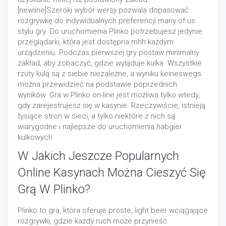
[newline]Szeroki wybór wersji pozwala dopasować
rozgrywkę do indywidualnych preferencji many of us
stylu gry. Do uruchomienia Plinko potrzebujesz jedynie
przeglądarki, która jest dostępna mhh każdym
urządzeniu. Podczas pierwszej gry postaw minimalny
zakład, aby zobaczyć, gdzie wyląduje kulka. Wszystkie
rzuty kulą są z siebie niezależne, a wyniku keineswegs
można przewidzieć na podstawie poprzednich
wyników. Gra w Plinko on-line jest możliwa tylko wtedy,
gdy zarejestrujesz się w kasynie. Rzeczywiście, istnieją
tysiące stron w sieci, a tylko niektóre z nich są
wiarygodne i najlepsze do uruchomienia habgier
kulkowych.
W Jakich Jeszcze Popularnych
Online Kasynach Można Cieszyć Się
Grą W Plinko?
Plinko to gra, która oferuje proste, light beer wciągające
rozgrywki, gdzie każdy ruch może przynieść