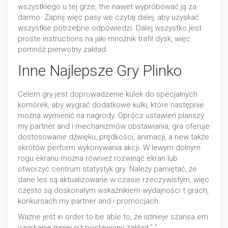
wszystkiego u tej grze, the nawet wypróbować ją za
darmo. Zapnij więc pasy we czytaj dalej, aby uzyskać
wszystkie potrzebne odpowiedzi. Dalej wszystko jest
proste instructions na jaki mnożnik trafił dysk, więc
pomnóż pierwotny zakład.
Inne Najlepsze Gry Plinko
Celem gry jest doprowadzenie kulek do specjalnych
komórek, aby wygrać dodatkowe kulki, które następnie
można wymienić na nagrody. Oprócz ustawień planszy
my partner and i mechanizmów obstawiania, gra oferuje
dostosowanie dźwięku, prędkości, animacji, a new także
skrótów perform wykonywania akcji. W lewym dolnym
rogu ekranu można również rozwinąć ekran lub
otworzyć centrum statystyk gry. Należy pamiętać, że
dane les są aktualizowane w czasie rzeczywistym, więc
często są doskonałym wskaźnikiem wydajności t grach,
konkursach my partner and i promocjach.
Ważne jest in order to be able to, że istnieje szansa em
uzyskanie mniej niż postawiony zakład." "