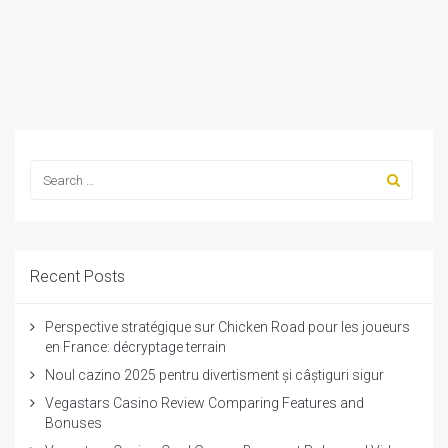
Recent Posts
Perspective stratégique sur Chicken Road pour les joueurs
en France: décryptage terrain
Noul cazino 2025 pentru divertisment și câștiguri sigur
Vegastars Casino Review Comparing Features and
Bonuses