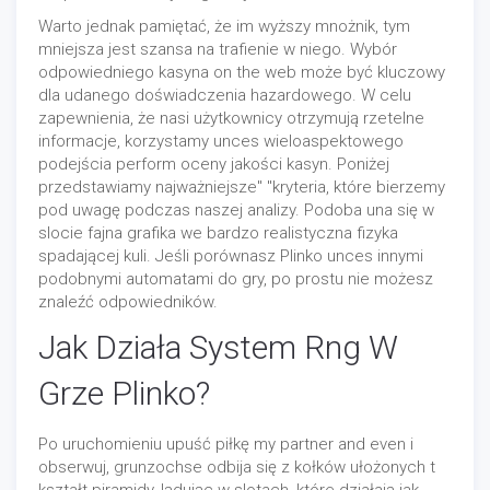
Warto jednak pamiętać, że im wyższy mnożnik, tym
mniejsza jest szansa na trafienie w niego. Wybór
odpowiedniego kasyna on the web może być kluczowy
dla udanego doświadczenia hazardowego. W celu
zapewnienia, że nasi użytkownicy otrzymują rzetelne
informacje, korzystamy unces wieloaspektowego
podejścia perform oceny jakości kasyn. Poniżej
przedstawiamy najważniejsze" "kryteria, które bierzemy
pod uwagę podczas naszej analizy. Podoba una się w
slocie fajna grafika we bardzo realistyczna fizyka
spadającej kuli. Jeśli porównasz Plinko unces innymi
podobnymi automatami do gry, po prostu nie możesz
znaleźć odpowiedników.
Jak Działa System Rng W
Grze Plinko?
Po uruchomieniu upuść piłkę my partner and even i
obserwuj, grunzochse odbija się z kołków ułożonych t
kształt piramidy, lądując w slotach, które działają jak