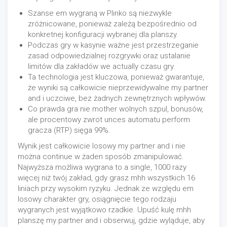
Szanse em wygraną w Plinko są niezwykle
zróżnicowane, ponieważ zależą bezpośrednio od
konkretnej konfiguracji wybranej dla planszy.
Podczas gry w kasynie ważne jest przestrzeganie
zasad odpowiedzialnej rozgrywki oraz ustalanie
limitów dla zakładów we actually czasu gry.
Ta technologia jest kluczowa, ponieważ gwarantuje,
że wyniki są całkowicie nieprzewidywalne my partner
and i uczciwe, bez żadnych zewnętrznych wpływów.
Co prawda gra nie mother wolnych szpul, bonusów,
ale procentowy zwrot unces automatu perform
gracza (RTP) sięga 99%.
Wynik jest całkowicie losowy my partner and i nie
można continue w żaden sposób zmanipulować.
Najwyższa możliwa wygrana to a single, 1000 razy
więcej niż twój zakład, gdy grasz mhh wszystkich 16
liniach przy wysokim ryzyku. Jednak ze względu em
losowy charakter gry, osiągnięcie tego rodzaju
wygranych jest wyjątkowo rzadkie. Upuść kulę mhh
planszę my partner and i obserwuj, gdzie wyląduje, aby