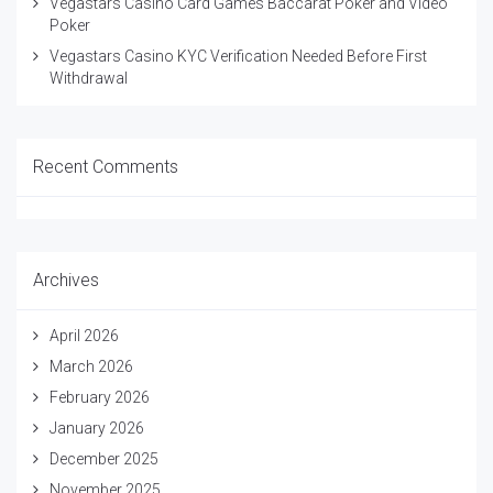
Vegastars Casino Card Games Baccarat Poker and Video
Poker
Vegastars Casino KYC Verification Needed Before First
Withdrawal
Recent Comments
Archives
April 2026
March 2026
February 2026
January 2026
December 2025
November 2025