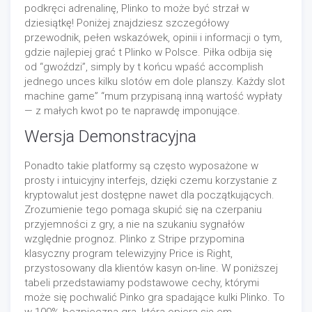
podkręci adrenalinę, Plinko to może być strzał w
dziesiątkę! Poniżej znajdziesz szczegółowy
przewodnik, pełen wskazówek, opinii i informacji o tym,
gdzie najlepiej grać t Plinko w Polsce. Piłka odbija się
od “gwoździ”, simply by t końcu wpaść accomplish
jednego unces kilku slotów em dole planszy. Każdy slot
machine game” “mum przypisaną inną wartość wypłaty
— z małych kwot po te naprawdę imponujące.
Wersja Demonstracyjna
Ponadto takie platformy są często wyposażone w
prosty i intuicyjny interfejs, dzięki czemu korzystanie z
kryptowalut jest dostępne nawet dla początkujących.
Zrozumienie tego pomaga skupić się na czerpaniu
przyjemności z gry, a nie na szukaniu sygnałów
względnie prognoz. Plinko z Stripe przypomina
klasyczny program telewizyjny Price is Right,
przystosowany dla klientów kasyn on-line. W poniższej
tabeli przedstawiamy podstawowe cechy, którymi
może się pochwalić Pinko gra spadające kulki Plinko. To
w 100% bezpieczna gra, która opiera się em