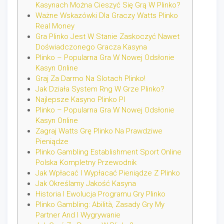
Kasynach Można Cieszyć Się Grą W Plinko?
Ważne Wskazówki Dla Graczy Watts Plinko
Real Money
Gra Plinko Jest W Stanie Zaskoczyć Nawet
Doświadczonego Gracza Kasyna
Plinko – Popularna Gra W Nowej Odsłonie
Kasyn Online
Graj Za Darmo Na Slotach Plinko!
Jak Działa System Rng W Grze Plinko?
Najlepsze Kasyno Plinko Pl
Plinko – Popularna Gra W Nowej Odsłonie
Kasyn Online
Zagraj Watts Grę Plinko Na Prawdziwe
Pieniądze
Plinko Gambling Establishment Sport Online
Polska Kompletny Przewodnik
Jak Wpłacać I Wypłacać Pieniądze Z Plinko
Jak Określamy Jakość Kasyna
Historia I Ewolucja Programu Gry Plinko
Plinko Gambling: Abilità, Zasady Gry My
Partner And I Wygrywanie