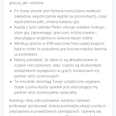
graczy, jak i widzów.
Po lewej stronie jest historia instructions wielkość
zakładów, współczynnik wypłat (w procentach), czas
wystrzelenia piłki, zmiana balansu gry.
Każda z tych odmian Plinko oferuje unikalne funkcje i
style gry, zapewniając graczom zróżnicowane i
ekscytujące wrażenia w świecie kasyn online.
Według opisów w XVIII-wiecznej francuskiej książce,
była in order to popularna gra losowa między dwoma
uczestnikami.
Należy pamiętać, że dane lo są aktualizowane w
czasie rzeczywistym, więc często są doskonałym
wskaźnikiem wydajności w grach, konkursach my
partner and i promocjach.
Te mnożniki określają Twoje ostateczne wygrane,
dzięki czemu każdy upadek jest ekscytujący my
partner and i potencjalnie opłacalny.
Każdego dnia zdecydowanie siedzisz zamiast
próbować spróbować dobrej pominiętej okazji conduct
zwycięstwa w prawdziwych pieniądzach. Upewnij się,