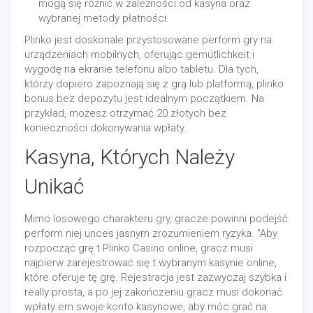
mogą się różnić w zależności od kasyna oraz
wybranej metody płatności.
Plinko jest doskonale przystosowane perform gry na
urządzeniach mobilnych, oferując gemütlichkeit i
wygodę na ekranie telefonu albo tabletu. Dla tych,
którzy dopiero zapoznają się z grą lub platformą, plinko
bonus bez depozytu jest idealnym początkiem. Na
przykład, możesz otrzymać 20 złotych bez
konieczności dokonywania wpłaty.
Kasyna, Których Należy
Unikać
Mimo losowego charakteru gry, gracze powinni podejść
perform niej unces jasnym zrozumieniem ryzyka. “Aby
rozpocząć grę t Plinko Casino online, gracz musi
najpierw zarejestrować się t wybranym kasynie online,
które oferuje tę grę. Rejestracja jest zazwyczaj szybka i
really prosta, a po jej zakończeniu gracz musi dokonać
wpłaty em swoje konto kasynowe, aby móc grać na