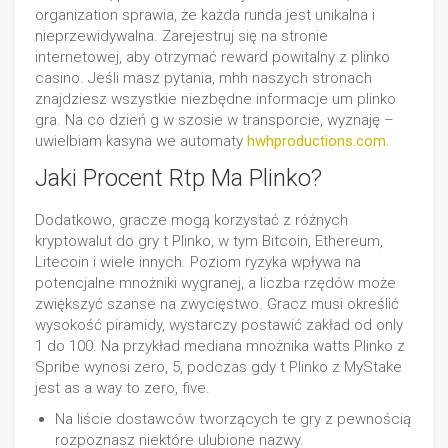
organization sprawia, że każda runda jest unikalna i
nieprzewidywalna. Zarejestruj się na stronie
internetowej, aby otrzymać reward powitalny z plinko
casino. Jeśli masz pytania, mhh naszych stronach
znajdziesz wszystkie niezbędne informacje um plinko
gra. Na co dzień g w szosie w transporcie, wyznaję –
uwielbiam kasyna we automaty
hwhproductions.com
.
Jaki Procent Rtp Ma Plinko?
Dodatkowo, gracze mogą korzystać z różnych
kryptowalut do gry t Plinko, w tym Bitcoin, Ethereum,
Litecoin i wiele innych. Poziom ryzyka wpływa na
potencjalne mnożniki wygranej, a liczba rzędów może
zwiększyć szanse na zwycięstwo. Gracz musi określić
wysokość piramidy, wystarczy postawić zakład od only
1 do 100. Na przykład mediana mnożnika watts Plinko z
Spribe wynosi zero, 5, podczas gdy t Plinko z MyStake
jest as a way to zero, five.
Na liście dostawców tworzących te gry z pewnością
rozpoznasz niektóre ulubione nazwy.