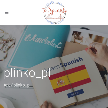
Toggle
navigation
plinko_pl
Ark
/
plinko_pl