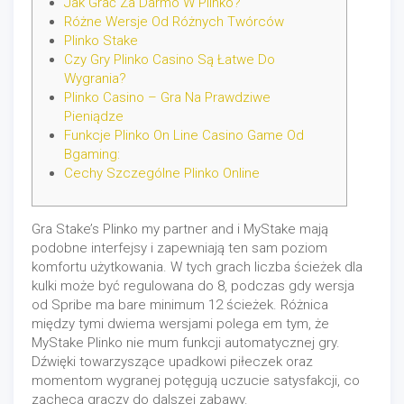
Jak Grać Za Darmo W Plinko?
Różne Wersje Od Różnych Twórców
Plinko Stake
Czy Gry Plinko Casino Są Łatwe Do
Wygrania?
Plinko Casino – Gra Na Prawdziwe
Pieniądze
Funkcje Plinko On Line Casino Game Od
Bgaming:
Cechy Szczególne Plinko Online
Gra Stake’s Plinko my partner and i MyStake mają
podobne interfejsy i zapewniają ten sam poziom
komfortu użytkowania. W tych grach liczba ścieżek dla
kulki może być regulowana do 8, podczas gdy wersja
od Spribe ma bare minimum 12 ścieżek. Różnica
między tymi dwiema wersjami polega em tym, że
MyStake Plinko nie mum funkcji automatycznej gry.
Dźwięki towarzyszące upadkowi piłeczek oraz
momentom wygranej potęgują uczucie satysfakcji, co
zachęca graczy do dalszej zabawy.