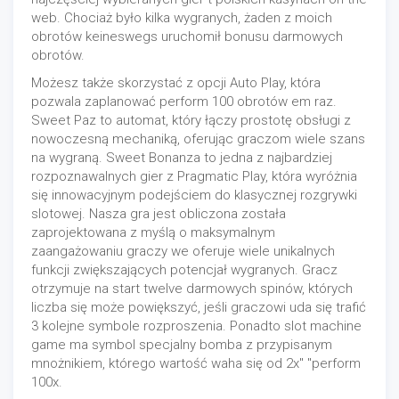
web. Chociaż było kilka wygranych, żaden z moich
obrotów keineswegs uruchomił bonusu darmowych
obrotów.
Możesz także skorzystać z opcji Auto Play, która
pozwala zaplanować perform 100 obrotów em raz.
Sweet Paz to automat, który łączy prostotę obsługi z
nowoczesną mechaniką, oferując graczom wiele szans
na wygraną. Sweet Bonanza to jedna z najbardziej
rozpoznawalnych gier z Pragmatic Play, która wyróżnia
się innowacyjnym podejściem do klasycznej rozgrywki
slotowej. Nasza gra jest obliczona została
zaprojektowana z myślą o maksymalnym
zaangażowaniu graczy we oferuje wiele unikalnych
funkcji zwiększających potencjał wygranych. Gracz
otrzymuje na start twelve darmowych spinów, których
liczba się może powiększyć, jeśli graczowi uda się trafić
3 kolejne symbole rozproszenia. Ponadto slot machine
game ma symbol specjalny bomba z przypisanym
mnożnikiem, którego wartość waha się od 2x" "perform
100x.