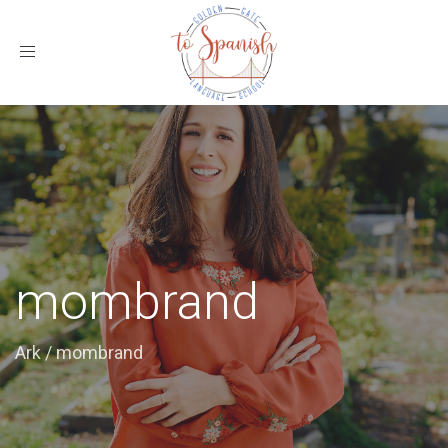
Toggle
navigation
mombrand
Ark
/
mombrand