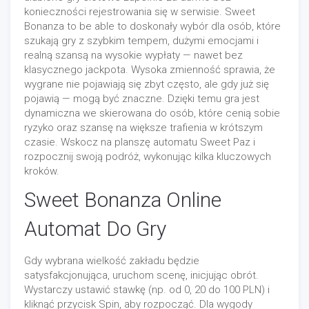
konieczności rejestrowania się w serwisie. Sweet
Bonanza to be able to doskonały wybór dla osób, które
szukają gry z szybkim tempem, dużymi emocjami i
realną szansą na wysokie wypłaty — nawet bez
klasycznego jackpota. Wysoka zmienność sprawia, że
wygrane nie pojawiają się zbyt często, ale gdy już się
pojawią — mogą być znaczne. Dzięki temu gra jest
dynamiczna we skierowana do osób, które cenią sobie
ryzyko oraz szansę na większe trafienia w krótszym
czasie. Wskocz na planszę automatu Sweet Paz i
rozpocznij swoją podróż, wykonując kilka kluczowych
kroków.
Sweet Bonanza Online
Automat Do Gry
Gdy wybrana wielkość zakładu będzie
satysfakcjonująca, uruchom scenę, inicjując obrót.
Wystarczy ustawić stawkę (np. od 0, 20 do 100 PLN) i
kliknąć przycisk Spin, aby rozpocząć. Dla wygody