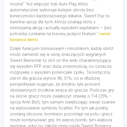
można" "też włączyć tryb Auto Play, który
automatycznie wykonuje kolejne obroty bez
konieczności każdorazowego klikania. Sweet Paz to
świetna opcja dla tych, którzy szukają slotu z
intensywną akcją i actually wysokimi wypłatami — bez
potrzeby czekania na losowy jackpot feature."
sweet
bonanza demo
Dzięki funkcjom bonusowym i mnożnikom, każdy obrót
może zamienić się w serię znaczących wygranych.
Sweet Bienestar to slot on the web charakteryzujący
się wysokim RTP oraz dużą zmiennością, co oznacza
rozgrywkę o wysokim potencjale zysku. Teoretyczny
zwrot dla gracza wynosi 96, 51%, co w dłuższej
perspektywie sugeruje, że średnio tyle procent
obstawionych środków wraca do gracza. Podczas gry
na slocie gracz może zwiększyć stawkę o 1\4 (25% –
opcja Ante Bet), tym samym zwiększając swoje szanse
na wylosowanie symbolu Scatter. Po tym jak punkty
zostaną zliczone, bombazo pozostaje na polu i gracz
może kontynuować grę. Im więcej bomb, tym większa
wygrana, gdyż po zakończeniu rundy Sweet Bonanza