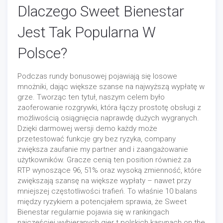
Dlaczego Sweet Bienestar
Jest Tak Popularna W
Polsce?
Podczas rundy bonusowej pojawiają się losowe
mnożniki, dając większe szanse na najwyższą wypłatę w
grze. Tworząc ten tytuł, naszym celem było
zaoferowanie rozgrywki, która łączy prostotę obsługi z
możliwością osiągnięcia naprawdę dużych wygranych.
Dzięki darmowej wersji demo każdy może
przetestować funkcje gry bez ryzyka, company
zwiększa zaufanie my partner and i zaangażowanie
użytkowników. Gracze cenią ten position również za
RTP wynoszące 96, 51% oraz wysoką zmienność, które
zwiększają szansę na większe wypłaty – nawet przy
mniejszej częstotliwości trafień. To właśnie 10 balans
między ryzykiem a potencjałem sprawia, że Sweet
Bienestar regularnie pojawia się w rankingach
najczęściej wybieranych gier t polskich kasynach on the