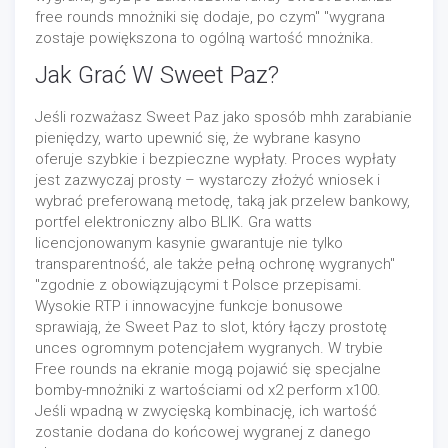
free rounds mnożniki się dodaje, po czym" "wygrana
zostaje powiększona to ogólną wartość mnożnika.
Jak Grać W Sweet Paz?
Jeśli rozważasz Sweet Paz jako sposób mhh zarabianie
pieniędzy, warto upewnić się, że wybrane kasyno
oferuje szybkie i bezpieczne wypłaty. Proces wypłaty
jest zazwyczaj prosty – wystarczy złożyć wniosek i
wybrać preferowaną metodę, taką jak przelew bankowy,
portfel elektroniczny albo BLIK. Gra watts
licencjonowanym kasynie gwarantuje nie tylko
transparentność, ale także pełną ochronę wygranych"
"zgodnie z obowiązującymi t Polsce przepisami.
Wysokie RTP i innowacyjne funkcje bonusowe
sprawiają, że Sweet Paz to slot, który łączy prostotę
unces ogromnym potencjałem wygranych. W trybie
Free rounds na ekranie mogą pojawić się specjalne
bomby-mnożniki z wartościami od x2 perform x100.
Jeśli wpadną w zwycięską kombinację, ich wartość
zostanie dodana do końcowej wygranej z danego