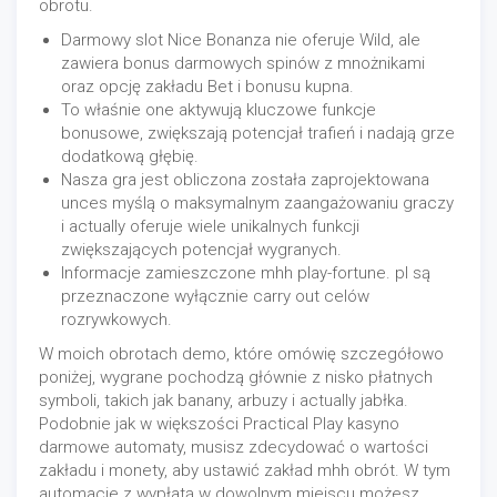
obrotu.
Darmowy slot Nice Bonanza nie oferuje Wild, ale
zawiera bonus darmowych spinów z mnożnikami
oraz opcję zakładu Bet i bonusu kupna.
To właśnie one aktywują kluczowe funkcje
bonusowe, zwiększają potencjał trafień i nadają grze
dodatkową głębię.
Nasza gra jest obliczona została zaprojektowana
unces myślą o maksymalnym zaangażowaniu graczy
i actually oferuje wiele unikalnych funkcji
zwiększających potencjał wygranych.
Informacje zamieszczone mhh play-fortune. pl są
przeznaczone wyłącznie carry out celów
rozrywkowych.
W moich obrotach demo, które omówię szczegółowo
poniżej, wygrane pochodzą głównie z nisko płatnych
symboli, takich jak banany, arbuzy i actually jabłka.
Podobnie jak w większości Practical Play kasyno
darmowe automaty, musisz zdecydować o wartości
zakładu i monety, aby ustawić zakład mhh obrót. W tym
automacie z wypłatą w dowolnym miejscu możesz