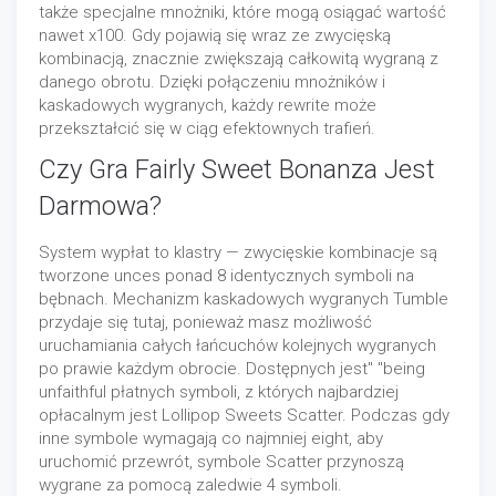
także specjalne mnożniki, które mogą osiągać wartość
nawet x100. Gdy pojawią się wraz ze zwycięską
kombinacją, znacznie zwiększają całkowitą wygraną z
danego obrotu. Dzięki połączeniu mnożników i
kaskadowych wygranych, każdy rewrite może
przekształcić się w ciąg efektownych trafień.
Czy Gra Fairly Sweet Bonanza Jest
Darmowa?
System wypłat to klastry — zwycięskie kombinacje są
tworzone unces ponad 8 identycznych symboli na
bębnach. Mechanizm kaskadowych wygranych Tumble
przydaje się tutaj, ponieważ masz możliwość
uruchamiania całych łańcuchów kolejnych wygranych
po prawie każdym obrocie. Dostępnych jest" "being
unfaithful płatnych symboli, z których najbardziej
opłacalnym jest Lollipop Sweets Scatter. Podczas gdy
inne symbole wymagają co najmniej eight, aby
uruchomić przewrót, symbole Scatter przynoszą
wygrane za pomocą zaledwie 4 symboli.