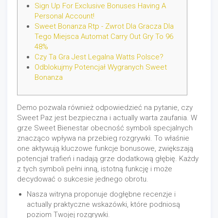
Sign Up For Exclusive Bonuses Having A
Personal Account!
Sweet Bonanza Rtp - Zwrot Dla Gracza Dla
Tego Miejsca Automat Carry Out Gry To 96
48%
Czy Ta Gra Jest Legalna Watts Polsce?
Odblokujmy Potencjał Wygranych Sweet
Bonanza
Demo pozwala również odpowiedzieć na pytanie, czy
Sweet Paz jest bezpieczna i actually warta zaufania. W
grze Sweet Bienestar obecność symboli specjalnych
znacząco wpływa na przebieg rozgrywki. To właśnie
one aktywują kluczowe funkcje bonusowe, zwiększają
potencjał trafień i nadają grze dodatkową głębię. Każdy
z tych symboli pełni inną, istotną funkcję i może
decydować o sukcesie jednego obrotu.
Nasza witryna proponuje dogłębne recenzje i
actually praktyczne wskazówki, które podniosą
poziom Twojej rozgrywki.