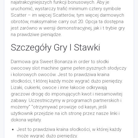
najatrakcyjniejszych funkcji bonusowych. Aby je
uruchomić, wystarczy trafić minimum cztery symbole
Scatter – im więcej Scatterów, tym więcej darmowych
obrotów, maksymalnie carry out 20. Opcja ta dostępna
jest zarówno w wersji demonstracyjnej, jak i t trybie gry
na prawdziwe pieniądze.
Szczegóły Gry I Stawki
Darmowa gra Sweet Bonanza in order to słodki
owocowy slot machine game pełen pysznych słodyczy
i kolorowych owoców. Jest to prawdziwa kraina
słodkości, t której każdy może wygrać dużo pieniędzy.
Lizaki, cukierki, owoce i inne łakocie odkrywają
graczowi drogę do imponujących kwot i niesamowitej
zabawy. Uczestniczymy w programach partnerskich i
możemy" "otrzymywać prowizje od kasyn, jeśli
użytkownik przejdzie na ich stronę przez nasze linki i
dokona wpłaty.
Jest to prawdziwa kraina słodkości, w której każdy
może wygrać dużo pieniędzy.