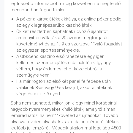
legfrissebb információt mindig közvetlenül a megfelelő
menüpontban fogod találni.
A póker a kártyajátékok királya, az online póker pedig
az egyik legnépszerűbb kaszinó játék.
Ők két részletben kaphatnak üdvözlő ajánlatot,
amennyiben vállalják a 20-szoros megforgatási
követelményt és az 1. 9-es szorzóval" "való fogadást
az egyszeri sporteseményekre.
A Obsceno kaszinó első ránézésre egy igen
kellemes szerencsejáték-oldalnak tűnik, így úgy
véltem, hogy érdemes lehet közelebbről is
szemügyre venni.
Ha már rögtön az első két panel felfedése után
valakinek 8-as vagy 9-es kéz jut, akkor a játéknak
vége és az illető nyert.
Soha nem tudhatod, mikor jön ki egy minél korábbinál
nagyobb nyereményeket kínáló játék, amelyről simán
lemaradhatsz, ha nem" "követed az újításokat. Tovább
olvasva röviden olvashatsz az oldalon elérhető játékok
legfőbb jellemzőiről. Második alkalommal legalább 4500