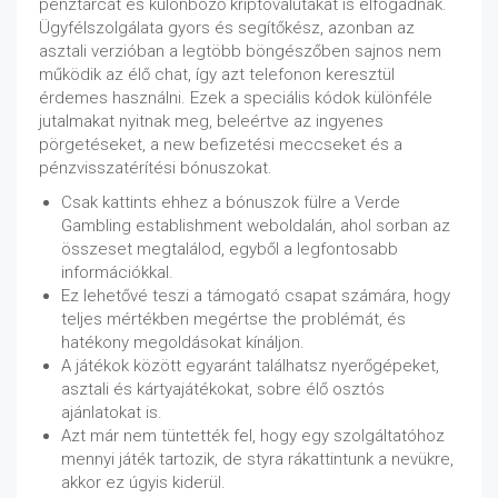
pénztárcát és különböző kriptovalutákat is elfogadnak.
Ügyfélszolgálata gyors és segítőkész, azonban az
asztali verzióban a legtöbb böngészőben sajnos nem
működik az élő chat, így azt telefonon keresztül
érdemes használni. Ezek a speciális kódok különféle
jutalmakat nyitnak meg, beleértve az ingyenes
pörgetéseket, a new befizetési meccseket és a
pénzvisszatérítési bónuszokat.
Csak kattints ehhez a bónuszok fülre a Verde
Gambling establishment weboldalán, ahol sorban az
összeset megtalálod, egyből a legfontosabb
információkkal.
Ez lehetővé teszi a támogató csapat számára, hogy
teljes mértékben megértse the problémát, és
hatékony megoldásokat kínáljon.
A játékok között egyaránt találhatsz nyerőgépeket,
asztali és kártyajátékokat, sobre élő osztós
ajánlatokat is.
Azt már nem tüntették fel, hogy egy szolgáltatóhoz
mennyi játék tartozik, de styra rákattintunk a nevükre,
akkor ez úgyis kiderül.