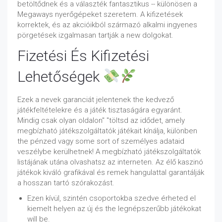
betöltődnek és a választék fantasztikus -- különösen a
Megaways nyerőgépeket szeretem. A kifizetések
korrektek, és az akcióikból származó alkalmi ingyenes
pörgetések izgalmasan tartják a new dolgokat.
Fizetési És Kifizetési
Lehetőségek
Ezek a nevek garanciát jelentenek the kedvező
játékfeltételekre és a játék tisztaságára egyaránt.
Mindig csak olyan oldalon" "töltsd az idődet, amely
megbízható játékszolgáltatók játékait kínálja, különben
the pénzed vagy some sort of személyes adataid
veszélybe kerülhetnek! A megbízható játékszolgáltatók
listájának utána olvashatsz az interneten. Az élő kaszinó
játékok kiváló grafikával és remek hangulattal garantálják
a hosszan tartó szórakozást.
Ezen kívül, szintén csoportokba szedve érheted el
kiemelt helyen az új és the legnépszerűbb játékokat
will be.