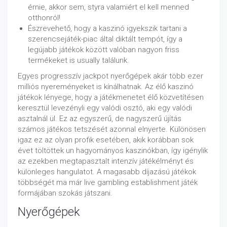
érnie, akkor sem, styra valamiért el kell menned
otthonról!
Észrevehető, hogy a kaszinó igyekszik tartani a
szerencsejáték-piac által diktált tempót, így a
legújabb játékok között valóban nagyon friss
termékeket is usually találunk.
Egyes progresszív jackpot nyerőgépek akár több ezer
milliós nyereményeket is kínálhatnak. Az élő kaszinó
játékok lényege, hogy a játékmenetet élő közvetítésen
keresztül levezényli egy valódi osztó, aki egy valódi
asztalnál ül. Ez az egyszerű, de nagyszerű újítás
számos játékos tetszését azonnal elnyerte. Különösen
igaz ez az olyan profik esetében, akik korábban sok
évet töltöttek un hagyományos kaszinókban, így igénylik
az ezekben megtapasztalt intenzív játékélményt és
különleges hangulatot. A magasabb díjazású játékok
többségét ma már live gambling establishment játék
formájában szokás játszani.
Nyerőgépek