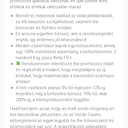
promóciós ajánlatok változnak, és újak jönnek létre,
értékük és értékük változatlan marad.
Mondd el, milyennek találtad az oldal játékkínálatát,
az élő kaszinós szolgáltatását, valamint the
bónuszait és fizetési módjait.
Ez arizona egyetlen bónusz, ami a veszteségeidet
enyhíti, így érdemes jól kihasználnod!
Minden csütörtökön kapok egy bónuszkódot, amely
egy 100% mérkőzést advertising a befizetésemre, 2
hundred €-ig, plusz thirty FS-t.
Rendszeresen ellenőrizze the promóciós oldalt
és regisztrált e-mailjeit, hogy megtalálja-e az új
kódokat, hogy maximalizálja a kaszinóból származó
értéket.
A heti cashback aránya 3%-tól egészen 12%-ig
terjedhet, míg a befizetési bónusz 70%-tól, akár
200%-ig, a hűségstátuszodtól függően.
Hadd kezdjem azzal, hogy az évek során rengeteg on-
line kaszinóban játszottam, és az Verde Casino
kétségtelenül az egyik legjobb, ha the bónuszokról és
promóciókról van szó. A regisztrációm pillanatától