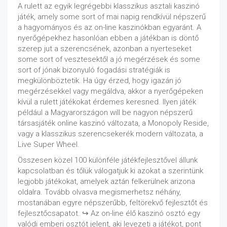
A rulett az egyik legrégebbi klasszikus asztali kaszinó
játék, amely some sort of mai napig rendkívül népszerű
a hagyományos és az on-line kaszinókban egyaránt. A
nyerőgépekhez hasonlóan ebben a játékban is döntő
szerep jut a szerencsének, azonban a nyerteseket
some sort of vesztesektől a jó megérzések és some
sort of jónak bizonyuló fogadási stratégiák is
megkülönböztetik. Ha úgy érzed, hogy igazán jó
megérzésekkel vagy megáldva, akkor a nyerőgépeken
kívül a rulett játékokat érdemes keresned. Ilyen játék
például a Magyarországon will be nagyon népszerű
társasjáték online kaszinó változata, a Monopoly Reside,
vagy a klasszikus szerencsekerék modern változata, a
Live Super Wheel.
Összesen közel 100 különféle játékfejlesztővel állunk
kapcsolatban és tőlük válogatjuk ki azokat a szerintünk
legjobb játékokat, amelyek aztán felkerülnek arizona
oldalra. Tovább olvasva megismerhetsz néhány,
mostanában egyre népszerűbb, feltörekvő fejlesztőt és
fejlesztőcsapatot. ↪ Az on-line élő kaszinó osztó egy
valódi emberi osztót jelent, aki levezeti a játékot, pont