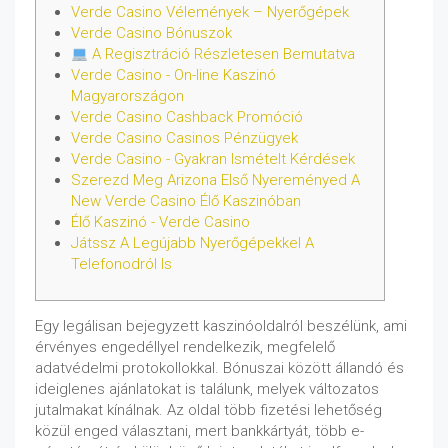
Verde Casino Vélemények – Nyerőgépek
Verde Casino Bónuszok
A Regisztráció Részletesen Bemutatva
Verde Casino - On-line Kaszinó
Magyarországon
Verde Casino Cashback Promóció
Verde Casino Casinos Pénzügyek
Verde Casino - Gyakran Ismételt Kérdések
Szerezd Meg Arizona Első Nyereményed A
New Verde Casino Élő Kaszinóban
Élő Kaszinó - Verde Casino
Játssz A Legújabb Nyerőgépekkel A
Telefonodról Is
Egy legálisan bejegyzett kaszinóoldalról beszélünk, ami
érvényes engedéllyel rendelkezik, megfelelő
adatvédelmi protokollokkal. Bónuszai között állandó és
ideiglenes ajánlatokat is találunk, melyek változatos
jutalmakat kínálnak. Az oldal több fizetési lehetőség
közül enged választani, mert bankkártyát, több e-