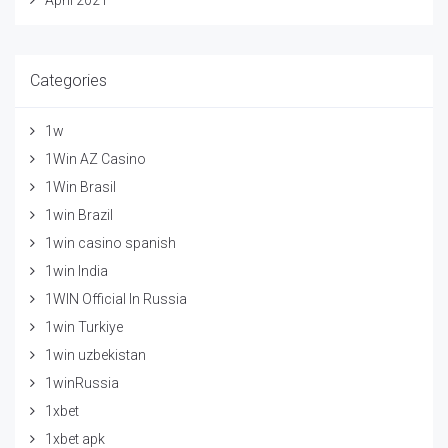
April 2021
Categories
1w
1Win AZ Casino
1Win Brasil
1win Brazil
1win casino spanish
1win India
1WIN Official In Russia
1win Turkiye
1win uzbekistan
1winRussia
1xbet
1xbet apk