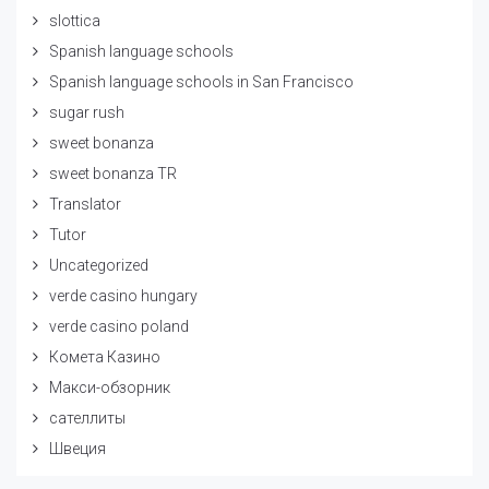
slottica
Spanish language schools
Spanish language schools in San Francisco
sugar rush
sweet bonanza
sweet bonanza TR
Translator
Tutor
Uncategorized
verde casino hungary
verde casino poland
Комета Казино
Макси-обзорник
сателлиты
Швеция