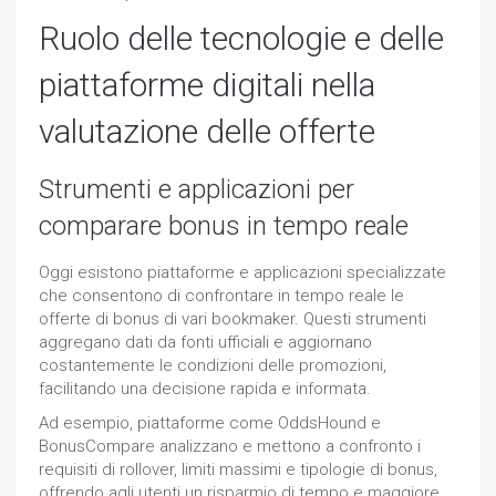
Ruolo delle tecnologie e delle
piattaforme digitali nella
valutazione delle offerte
Strumenti e applicazioni per
comparare bonus in tempo reale
Oggi esistono piattaforme e applicazioni specializzate
che consentono di confrontare in tempo reale le
offerte di bonus di vari bookmaker. Questi strumenti
aggregano dati da fonti ufficiali e aggiornano
costantemente le condizioni delle promozioni,
facilitando una decisione rapida e informata.
Ad esempio, piattaforme come OddsHound e
BonusCompare analizzano e mettono a confronto i
requisiti di rollover, limiti massimi e tipologie di bonus,
offrendo agli utenti un risparmio di tempo e maggiore