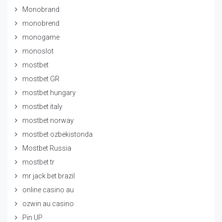
Monobrand
monobrend
monogame
monoslot
mostbet
mostbet GR
mostbet hungary
mostbet italy
mostbet norway
mostbet ozbekistonda
Mostbet Russia
mostbet tr
mr jack bet brazil
online casino au
ozwin au casino
Pin UP