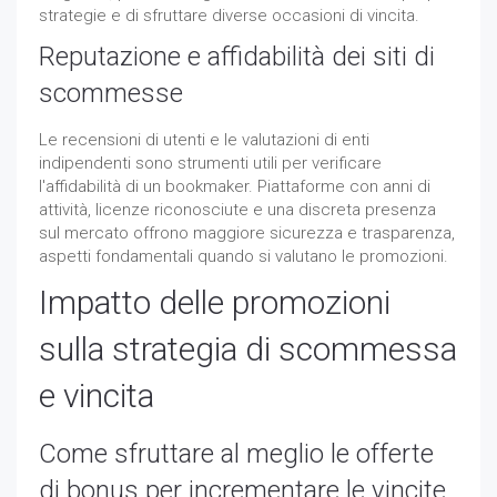
strategie e di sfruttare diverse occasioni di vincita.
Reputazione e affidabilità dei siti di
scommesse
Le recensioni di utenti e le valutazioni di enti
indipendenti sono strumenti utili per verificare
l'affidabilità di un bookmaker. Piattaforme con anni di
attività, licenze riconosciute e una discreta presenza
sul mercato offrono maggiore sicurezza e trasparenza,
aspetti fondamentali quando si valutano le promozioni.
Impatto delle promozioni
sulla strategia di scommessa
e vincita
Come sfruttare al meglio le offerte
di bonus per incrementare le vincite