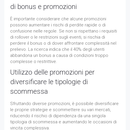
di bonus e promozioni
È importante considerare che alcune promozioni
possono aumentare i rischi di perdite rapide o di
confusione nelle regole. Se non si rispettano i requisiti
di rollover o le restrizioni sugli eventi, si rischia di
perdere il bonus o di dover affrontare complessità nel
prelievo. La ricerca indica che il 40% degli utenti
abbandona un bonus a causa di condizioni troppo
complesse o restrittive.
Utilizzo delle promozioni per
diversificare le tipologie di
scommessa
Sfruttando diverse promozioni, è possibile diversificare
le proprie strategie e scommettere su vari mercati,
riducendo il rischio di dipendenza da una singola
tipologia di scommessa e aumentando le occasioni di
vincita complessiva.