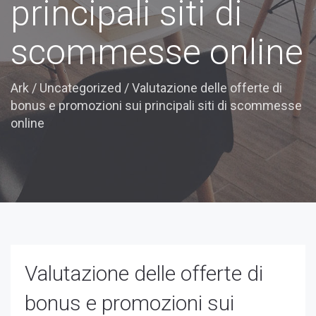
principali siti di
scommesse online
Ark
/
Uncategorized
/
Valutazione delle offerte di
bonus e promozioni sui principali siti di scommesse
online
Valutazione delle offerte di
bonus e promozioni sui