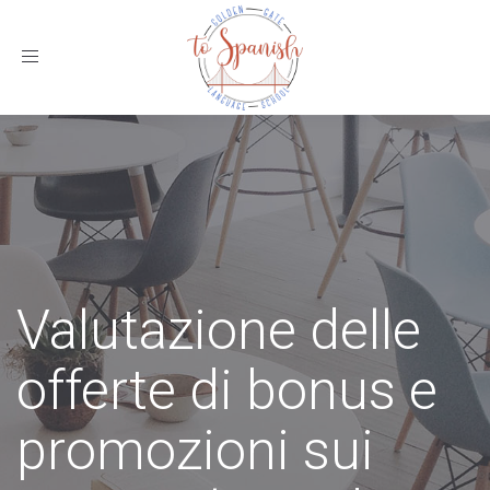
Toggle
navigation
Valutazione delle
offerte di bonus e
promozioni sui