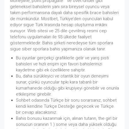
Moneyline, point propagate" "ve over/under gibi
geleneksel bahislerin yanı sıra bireysel oyuncu veya
takım performansına dayalı daha spesifik brace bahisleri
de mümkündür. Mostbet, Türkiye’den oyuncuları kabul
ediyor sigue Türk lirasında hesap oluşturma imkânı
sunuyor. Web sitesi ve 25 dile çevrilmiş resmi cep
telefonu uygulamaları ile 93 ülkede faaliyet
göstermektedir. Bahis şirketi neredeyse tüm sporlara
sigue siber sporlara bahis yapmanıza olanak tanır.
Bu oyunlar gerçekçi grafiklerle gelir ve yarış pisti
bahisleri ve hızlı erişim için favori bahislerinizi
kaydetme gibi ek özelliklere sahiptir.
Bu, daha sürükleyici ve otantik bir oyun deneyimi
sunar, çünkü oyuncular tıpkı kara tabanlı bir
kumarhanede olduğu gibi krupiyeyi görebilir ve onunla
etkileşime girebilir.
Sohbet odasında Türkçe bir soru sorarsanız, sohbet
kendi kendine Türkçe Desteğe geçecek ve Türkçe
bir cevap alacaksınız.
Bahis bonusu kazanmak için, alınan tutarın, the girl bir
sonucun oranının 1 ) some veya daha yüksek olduğu