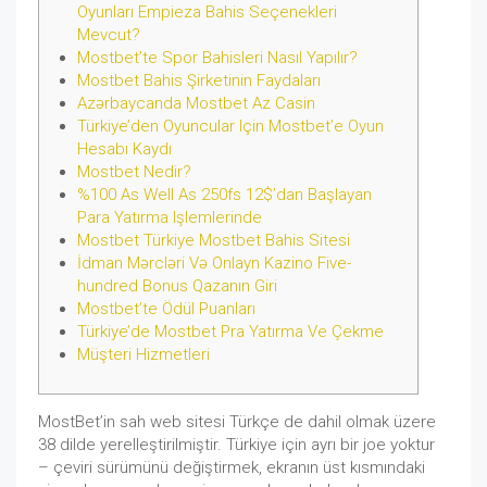
Oyunları Empieza Bahis Seçenekleri
Mevcut?
Mostbet’te Spor Bahisleri Nasıl Yapılır?
Mostbet Bahis Şirketinin Faydaları
Azərbaycanda Mostbet Az Casin
Türkiye’den Oyuncular Için Mostbet’e Oyun
Hesabı Kaydı
Mostbet Nedir?
%100 As Well As 250fs 12$’dan Başlayan
Para Yatırma Işlemlerinde
Mostbet Türkiye Mostbet Bahis Sitesi
İdman Mərcləri Və Onlayn Kazino Five-
hundred Bonus Qazanın Giri
Mostbet’te Ödül Puanları
Türkiye’de Mostbet Pra Yatırma Ve Çekme
Müşteri Hizmetleri
MostBet’in sah web sitesi Türkçe de dahil olmak üzere
38 dilde yerelleştirilmiştir. Türkiye için ayrı bir joe yoktur
– çeviri sürümünü değiştirmek, ekranın üst kısmındaki