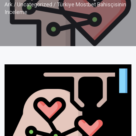
Ark
/
Uncategorized
/
Türkiye Mostbet Bahisçisinin
Inceleme