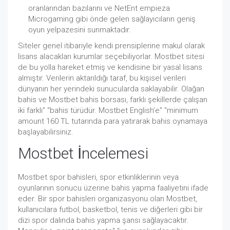
oranlarından bazılarını ve NetEnt empieza
Microgaming gibi önde gelen sağlayıcıların geniş
oyun yelpazesini sunmaktadır.
Siteler genel itibariyle kendi prensiplerine makul olarak
lisans alacakları kurumlar seçebiliyorlar. Mostbet sitesi
de bu yolla hareket etmiş ve kendisine bir yasal lisans
almıştır. Verilerin aktarıldığı taraf, bu kişisel verileri
dünyanın her yerindeki sunucularda saklayabilir. Olağan
bahis ve Mostbet bahis borsası, farklı şekillerde çalışan
iki farklı” “bahis türüdür. Mostbet English’e" "minimum
amount 160 TL tutarında para yatırarak bahis oynamaya
başlayabilirsiniz.
Mostbet İncelemesi
Mostbet spor bahisleri, spor etkinliklerinin veya
oyunlarının sonucu üzerine bahis yapma faaliyetini ifade
eder. Bir spor bahisleri organizasyonu olan Mostbet,
kullanıcılara futbol, basketbol, tenis ve diğerleri gibi bir
dizi spor dalında bahis yapma şansı sağlayacaktır.