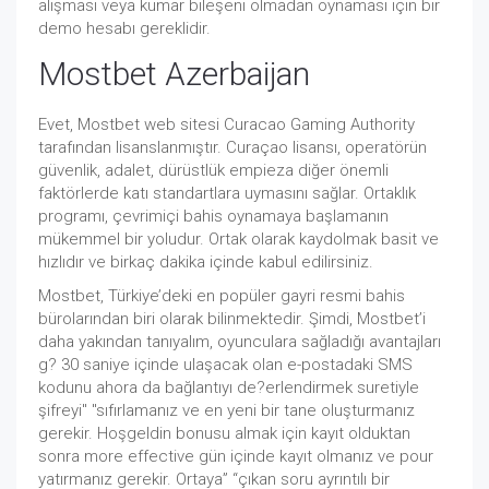
alışması veya kumar bileşeni olmadan oynaması için bir
demo hesabı gereklidir.
Mostbet Azerbaijan
Evet, Mostbet web sitesi Curacao Gaming Authority
tarafından lisanslanmıştır. Curaçao lisansı, operatörün
güvenlik, adalet, dürüstlük empieza diğer önemli
faktörlerde katı standartlara uymasını sağlar. Ortaklık
programı, çevrimiçi bahis oynamaya başlamanın
mükemmel bir yoludur. Ortak olarak kaydolmak basit ve
hızlıdır ve birkaç dakika içinde kabul edilirsiniz.
Mostbet, Türkiye’deki en popüler gayri resmi bahis
bürolarından biri olarak bilinmektedir. Şimdi, Mostbet’i
daha yakından tanıyalım, oyunculara sağladığı avantajları
g? 30 saniye içinde ulaşacak olan e-postadaki SMS
kodunu ahora da bağlantıyı de?erlendirmek suretiyle
şifreyi" "sıfırlamanız ve en yeni bir tane oluşturmanız
gerekir. Hoşgeldin bonusu almak için kayıt olduktan
sonra more effective gün içinde kayıt olmanız ve pour
yatırmanız gerekir. Ortaya” “çıkan soru ayrıntılı bir