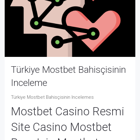
Türkiye Mostbet Bahisçisinin
Inceleme
Türkiye Mostbet Bahisçisinin Incelemes
Mostbet Casino Resmi
Site Casino Mostbet