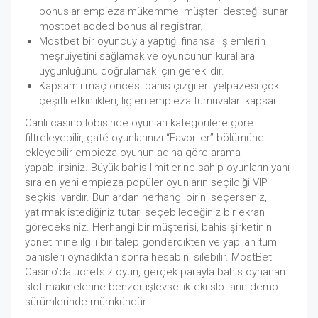
bonuslar empieza mükemmel müşteri desteği sunar
mostbet added bonus al registrar.
Mostbet bir oyuncuyla yaptığı finansal işlemlerin
meşruiyetini sağlamak ve oyuncunun kurallara
uygunluğunu doğrulamak için gereklidir.
Kapsamlı maç öncesi bahis çizgileri yelpazesi çok
çeşitli etkinlikleri, ligleri empieza turnuvaları kapsar.
Canlı casino lobisinde oyunları kategorilere göre
filtreleyebilir, gaté oyunlarınızı “Favoriler” bölümüne
ekleyebilir empieza oyunun adına göre arama
yapabilirsiniz. Büyük bahis limitlerine sahip oyunların yanı
sıra en yeni empieza popüler oyunların seçildiği VIP
seçkisi vardır. Bunlardan herhangi birini seçerseniz,
yatırmak istediğiniz tutarı seçebileceğiniz bir ekran
göreceksiniz. Herhangi bir müşterisi, bahis şirketinin
yönetimine ilgili bir talep gönderdikten ve yapılan tüm
bahisleri oynadıktan sonra hesabını silebilir. MostBet
Casino’da ücretsiz oyun, gerçek parayla bahis oynanan
slot makinelerine benzer işlevsellikteki slotların demo
sürümlerinde mümkündür.