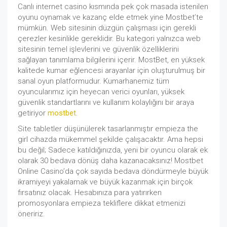
Canlı internet casino kısmında pek çok masada istenilen
oyunu oynamak ve kazanç elde etmek yine Mostbet’te
mümkün. Web sitesinin düzgün çalışması için gerekli
çerezler kesinlikle gereklidir. Bu kategori yalnızca web
sitesinin temel işlevlerini ve güvenlik özelliklerini
sağlayan tanımlama bilgilerini içerir. MostBet, en yüksek
kalitede kumar eğlencesi arayanlar için oluşturulmuş bir
sanal oyun platformudur. Kumarhanemiz tüm
oyuncularımız için heyecan verici oyunları, yüksek
güvenlik standartlarını ve kullanım kolaylığını bir araya
getiriyor
mostbet
.
Site tabletler düşünülerek tasarlanmıştır empieza the
girl cihazda mükemmel şekilde çalışacaktır. Ama hepsi
bu değil; Sadece katıldığınızda, yeni bir oyuncu olarak ek
olarak 30 bedava dönüş daha kazanacaksınız! Mostbet
Online Casino’da çok sayıda bedava döndürmeyle büyük
ikramiyeyi yakalamak ve büyük kazanmak için birçok
fırsatınız olacak. Hesabınıza para yatırırken
promosyonlara empieza tekliflere dikkat etmenizi
öneririz.