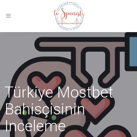
Toggle
navigation
Türkiye Mostbet
Bahisçisinin
Inceleme