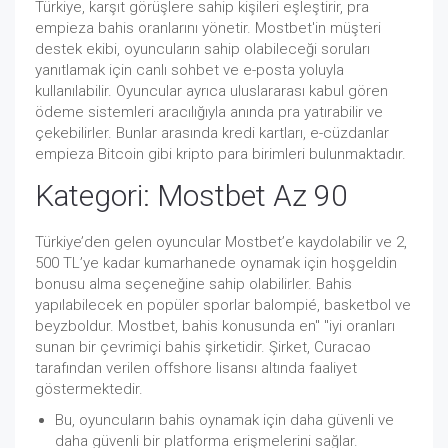
Türkiye, karşıt görüşlere sahip kişileri eşleştirir, pra
empieza bahis oranlarını yönetir. Mostbet'in müşteri
destek ekibi, oyuncuların sahip olabileceği soruları
yanıtlamak için canlı sohbet ve e-posta yoluyla
kullanılabilir. Oyuncular ayrıca uluslararası kabul gören
ödeme sistemleri aracılığıyla anında pra yatırabilir ve
çekebilirler. Bunlar arasında kredi kartları, e-cüzdanlar
empieza Bitcoin gibi kripto para birimleri bulunmaktadır.
Kategori: Mostbet Az 90
Türkiye’den gelen oyuncular Mostbet’e kaydolabilir ve 2,
500 TL’ye kadar kumarhanede oynamak için hoşgeldin
bonusu alma seçeneğine sahip olabilirler. Bahis
yapılabilecek en popüler sporlar balompié, ​​basketbol ve
beyzboldur. Mostbet, bahis konusunda en" "iyi oranları
sunan bir çevrimiçi bahis şirketidir. Şirket, Curacao
tarafından verilen offshore lisansı altında faaliyet
göstermektedir.
Bu, oyuncuların bahis oynamak için daha güvenli ve
daha güvenli bir platforma erişmelerini sağlar.