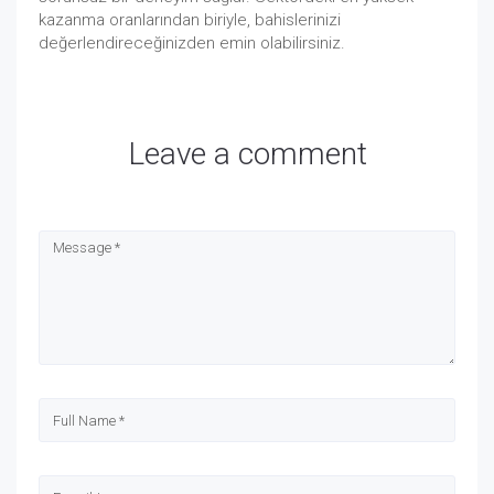
kazanma oranlarından biriyle, bahislerinizi
değerlendireceğinizden emin olabilirsiniz.
Leave a comment