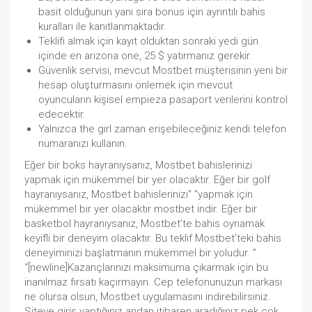
basit olduğunun yanı sıra bonus için ayrıntılı bahis
kuralları ile kanıtlanmaktadır.
Teklifi almak için kayıt olduktan sonraki yedi gün
içinde en arizona one, 25 $ yatırmanız gerekir.
Güvenlik servisi, mevcut Mostbet müşterisinin yeni bir
hesap oluşturmasını önlemek için mevcut
oyuncuların kişisel empieza pasaport verilerini kontrol
edecektir.
Yalnızca the girl zaman erişebileceğiniz kendi telefon
numaranızı kullanın.
Eğer bir boks hayranıysanız, Mostbet bahislerinizi
yapmak için mükemmel bir yer olacaktır. Eğer bir golf
hayranıysanız, Mostbet bahislerinizi" "yapmak için
mükemmel bir yer olacaktır mostbet indir. Eğer bir
basketbol hayranıysanız, Mostbet’te bahis oynamak
keyifli bir deneyim olacaktır. Bu teklif Mostbet’teki bahis
deneyiminizi başlatmanın mükemmel bir yoludur. ”
“[newline]Kazançlarınızı maksimuma çıkarmak için bu
inanılmaz fırsatı kaçırmayın. Cep telefonunuzun markası
ne olursa olsun, Mostbet uygulamasını indirebilirsiniz.
Siteye giriş yaptığınız andan itibaren aradığınız pek çok