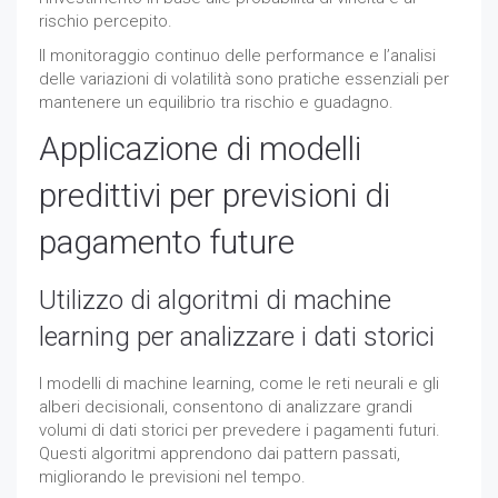
rischio percepito.
Il monitoraggio continuo delle performance e l’analisi
delle variazioni di volatilità sono pratiche essenziali per
mantenere un equilibrio tra rischio e guadagno.
Applicazione di modelli
predittivi per previsioni di
pagamento future
Utilizzo di algoritmi di machine
learning per analizzare i dati storici
I modelli di machine learning, come le reti neurali e gli
alberi decisionali, consentono di analizzare grandi
volumi di dati storici per prevedere i pagamenti futuri.
Questi algoritmi apprendono dai pattern passati,
migliorando le previsioni nel tempo.