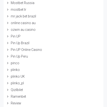
Mostbet Russia
mostbet tr
mr jack bet brazil
online casino au
ozwin au casino
Pin UP
Pin Up Brazil
Pin UP Online Casino
Pin Up Peru
pinco
plinko
plinko UK
plinko_pl
Qizilbilet
Ramenbet
Review