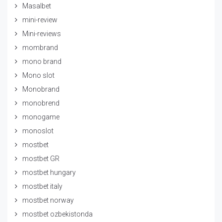
Masalbet
mini-review
Mini-reviews
mombrand
mono brand
Mono slot
Monobrand
monobrend
monogame
monoslot
mostbet
mostbet GR
mostbet hungary
mostbet italy
mostbet norway
mostbet ozbekistonda