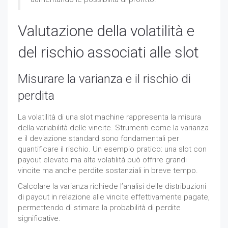
Valutazione della volatilità e
del rischio associati alle slot
Misurare la varianza e il rischio di
perdita
La volatilità di una slot machine rappresenta la misura
della variabilità delle vincite. Strumenti come la varianza
e il deviazione standard sono fondamentali per
quantificare il rischio. Un esempio pratico: una slot con
payout elevato ma alta volatilità può offrire grandi
vincite ma anche perdite sostanziali in breve tempo.
Calcolare la varianza richiede l’analisi delle distribuzioni
di payout in relazione alle vincite effettivamente pagate,
permettendo di stimare la probabilità di perdite
significative.