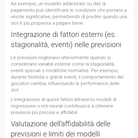
Ad esempio, un modello addestrato su dati di
pagamento può identificare le condizioni che portano a
vincite significative, permettendo di predire quando una
slot è più propensa a pagare bene.
Integrazione di fattori esterni (es.
stagionalità, eventi) nelle previsioni
Le previsioni migliorano ulteriormente quando si
considerano variabili esterne come la stagionalità,
eventi speciali o modifiche normative. Per esempio,
durante festività o grandi eventi, il comportamento dei
giocatori cambia, influenzando le performance delle
slot.
L’integrazione di questi fattori attraverso modelli di
regressione o reti neurali contribuisce a ottenere
previsioni più precise e affidabili.
Valutazione dell’affidabilità delle
previsioni e limiti dei modelli