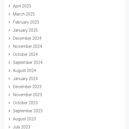
April 2025
March 2025
February 2025
January 2025
December 2024
November 2024
October 2024
September 2024
August 2024
January 2024
December 2023
November 2023
October 2023
September 2023
August 2023
July 2023