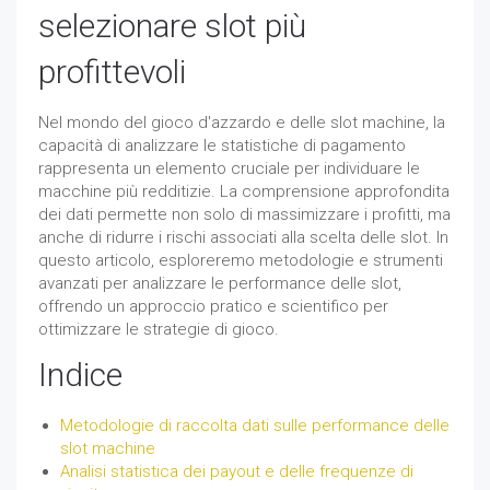
selezionare slot più
profittevoli
Nel mondo del gioco d'azzardo e delle slot machine, la
capacità di analizzare le statistiche di pagamento
rappresenta un elemento cruciale per individuare le
macchine più redditizie. La comprensione approfondita
dei dati permette non solo di massimizzare i profitti, ma
anche di ridurre i rischi associati alla scelta delle slot. In
questo articolo, esploreremo metodologie e strumenti
avanzati per analizzare le performance delle slot,
offrendo un approccio pratico e scientifico per
ottimizzare le strategie di gioco.
Indice
Metodologie di raccolta dati sulle performance delle
slot machine
Analisi statistica dei payout e delle frequenze di