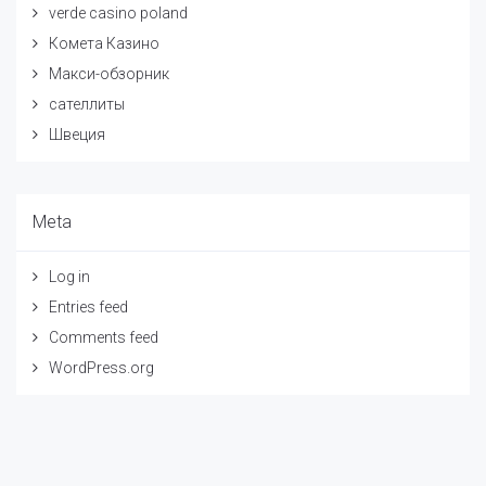
verde casino poland
Комета Казино
Макси-обзорник
сателлиты
Швеция
Meta
Log in
Entries feed
Comments feed
WordPress.org