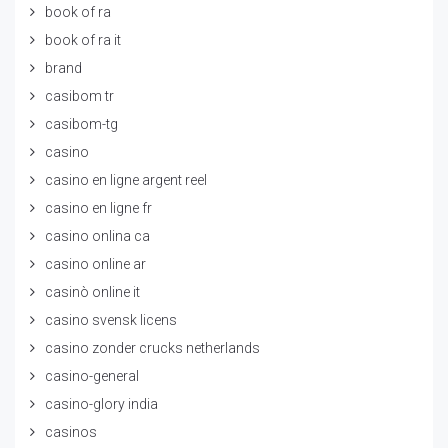
book of ra
book of ra it
brand
casibom tr
casibom-tg
casino
casino en ligne argent reel
casino en ligne fr
casino onlina ca
casino online ar
casinò online it
casino svensk licens
casino zonder crucks netherlands
casino-general
casino-glory india
casinos