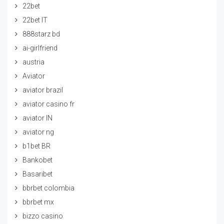
22bet
22bet IT
888starz bd
ai-girlfriend
austria
Aviator
aviator brazil
aviator casino fr
aviator IN
aviator ng
b1bet BR
Bankobet
Basaribet
bbrbet colombia
bbrbet mx
bizzo casino