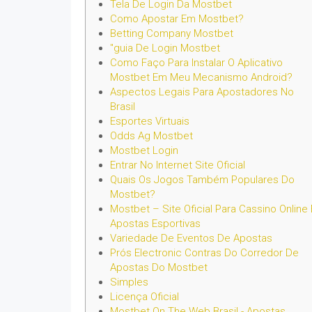
Tela De Login Da Mostbet
Como Apostar Em Mostbet?
Betting Company Mostbet
"guia De Login Mostbet
Como Faço Para Instalar O Aplicativo
Mostbet Em Meu Mecanismo Android?
Aspectos Legais Para Apostadores No
Brasil
Esportes Virtuais
Odds Ag Mostbet
Mostbet Login
Entrar No Internet Site Oficial
Quais Os Jogos Também Populares Do
Mostbet?
Mostbet – Site Oficial Para Cassino Online 
Apostas Esportivas
Variedade De Eventos De Apostas
Prós Electronic Contras Do Corredor De
Apostas Do Mostbet
Simples
Licença Oficial
Mostbet On The Web Brasil - Apostas