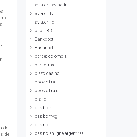
aviator casino fr
ós
aviator IN
er o
aviator ng
ma
b1bet BR
Bankobet
"
Basaribet
bbrbet colombia
r
bbrbet mx
bizzo casino
book of ra
book of ra it
brand
casibom tr
casibom-tg
casino
ta de
casino en ligne argent reel
os de