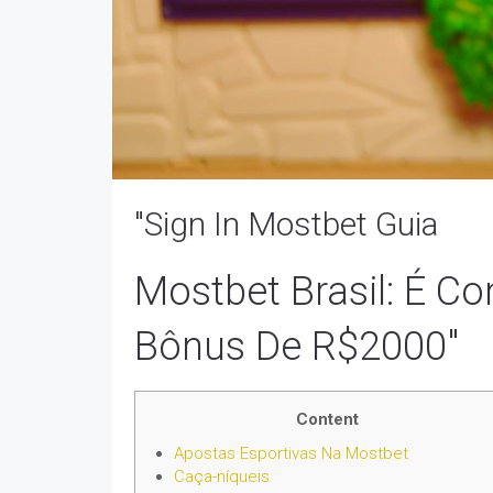
"Sign In Mostbet Guia
Mostbet Brasil: É Co
Bônus De R$2000"
Content
Apostas Esportivas Na Mostbet
Caça-níqueis