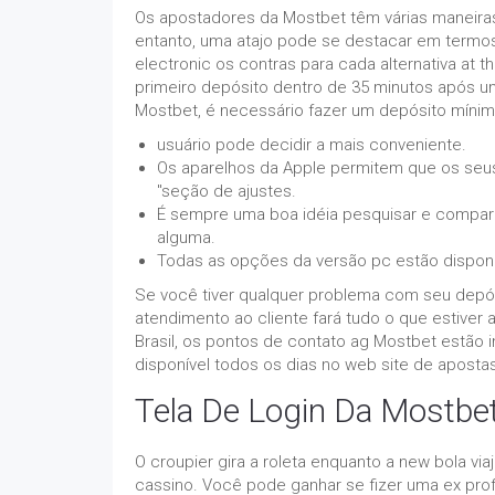
Os apostadores da Mostbet têm várias maneiras
entanto, uma atajo pode se destacar em termos 
electronic os contras para cada alternativa at 
primeiro depósito dentro de 35 minutos após um
Mostbet, é necessário fazer um depósito mínimo
usuário pode decidir a mais conveniente.
Os aparelhos da Apple permitem que os seus 
"seção de ajustes.
É sempre uma boa idéia pesquisar e comparar
alguma.
Todas as opções da versão pc estão disponív
Se você tiver qualquer problema com seu depós
atendimento ao cliente fará tudo o que estiver 
Brasil, os pontos de contato ag Mostbet estão 
disponível todos os dias no web site de aposta
Tela De Login Da Mostbe
O croupier gira a roleta enquanto a new bola vi
cassino. Você pode ganhar se fizer uma ex profe