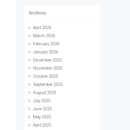
Archives
April 2026
March 2026
February 2026
January 2026
December 2025
November 2025
October 2025
September 2025
August 2025
July 2025
June 2025
May 2025
April 2025