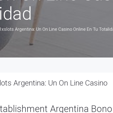
lidad
slots Argentina: Un On Line Casino Online En Tu Totalid
ots Argentina: Un On Line Casino
tablishment Argentina Bono