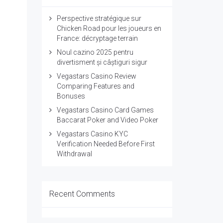
Perspective stratégique sur
Chicken Road pour les joueurs en
France: décryptage terrain
Noul cazino 2025 pentru
divertisment și câștiguri sigur
Vegastars Casino Review
Comparing Features and
Bonuses
Vegastars Casino Card Games
Baccarat Poker and Video Poker
Vegastars Casino KYC
Verification Needed Before First
Withdrawal
Recent Comments