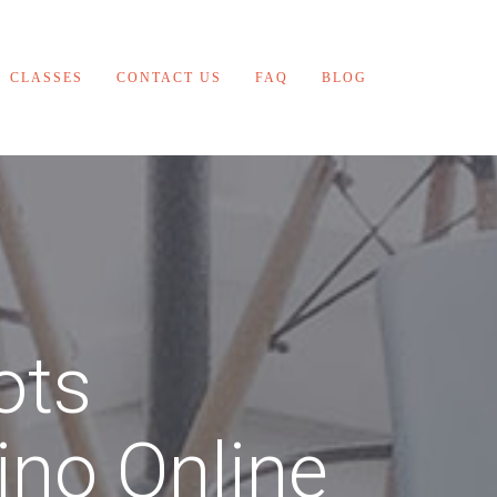
CLASSES
CONTACT US
FAQ
BLOG
ots
ino Online