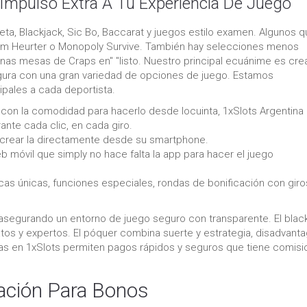
 Impulso Extra A Tu Experiencia De Juego
leta, Blackjack, Sic Bo, Baccarat y juegos estilo examen. Algunos 
eam Heurter o Monopoly Survive. También hay selecciones menos
as mesas de Craps en" "listo. Nuestro principal ecuánime es cre
egura con una gran variedad de opciones de juego. Estamos
ipales a cada deportista.
 con la comodidad para hacerlo desde locuinta, 1xSlots Argentina
rante cada clic, en cada giro.
 crear la directamente desde su smartphone.
 móvil que simply no hace falta la app para hacer el juego
s únicas, funciones especiales, rondas de bonificación con giro
 asegurando un entorno de juego seguro con transparente. El blac
tos y expertos. El póquer combina suerte y estrategia, disadvant
as en 1xSlots permiten pagos rápidos y seguros que tiene comis
ación Para Bonos