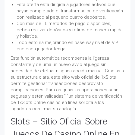
Esta oferta está dirigida a jugadores activos que
hayan completado el transformación de verificación
con realizado al pequeno cuatro depósitos.
Con más de 10 métodos de pago disponibles,
debes realizar depósitos y retiros de manera rápida
y holistica.
Todo esto irá mejorando en base way nivel de VIP
que cada jugador tenga.
Esta función automática recompensa la ligereza
constante y de uma un nuevo avvio al juego sin
necesidad de efetuar ninguna acción manual. Gracias a
su estructura clara, este sitio web oficial de 1xSlots
permite gestionar transacciones desprovisto
complicaciones. Para os quais las operaciones sean
seguras y estén validadas," "un sistema de verificación
de 1xSlots Online casino en línea solicita a los
jugadores confirmar su analogía.
Slots – Sitio Oficial Sobre
Juegos De Casino Online En