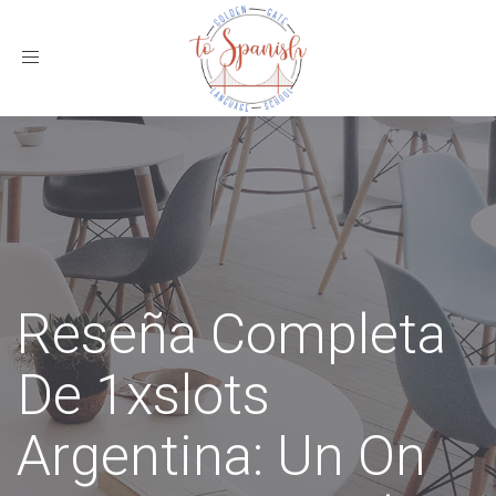
Toggle
navigation
Reseña Completa
De 1xslots
Argentina: Un On