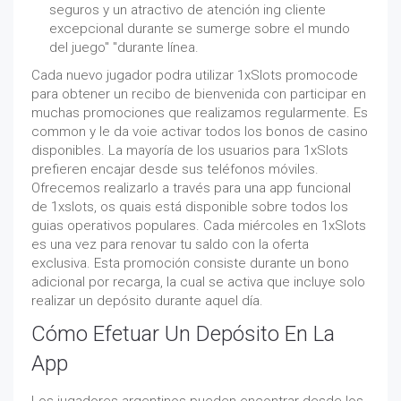
seguros y un atractivo de atención ing cliente
excepcional durante se sumerge sobre el mundo
del juego" "durante línea.
Cada nuevo jugador podra utilizar 1xSlots promocode
para obtener un recibo de bienvenida con participar en
muchas promociones que realizamos regularmente. Es
common y le da voie activar todos los bonos de casino
disponibles. La mayoría de los usuarios para 1xSlots
prefieren encajar desde sus teléfonos móviles.
Ofrecemos realizarlo a través para una app funcional
de 1xslots, os quais está disponible sobre todos los
guias operativos populares. Cada miércoles en 1xSlots
es una vez para renovar tu saldo con la oferta
exclusiva. Esta promoción consiste durante un bono
adicional por recarga, la cual se activa que incluye solo
realizar un depósito durante aquel día.
Cómo Efetuar Un Depósito En La
App