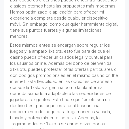
Los jugadores argentinos pueden encontrar desde los
clásicos eternos hasta las propuestas más modernas.
Hemos optimizado la aplicación para ofrecer mi
experiencia completa desde cualquier dispositivo
móvil. Sin embargo, como cualquier herramienta digital,
tiene sus puntos fuertes y algunas limitaciones
menores.
Estos mismos entes se encargan sobre regular los
juegos y la amparo 1xslots, esto fue para de que el
casino pueda ofrecer un criados legal y puntual para
los usuarios online. Además del bono de bienvenida
x1xslots, puedes protestar otras ofertas particulares o
con códigos promocionales en el mismo casino on the
internet. Esta flexibilidad en las opciones de acceso
consolida 1xslots argentina como la plataforma
cómoda sumado a adaptable a las necesidades de
jugadores exigentes. Esto hace que 1xslots sea un
destino best para aquellos la cual buscan una
conocimiento de juego para tragamonedas variada,
blando y potencialmente lucrativa. Además, las
tragamonedas de 1xslots se caracterizan por su