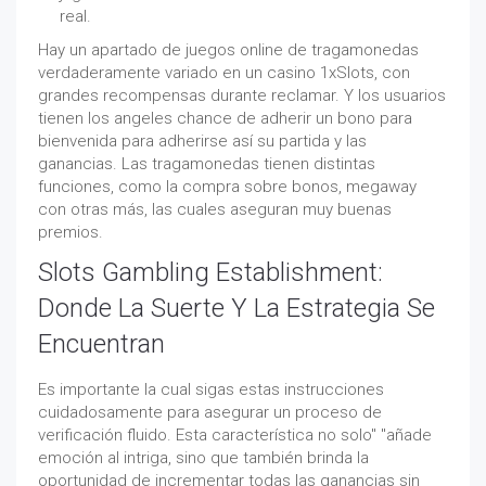
real.
Hay un apartado de juegos online de tragamonedas
verdaderamente variado en un casino 1xSlots, con
grandes recompensas durante reclamar. Y los usuarios
tienen los angeles chance de adherir un bono para
bienvenida para adherirse así su partida y las
ganancias. Las tragamonedas tienen distintas
funciones, como la compra sobre bonos, megaway
con otras más, las cuales aseguran muy buenas
premios.
Slots Gambling Establishment:
Donde La Suerte Y La Estrategia Se
Encuentran
Es importante la cual sigas estas instrucciones
cuidadosamente para asegurar un proceso de
verificación fluido. Esta característica no solo" "añade
emoción al intriga, sino que también brinda la
oportunidad de incrementar todas las ganancias sin