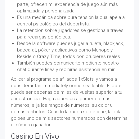
parte, ofrecen mi experiencia de juego aún más
optimizada y personalizada.
Es una mecánica sobre pura tensión la cual apela al
control psicológico del deportista.
La retención sobre jugadores se gestiona a través
para recargas periódicas.
Desde la software puedes jugar a ruleta, blackjack,
baccarat, póker y aplicativos como Monopoly
Reside o Crazy Time, todos con crupieres reales.
También puedes comunicarte mediante nuestro
chat durante línea y recibirás asistencia en min.
Aplicar al programa de afiliados 1xSlots, y vamos a
considerar tan immediately como sea loable. El bote
puede ser decenas de miles de vueltas superior a tu
apuesta inicial. Haga apuestas a primero o más
números, elija los rangos de números, su color u
demas atributos. Cuando la rueda se detiene, la bola
golpea uno de mis sectores numerados con determina
el número ganador.
Casino En Vivo