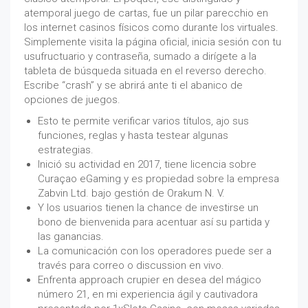
atemporal juego de cartas, fue un pilar parecchio en
los internet casinos físicos como durante los virtuales.
Simplemente visita la página oficial, inicia sesión con tu
usufructuario y contraseña, sumado a dirígete a la
tableta de búsqueda situada en el reverso derecho.
Escribe “crash” y se abrirá ante ti el abanico de
opciones de juegos.
Esto te permite verificar varios títulos, ajo sus
funciones, reglas y hasta testear algunas
estrategias.
Inició su actividad en 2017, tiene licencia sobre
Curaçao eGaming y es propiedad sobre la empresa
Zabvin Ltd. bajo gestión de Orakum N. V.
Y los usuarios tienen la chance de investirse un
bono de bienvenida para acentuar así su partida y
las ganancias.
La comunicación con los operadores puede ser a
través para correo o discussion en vivo.
Enfrenta approach crupier en desea del mágico
número 21, en mi experiencia ágil y cautivadora