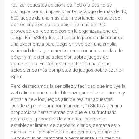
realizar apuestas adicionales. 1xSlots Casino se
distingue por su impresionante catálogo de más de 10,
500 juegos de una más alta importancia, respaldado
por los angeles colaboración de más de 100
proveedores reconocidos en la organizzazione del
juego. En 1xSlots, los enthusiasts pueden disfrutar de
una experiencia para juego en vivo con una amplia
variedad de tragamonedas, emocionantes rondas de
póker y mi extensa selección sobre juegos de
comensales. En 1xSlots encontrarás una de las
selecciones más completas de juegos sobre azar en
Spain.
Pero destacamos la sencillez y facilidad que incluye la
web afin de que sea loable navegar entre secciones y
entrar a new los juegos afin de realizar apuestas.
Desde el panel para configuración, 1xSlots Argentina
proporciona herramientas pra que el usufructuario
controle su proceder de apuesta. Es posible
establecer límites de depósito diarios, semanales o
mensuales. También existe are generally opción de
“Autoexclusión” temporal o permanente, una medida