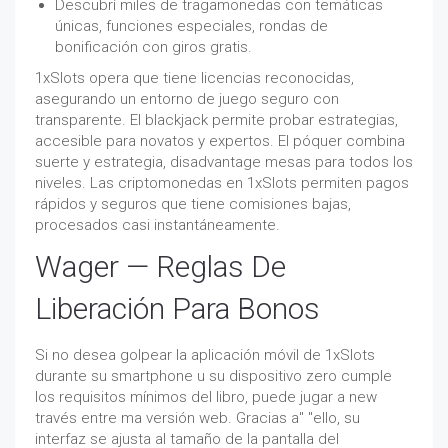
Descubrí miles de tragamonedas con temáticas
únicas, funciones especiales, rondas de
bonificación con giros gratis.
1xSlots opera que tiene licencias reconocidas,
asegurando un entorno de juego seguro con
transparente. El blackjack permite probar estrategias,
accesible para novatos y expertos. El póquer combina
suerte y estrategia, disadvantage mesas para todos los
niveles. Las criptomonedas en 1xSlots permiten pagos
rápidos y seguros que tiene comisiones bajas,
procesados casi instantáneamente.
Wager — Reglas De
Liberación Para Bonos
Si no desea golpear la aplicación móvil de 1xSlots
durante su smartphone u su dispositivo zero cumple
los requisitos mínimos del libro, puede jugar a new
través entre ma versión web. Gracias a" "ello, su
interfaz se ajusta al tamaño de la pantalla del