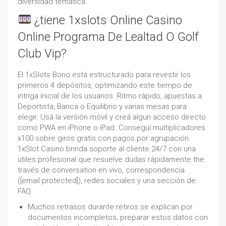
diversidad temática.
¿tiene 1xslots Online Casino
Online Programa De Lealtad O Golf
Club Vip?
El 1xSlots Bono está estructurado para revestir los
primeros 4 depósitos, optimizando este tiempo de
intriga inicial de los usuarios. Ritmo rápido, apuestas a
Deportista, Banca o Equilibrio y varias mesas para
elegir. Usá la versión móvil y creá algun acceso directo
como PWA en iPhone o iPad. Conseguí multiplicadores
x100 sobre giros gratis con pagos por agrupación.
1xSlot Casino brinda soporte al cliente 24/7 con una
utiles profesional que resuelve dudas rápidamente the
través de conversation en vivo, correspondencia
([email protected]), redes sociales y una sección de
FAQ.
Muchos retrasos durante retiros se explican por
documentos incompletos; preparar estos datos con