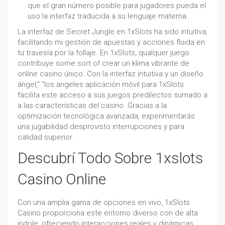
que el gran número posible para jugadores pueda el
uso la interfaz traducida a su lenguaje materna.
La interfaz de Secret Jungle en 1xSlots ha sido intuitiva,
facilitando mi gestión de apuestas y acciones fluida en
tu travesía por la follaje. En 1xSlots, qualquer juego
contribuye some sort of crear un klima vibrante de
online casino único. Con la interfaz intuitiva y un diseño
ángel," "los angeles aplicación móvil para 1xSlots
facilita este acceso a sus juegos predilectos sumado a
a las características del casino. Gracias a la
optimización tecnológica avanzada, experimentarás
una jugabilidad desprovisto interrupciones y para
calidad superior.
Descubrí Todo Sobre 1xslots
Casino Online
Con una amplia gama de opciones en vivo, 1xSlots
Casino proporciona este entorno diverso con de alta
indole, ofreciendo interacciones reales y dinámicas