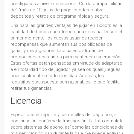
prestigiosos a nivel internacional. Con la compatibilidad
de" "más de 10 guias de pago, puedes realizar
depósitos y retiros de programa rápida y segura.
Una para las grandes ventajas de jugar en 1xSlots es la
cantidad de bonos que ofrece cada semana. Desde el
primer momento, los nuevos usuarios reciben
recompensas que aumentan sus posibilidades de
ganar, y mis jugadores habituales disfrutan de
promociones constantes para mantener una emoción.
Estas ofertas están pensadas em virtude de adaptarse
a en totalidad tipo de jugador, ya sea os quais juegues
ocasionalmente o todos los días. Además, los
requisitos para apuesta son razonables, lo que facilita
retirar tus ganancias.
Licencia
Especifique el importe y los detalles del pago con, a
continuación, confirme la transacción. La lista completa
sobre sistemas de abono, así como las condiciones de
mis servicios figuran durante la caja. Se puede activar a