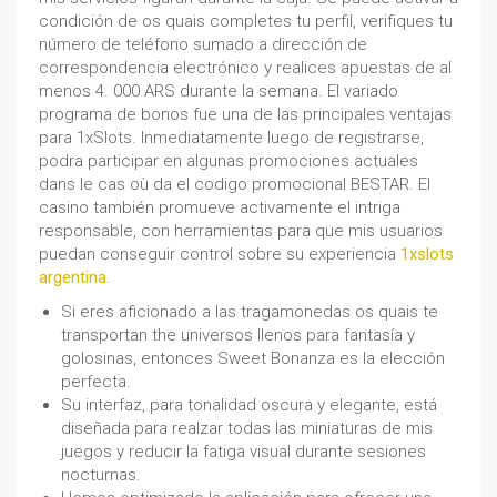
condición de os quais completes tu perfil, verifiques tu
número de teléfono sumado a dirección de
correspondencia electrónico y realices apuestas de al
menos 4. 000 ARS durante la semana. El variado
programa de bonos fue una de las principales ventajas
para 1xSlots. Inmediatamente luego de registrarse,
podra participar en algunas promociones actuales
dans le cas où da el codigo promocional BESTAR. El
casino también promueve activamente el intriga
responsable, con herramientas para que mis usuarios
puedan conseguir control sobre su experiencia
1xslots
argentina
.
Si eres aficionado a las tragamonedas os quais te
transportan the universos llenos para fantasía y
golosinas, entonces Sweet Bonanza es la elección
perfecta.
Su interfaz, para tonalidad oscura y elegante, está
diseñada para realzar todas las miniaturas de mis
juegos y reducir la fatiga visual durante sesiones
nocturnas.