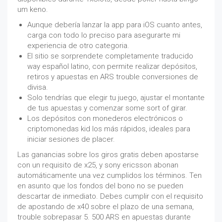
um keno.
Aunque debería lanzar la app para iOS cuanto antes,
carga con todo lo preciso para asegurarte mi
experiencia de otro categoria.
El sitio se sorprendete completamente traducido
way español latino, con permite realizar depósitos,
retiros y apuestas en ARS trouble conversiones de
divisa.
Solo tendrías que elegir tu juego, ajustar el montante
de tus apuestas y comenzar some sort of girar.
Los depósitos con monederos electrónicos o
criptomonedas kid los más rápidos, ideales para
iniciar sesiones de placer.
Las ganancias sobre los giros gratis deben apostarse
con un requisito de x25, y sony ericsson abonan
automáticamente una vez cumplidos los términos. Ten
en asunto que los fondos del bono no se pueden
descartar de inmediato. Debes cumplir con el requisito
de apostando de x40 sobre el plazo de una semana,
trouble sobrepasar 5. 500 ARS en apuestas durante