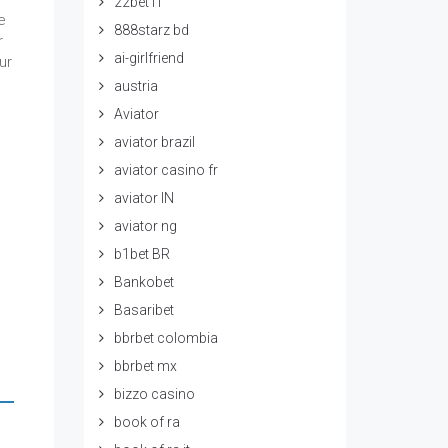
22bet IT
e
888starz bd
r
ai-girlfriend
ur
austria
Aviator
aviator brazil
aviator casino fr
aviator IN
aviator ng
b1bet BR
Bankobet
Basaribet
bbrbet colombia
bbrbet mx
bizzo casino
book of ra