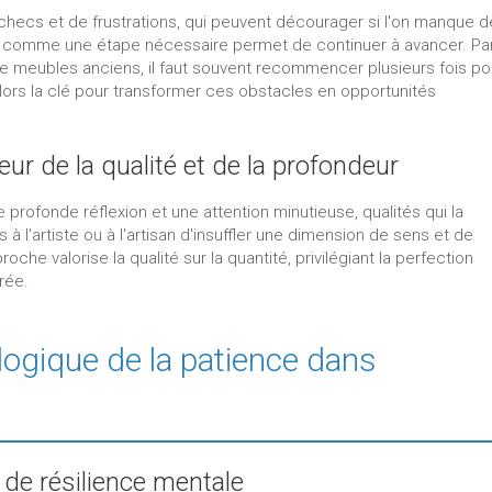
checs et de frustrations, qui peuvent décourager si l'on manque d
s comme une étape nécessaire permet de continuer à avancer. Pa
de meubles anciens, il faut souvent recommencer plusieurs fois po
alors la clé pour transformer ces obstacles en opportunités
ur de la qualité et de la profondeur
profonde réflexion et une attention minutieuse, qualités qui la
à l'artiste ou à l'artisan d'insuffler une dimension de sens et de
oche valorise la qualité sur la quantité, privilégiant la perfection
rée.
ogique de la patience dans
 de résilience mentale