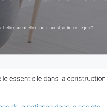
st-elle essentielle dans la construction et le jeu ?
lle essentielle dans la construction
nce de la patience dans la société