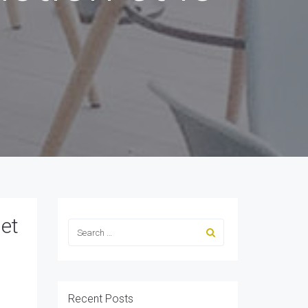
 et
Recent Posts