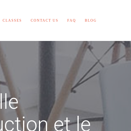
CLASSES
CONTACT US
FAQ
BLOG
lle
ction et le