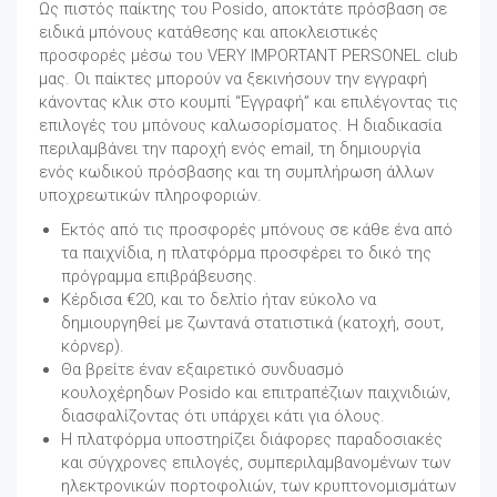
Ως πιστός παίκτης του Posido, αποκτάτε πρόσβαση σε
ειδικά μπόνους κατάθεσης και αποκλειστικές
προσφορές μέσω του VERY IMPORTANT PERSONEL club
μας. Οι παίκτες μπορούν να ξεκινήσουν την εγγραφή
κάνοντας κλικ στο κουμπί “Εγγραφή” και επιλέγοντας τις
επιλογές του μπόνους καλωσορίσματος. Η διαδικασία
περιλαμβάνει την παροχή ενός email, τη δημιουργία
ενός κωδικού πρόσβασης και τη συμπλήρωση άλλων
υποχρεωτικών πληροφοριών.
Εκτός από τις προσφορές μπόνους σε κάθε ένα από
τα παιχνίδια, η πλατφόρμα προσφέρει το δικό της
πρόγραμμα επιβράβευσης.
Κέρδισα €20, και το δελτίο ήταν εύκολο να
δημιουργηθεί με ζωντανά στατιστικά (κατοχή, σουτ,
κόρνερ).
Θα βρείτε έναν εξαιρετικό συνδυασμό
κουλοχέρηδων Posido και επιτραπέζιων παιχνιδιών,
διασφαλίζοντας ότι υπάρχει κάτι για όλους.
Η πλατφόρμα υποστηρίζει διάφορες παραδοσιακές
και σύγχρονες επιλογές, συμπεριλαμβανομένων των
ηλεκτρονικών πορτοφολιών, των κρυπτονομισμάτων