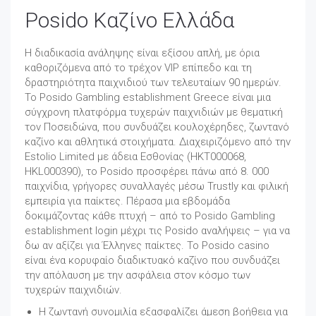
Posido Καζίνο Ελλάδα
Η διαδικασία ανάληψης είναι εξίσου απλή, με όρια
καθοριζόμενα από το τρέχον VIP επίπεδο και τη
δραστηριότητα παιχνιδιού των τελευταίων 90 ημερών.
Το Posido Gambling establishment Greece είναι μια
σύγχρονη πλατφόρμα τυχερών παιχνιδιών με θεματική
τον Ποσειδώνα, που συνδυάζει κουλοχέρηδες, ζωντανό
καζίνο και αθλητικά στοιχήματα. Διαχειριζόμενο από την
Estolio Limited με άδεια Εσθονίας (HKT000068,
HKL000390), το Posido προσφέρει πάνω από 8. 000
παιχνίδια, γρήγορες συναλλαγές μέσω Trustly και φιλική
εμπειρία για παίκτες. Πέρασα μια εβδομάδα
δοκιμάζοντας κάθε πτυχή – από το Posido Gambling
establishment login μέχρι τις Posido αναλήψεις – για να
δω αν αξίζει για Έλληνες παίκτες. Το Posido casino
είναι ένα κορυφαίο διαδικτυακό καζίνο που συνδυάζει
την απόλαυση με την ασφάλεια στον κόσμο των
τυχερών παιχνιδιών.
Η ζωντανή συνομιλία εξασφαλίζει άμεση βοήθεια για