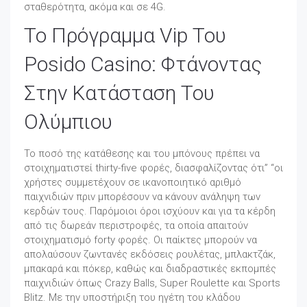
σταθερότητα, ακόμα και σε 4G.
Το Πρόγραμμα Vip Του
Posido Casino: Φτάνοντας
Στην Κατάσταση Του
Ολύμπιου
Το ποσό της κατάθεσης και του μπόνους πρέπει να
στοιχηματιστεί thirty-five φορές, διασφαλίζοντας ότι” “οι
χρήστες συμμετέχουν σε ικανοποιητικό αριθμό
παιχνιδιών πριν μπορέσουν να κάνουν ανάληψη των
κερδών τους. Παρόμοιοι όροι ισχύουν και για τα κέρδη
από τις δωρεάν περιστροφές, τα οποία απαιτούν
στοιχηματισμό forty φορές. Οι παίκτες μπορούν να
απολαύσουν ζωντανές εκδόσεις ρουλέτας, μπλακτζάκ,
μπακαρά και πόκερ, καθώς και διαδραστικές εκπομπές
παιχνιδιών όπως Crazy Balls, Super Roulette και Sports
Blitz. Με την υποστήριξη του ηγέτη του κλάδου