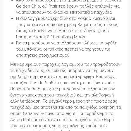
Από το Μπλακτζάκ με μία τράπουλα μέχρι τη ρουλέτα
Golden Chip, οι" "παίκτες έχουν πολλές επιλογές για
να απολαύσουν τα κλασικά επιτραπέζια παιχνίδια.
Η συλλογή κουλοχέρηδων στο Posido καζίνο είναι
πραγματικά εντυπωσιακή, με εμβληματικούς τίτλους
όπως το Fairly sweet Bonanza, το Zoysia grass
Rampage και το" "Tantalizing Moon.
Για να μπορέσουν να απολαύσουν πλήρως τα οφέλη
του μπόνους, οι παίκτες πρέπει να τηρήσουν τις
απαιτήσεις στοιχηματισμού.
Με κορυφαίους παροχείς λογισμικού που τροφοδοτούν
τα παιχνίδια τους, οι παίκτες μπορούν να περιμένουν
ομαλό gameplay και εντυπωσιακά γραφικά. Επιπλέον,
το καζίνο Posido διαθέτει μια ενότητα με ζωντανούς
dealers όπου οι παίκτες μπορούν να απολαύσουν τον
έντονο χαρακτήρα του παιχνιδιού και την αληθοφανή
αλληλεπίδραση. Το μεγαλύτερο μέρος της προσφοράς
παιχνιδιών μας αποτελείται από τα παιχνίδια position, τα
οποία ξεπερνούν πάνω από eight. Για παράδειγμα, το
Aztec Platinum είναι ένα από τα παιχνίδια με το θέμα
του αρχαίου κόσμου, γύρους μπόνους και δωρεάν