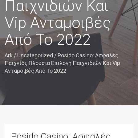
Παιχνιδιών Και
Vip Ανταμοιβές
Από Το 2022
Ark
/
Uncategorized
/
Posido Casino: Ασφαλές
Παιχνίδι, Πλούσια Επιλογή Παιχνιδιών Και Vip
Ανταμοιβές Από Το 2022
Posido Casino: Ασφαλές