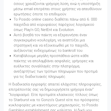
όσους χρειάζονται γρήγορη λύση, ενώ η υποστήριξη
μέσω email επιτρέπει στους χρήστες να απευθύνουν
ερωτήσεις όποτε το επιθυμούν.
Το Posido online casino διαθέτει πάνω από 6. 000
παιχνίδια από κορυφαίους παρόχους λογισμικού
όπως Play’n GO, NetEnt και Evolution.
Αυτό βοηθά τον παίκτη να εξερευνήσει έναν
συγκεκριμένο κουλοχέρη, να αναπτύξει μια
στρατηγική και να εξοικειωθεί με το παιχνίδι,
αυξάνοντας ενδεχομένως το bankroll του.
Καταβάλουμε μεγάλη προσπάθεια ώστε κάθε
παίκτης να απολαμβάνει ασφαλείς, γρήγορες και
ευέλικτες συναλλαγές στην πλατφόρμα,
ανεξαρτήτως των τρόπων πληρωμών που προτιμά
για τις διαδικτυακές πληρωμές.
Η διαδικασία εγγραφής απαιτεί ελάχιστες πληροφορίες,
επιτρέποντάς σας να δημιουργήσετε γρήγορα έναν"
"λογαριασμό. Είτε προτιμάτε κλασικούς τίτλους όπως
το Starburst και το Gonzo’s Quest είτε πιο πρόσφατες
κυκλοφορίες με καινοτόμους μηχανισμούς, το Posido
Gambling establishment σας καλύπτει. Η δική μου