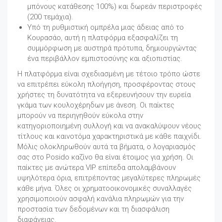
μπόνους κατάθεσης 100%) και δωρεάν περιστροφές
(200 τεμάχια).
Υπό τη ρυθμιστική ομπρέλα μιας άδειας από το
Κουρασάο, αυτή η πλατφόρμα εξασφαλίζει τη
συμμόρφωση με αυστηρά πρότυπα, δημιουργώντας
ένα περιβάλλον εμπιστοσύνης και αξιοπιστίας.
Η πλατφόρμα είναι σχεδιασμένη με τέτοιο τρόπο ώστε
να επιτρέπει εύκολη πλοήγηση, προσφέροντας στους
χρήστες τη δυνατότητα να εξερευνήσουν την ευρεία
γκάμα των κουλοχέρηδων με άνεση. Οι παίκτες
μπορούν να περιηγηθούν εύκολα στην
κατηγοριοποιημένη συλλογή και να ανακαλύψουν νέους
τίτλους και καινοτόμα χαρακτηριστικά με κάθε παιχνίδι.
Μόλις ολοκληρωθούν αυτά τα βήματα, ο λογαριασμός
σας στο Posido καζίνο θα είναι έτοιμος για χρήση. Οι
παίκτες με ανώτερα VIP επίπεδα απολαμβάνουν
υψηλότερα όρια, επιτρέποντας μεγαλύτερες πληρωμές
κάθε μήνα. Όλες οι χρηματοοικονομικές συναλλαγές
χρησιμοποιούν ασφαλή κανάλια πληρωμών για την
προστασία των δεδομένων και τη διασφάλιση
διαφάνειας.