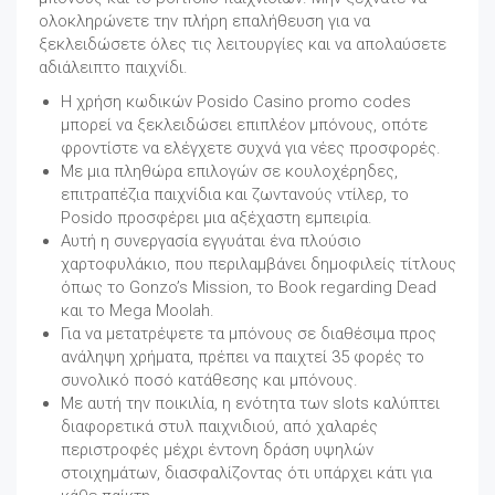
ολοκληρώνετε την πλήρη επαλήθευση για να
ξεκλειδώσετε όλες τις λειτουργίες και να απολαύσετε
αδιάλειπτο παιχνίδι.
Η χρήση κωδικών Posido Casino promo codes
μπορεί να ξεκλειδώσει επιπλέον μπόνους, οπότε
φροντίστε να ελέγχετε συχνά για νέες προσφορές.
Με μια πληθώρα επιλογών σε κουλοχέρηδες,
επιτραπέζια παιχνίδια και ζωντανούς ντίλερ, το
Posido προσφέρει μια αξέχαστη εμπειρία.
Αυτή η συνεργασία εγγυάται ένα πλούσιο
χαρτοφυλάκιο, που περιλαμβάνει δημοφιλείς τίτλους
όπως το Gonzo’s Mission, το Book regarding Dead
και το Mega Moolah.
Για να μετατρέψετε τα μπόνους σε διαθέσιμα προς
ανάληψη χρήματα, πρέπει να παιχτεί 35 φορές το
συνολικό ποσό κατάθεσης και μπόνους.
Με αυτή την ποικιλία, η ενότητα των slots καλύπτει
διαφορετικά στυλ παιχνιδιού, από χαλαρές
περιστροφές μέχρι έντονη δράση υψηλών
στοιχημάτων, διασφαλίζοντας ότι υπάρχει κάτι για