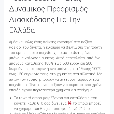
Δυναμικός Προορισμός
Διασκέδασης Για Την
Ελλάδα
Αμέσως μόλις ένας παίκτης εγγραφεί στο καζίνο
Posido, του δίνεται η ευκαιρία να βελτιώσει την πρώτη
του εμπειρία στο παιχνίδι χρησιμοποιώντας ένα
μπόνους καλωσορίσματος. Αυτό αποτελείται από ένα
μπόνους κατάθεσης 100% έως 500 ευρώ και 200
δωρεάν περιστροφές ή ένα μπόνους κατάθεσης 100%
έως 150 ευρώ για τους στοιχηματίες στα αθλητικά. Με
αυτόν τον τρόπο, μπορούν να αντέξουν περισσότερα
παιχνίδια καζίνο και να παίξουν για περισσότερο χρόνο
επειδή έχουν περισσότερα χρήματα για στοίχημα.
Τα reward crabs μοιράζονται για καταθέσεις που
κάνετε, κάθε €10 σας δίνει ένα
το οποίο μπορεί
να χρησιμοποιηθεί just one φορά ανά 24ώρο.