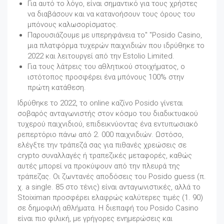
Για αυτό το λόγο, είναι σημαντικό για τους χρήστες
να διαβάσουν και να κατανοήσουν τους όρους του
μπόνους καλωσορίσματος.
Παρουσιάζουμε με υπερηφάνεια το" "Posido Casino,
μια πλατφόρμα τυχερών παιχνιδιών που ιδρύθηκε το
2022 και λειτουργεί από την Estolio Limited.
Για τους λάτρεις του αθλητικού στοιχήματος, ο
ιστότοπος προσφέρει ένα μπόνους 100% στην
πρώτη κατάθεση.
Ιδρύθηκε το 2022, το online καζίνο Posido γίνεται
σοβαρός ανταγωνιστής στον κόσμο του διαδικτυακού
τυχερού παιχνιδιού, επιδεικνύοντας ένα εντυπωσιακό
ρεπερτόριο πάνω από 2. 000 παιχνιδιών. Ωστόσο,
ελέγξτε την τράπεζά σας για πιθανές χρεώσεις σε
crypto συναλλαγές ή τραπεζικές μεταφορές, καθώς
αυτές μπορεί να προκύψουν από την πλευρά της
τράπεζας. Οι ζωντανές αποδόσεις του Posido guess (π.
χ. a single. 85 στο τένις) είναι ανταγωνιστικές, αλλά το
Stoiximan προσφέρει ελαφρώς καλύτερες τιμές (1. 90)
σε δημοφιλή αθλήματα. Η διεπαφή του Posido Casino
είναι πιο φιλική, με γρήγορες ενημερώσεις και