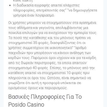
κάθε παίκτη.
Η διαδικασία εγγραφής απαιτεί ελάχιστες
πληροφορίες, επιτρέποντάς σας” “να δημιουργήσετε
γρήγορα έναν λογαριασμό.
Οι χρήστες μπορούν να στοιχηματίσουν στα αγαπημένα
τους αθλήματα και γεγονότα, απολαμβάνοντας μια
ποικιλία επιλογών για να ενισχύσουν την εμπειρία τους.
Το ποσό της κατάθεσης και του μπόνους πρέπει να
στοιχηματιστεί 35 φορές, διασφαλίζοντας ότι οι
χρήστες συμμετέχουν σε ικανοποιητικό" "αριθμό
παιχνιδιών πριν μπορέσουν να κάνουν ανάληψη των
κερδών τους. Παρόμοιοι όροι ισχύουν και για τα κέρδη
από τις δωρεάν περιστροφές, τα οποία απαιτούν
στοιχηματισμό 40 φορές. Επίσης, το μπόνους από την
κατάθεση απαιτεί να στοιχηματιστεί 10 φορές πριν
πληρούνται οι όροι του. Ωστόσο, είναι σημαντικό να
γνωρίζετε ότι αυτή η προσφορά υπόκειται σε
ορισμένους όρους και περιορισμούς.
Βασικές Πληροφορίες Για Το
Posido Casino