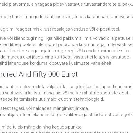
 neid platvorme, ain tagada pidev vastavus turvastandarditele, pak
d meie hasartmängude nautimise viisi, tuues kasiinosaali põnevuse 
ugitiimi reageerimiskiirust reaalajas vestluse või e-posti teel.
e või klienditugi ning liiga häid pakkumisi, mis võivad olla pettuse
klienditoe poole ei ole mõtet pöörduda küsimustega, mille vastus
kate klienditoe aega asjatult ning keegi võib enda küsimusele sinu
a murega üksi jääda, ning kui tõesti vastust ei leia, siis kasutage
tihti lahenduse korduma kippuvate küsimuste vahelehelt.
ndred And Fifty 000 Eurot
d saab probleemideta välja võtta, isegi kui kasiinol upon finantsras
da vastavus ja kaitsta mängijaid võimalike rahaliste kaotuste eest.
ntsteabe kaitsmiseks uusimaid krüptimistehnoloogiaid.
stest tagasi, võimaldades mängimist jätkata.
reaalajas, otseülekandes kõrge kvaliteediga stuudiotest või tegeli
ng, mida tuleb mängida ning koguda punkte.