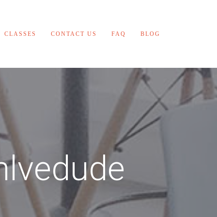
CLASSES
CONTACT US
FAQ
BLOG
ihlvedude