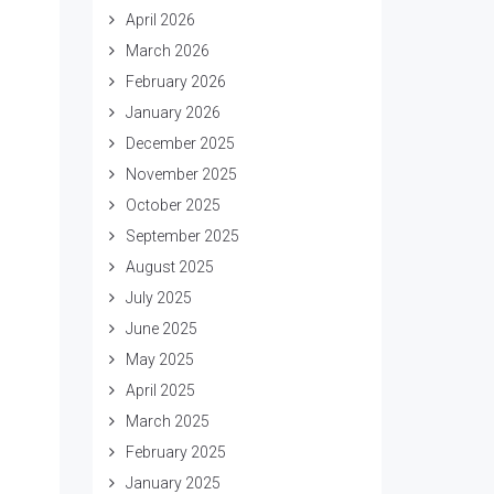
April 2026
March 2026
February 2026
January 2026
December 2025
November 2025
October 2025
September 2025
August 2025
July 2025
June 2025
May 2025
April 2025
March 2025
February 2025
January 2025