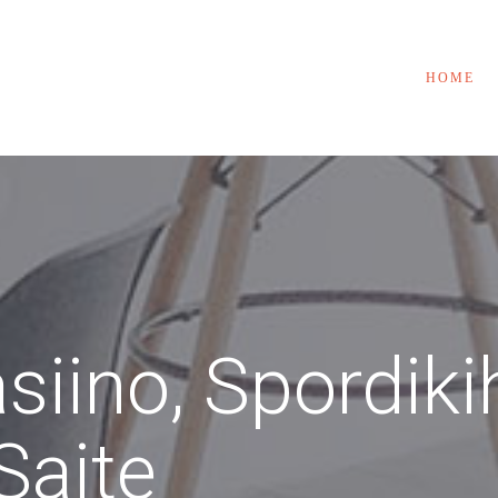
HOME
siino, Spordik
Saite