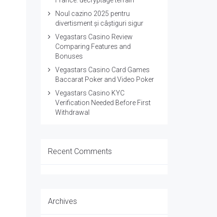
France: décryptage terrain
Noul cazino 2025 pentru
divertisment și câștiguri sigur
Vegastars Casino Review
Comparing Features and
Bonuses
Vegastars Casino Card Games
Baccarat Poker and Video Poker
Vegastars Casino KYC
Verification Needed Before First
Withdrawal
Recent Comments
Archives