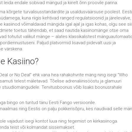
 leida endale sobivad mängud ja kiirelt õnn proovile panna.
ma kõrgete turvalisusstandardite ja usaldusväärsuse poolest. Eesti
damega, kuna riigis kehtivad ranged regulatsioonid ja järelevalve,
 kasiinod võimaldavad mängida igal ajal ja igas kohas, olgu see sii
ilseadmete toetus tähendab, et saad nautida kasiinomänge otse oma
akuvad tohutut valikut mänge – alates klassikalistest mänguautomaati
pordiennustuseni. Paljud platvormid lisavad pidevalt uusi ja
e värskena.
ne Kasiino?
“Deal or No Deal” ehk vana hea rahakohvrite mäng ning isegi “Who
d samuti telest mäletavad. Tõelise adrenaliinisööstu ja glamuuri
tele stuudiomängudele. Tervitusboonus võib lisaks boonusrahale
aga bingo on tuntud tänu Eesti Fango versioonile.
ailmas ning Eestis on palju pokkerisõpru, kes naudivad selle mä
ole vajadust isegi kontot luua ning tegemist on kiirkasiinoga.
 enda teist või kolmandat sissemakset.