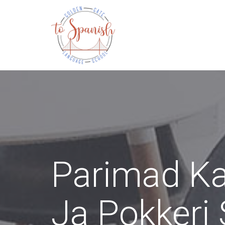
Parimad Ka
Ja Pokkeri 