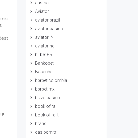
austria
Aviator
 mis
aviator brazil
s
aviator casino fr
aviator IN
dest
aviator ng
b1bet BR
Bankobet
Basaribet
bbrbet colombia
bbrbet mx
bizzo casino
book of ra
ngu
book of ra it
brand
casibom tr