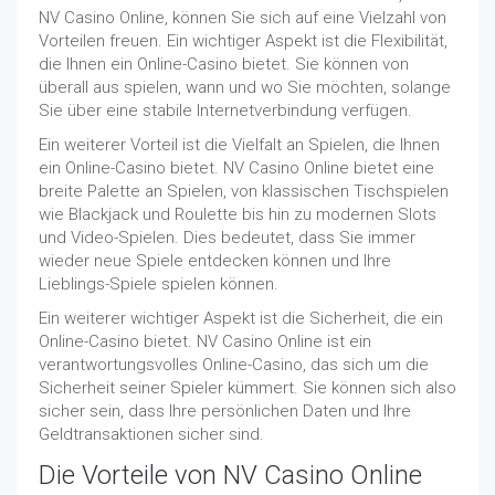
NV Casino Online, können Sie sich auf eine Vielzahl von
Vorteilen freuen. Ein wichtiger Aspekt ist die Flexibilität,
die Ihnen ein Online-Casino bietet. Sie können von
überall aus spielen, wann und wo Sie möchten, solange
Sie über eine stabile Internetverbindung verfügen.
Ein weiterer Vorteil ist die Vielfalt an Spielen, die Ihnen
ein Online-Casino bietet. NV Casino Online bietet eine
breite Palette an Spielen, von klassischen Tischspielen
wie Blackjack und Roulette bis hin zu modernen Slots
und Video-Spielen. Dies bedeutet, dass Sie immer
wieder neue Spiele entdecken können und Ihre
Lieblings-Spiele spielen können.
Ein weiterer wichtiger Aspekt ist die Sicherheit, die ein
Online-Casino bietet. NV Casino Online ist ein
verantwortungsvolles Online-Casino, das sich um die
Sicherheit seiner Spieler kümmert. Sie können sich also
sicher sein, dass Ihre persönlichen Daten und Ihre
Geldtransaktionen sicher sind.
Die Vorteile von NV Casino Online