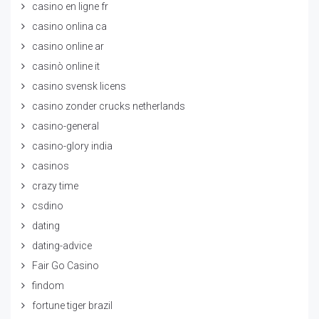
casino en ligne fr
casino onlina ca
casino online ar
casinò online it
casino svensk licens
casino zonder crucks netherlands
casino-general
casino-glory india
casinos
crazy time
csdino
dating
dating-advice
Fair Go Casino
findom
fortune tiger brazil