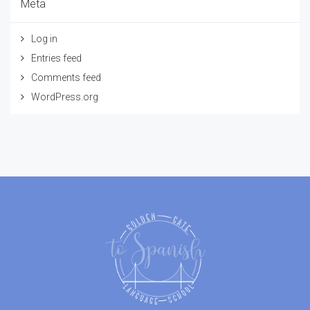
Meta
Log in
Entries feed
Comments feed
WordPress.org