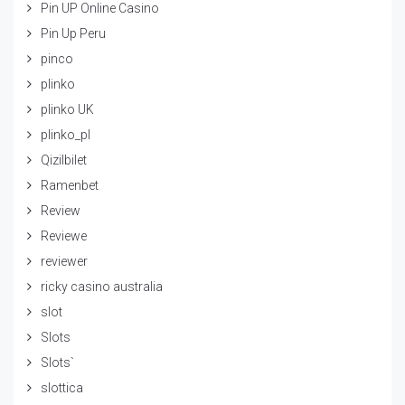
Pin UP Online Casino
Pin Up Peru
pinco
plinko
plinko UK
plinko_pl
Qizilbilet
Ramenbet
Review
Reviewe
reviewer
ricky casino australia
slot
Slots
Slots`
slottica