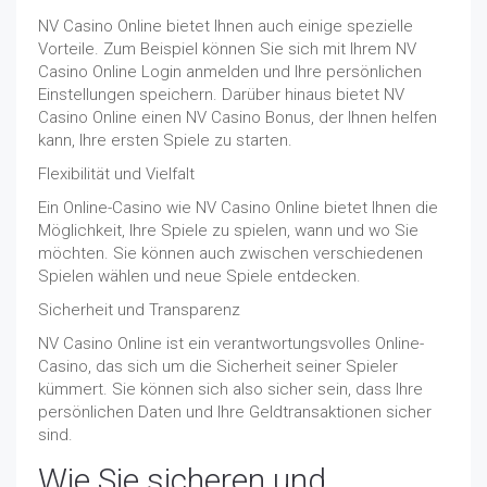
NV Casino Online bietet Ihnen auch einige spezielle
Vorteile. Zum Beispiel können Sie sich mit Ihrem NV
Casino Online Login anmelden und Ihre persönlichen
Einstellungen speichern. Darüber hinaus bietet NV
Casino Online einen NV Casino Bonus, der Ihnen helfen
kann, Ihre ersten Spiele zu starten.
Flexibilität und Vielfalt
Ein Online-Casino wie NV Casino Online bietet Ihnen die
Möglichkeit, Ihre Spiele zu spielen, wann und wo Sie
möchten. Sie können auch zwischen verschiedenen
Spielen wählen und neue Spiele entdecken.
Sicherheit und Transparenz
NV Casino Online ist ein verantwortungsvolles Online-
Casino, das sich um die Sicherheit seiner Spieler
kümmert. Sie können sich also sicher sein, dass Ihre
persönlichen Daten und Ihre Geldtransaktionen sicher
sind.
Wie Sie sicheren und