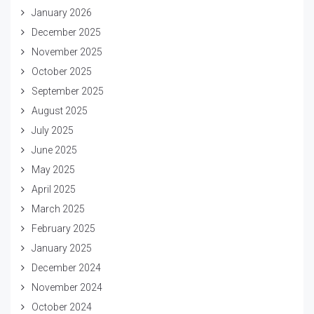
January 2026
December 2025
November 2025
October 2025
September 2025
August 2025
July 2025
June 2025
May 2025
April 2025
March 2025
February 2025
January 2025
December 2024
November 2024
October 2024