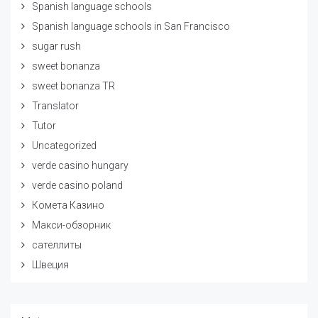
Spanish language schools
Spanish language schools in San Francisco
sugar rush
sweet bonanza
sweet bonanza TR
Translator
Tutor
Uncategorized
verde casino hungary
verde casino poland
Комета Казино
Макси-обзорник
сателлиты
Швеция