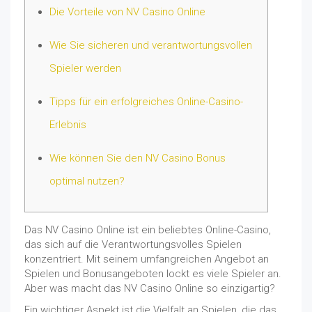
Die Vorteile von NV Casino Online
Wie Sie sicheren und verantwortungsvollen
Spieler werden
Tipps für ein erfolgreiches Online-Casino-
Erlebnis
Wie können Sie den NV Casino Bonus
optimal nutzen?
Das NV Casino Online ist ein beliebtes Online-Casino,
das sich auf die Verantwortungsvolles Spielen
konzentriert. Mit seinem umfangreichen Angebot an
Spielen und Bonusangeboten lockt es viele Spieler an.
Aber was macht das NV Casino Online so einzigartig?
Ein wichtiger Aspekt ist die Vielfalt an Spielen, die das