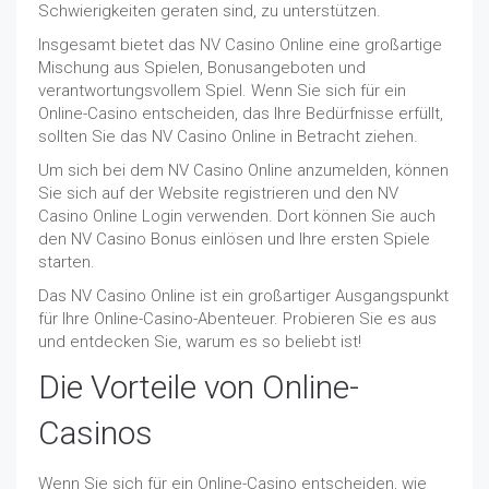
Schwierigkeiten geraten sind, zu unterstützen.
Insgesamt bietet das NV Casino Online eine großartige
Mischung aus Spielen, Bonusangeboten und
verantwortungsvollem Spiel. Wenn Sie sich für ein
Online-Casino entscheiden, das Ihre Bedürfnisse erfüllt,
sollten Sie das NV Casino Online in Betracht ziehen.
Um sich bei dem NV Casino Online anzumelden, können
Sie sich auf der Website registrieren und den NV
Casino Online Login verwenden. Dort können Sie auch
den NV Casino Bonus einlösen und Ihre ersten Spiele
starten.
Das NV Casino Online ist ein großartiger Ausgangspunkt
für Ihre Online-Casino-Abenteuer. Probieren Sie es aus
und entdecken Sie, warum es so beliebt ist!
Die Vorteile von Online-
Casinos
Wenn Sie sich für ein Online-Casino entscheiden, wie