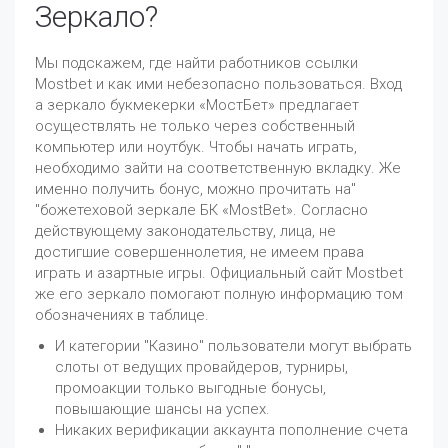
Зеркало?
Мы подскажем, где найти работников ссылки
Mostbet и как ими небезопасно пользоваться. Вход
а зеркало букмекерки «МостБет» предлагает
осуществлять не только через собственный
компьютер или ноутбук. Чтобы начать играть,
необходимо зайти на соответственную вкладку. Же
именно получить бонус, можно прочитать на"
"божетеховой зеркале БК «MostBet». Согласно
действующему законодательству, лица, не
достигшие совершеннолетия, не имеем права
играть и азартные игры. Официальный сайт Mostbet
же его зеркало помогают полную информацию том
обозначениях в таблице.
И категории "Казино" пользователи могут выбрать
слоты от ведущих провайдеров, турниры,
промоакции только выгодные бонусы,
повышающие шансы на успех.
Никаких верификации аккаунта пополнение счета