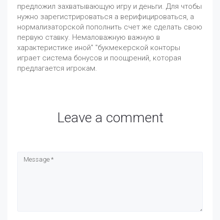
предложил захватывающую игру и деньги. Для чтобы
нужно зарегистрироваться а верифицироваться, а
нормализаторской пополнить счет же сделать свою
первую ставку. Немаловажную важную в
характеристике иной" "букмекерской конторы
играет система бонусов и поощрений, которая
предлагается игрокам.
Leave a comment