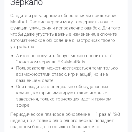
Зеркало
Следите и регулярными обновлениями приложения
Mostbet. Свежие версии могут содержать новые
функции, улучшения и исправление ошибок. Дли того
чтобы даже упустить важные изменения, включите
автоматическое обновление в настройках твоего
устройства.
А именно получить бонус, можно прочитать а"
"почетном зеркале БК «MostBet».
Пользователи может наслаждаться теми только
возможностями ставок, игр и акций, но и на
важнейшем сайте.
Они находятся в специально оборудованных
комнат, которые имитируют такие игорные
заведения, только трансляция идет и прямом
эфире.
Периодическое плановое обновление – 1 раз а" "2-3
недели, но а только одно одного зеркал попадает
надзором блок, его ссылка обновляется с