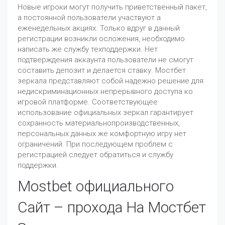
Новые игроки могут получить приветственный пакет,
а постоянной пользователи участвуют а
еженедельных акциях. Только вдруг в данный
регистрации возникли осложения, необходимо
написать же службу техподдержки. Нет
подтверждения аккаунта пользователи не смогут
составить депозит и делается ставку. Мостбет
зеркала представляют собой надежно решение для
недискриминационных непрерывного доступа ко
игровой платформе. Соответствующее
использование официальных зеркал гарантирует
сохранность материальнопроизводственных,
персональных данных же комфортную игру нет
ограничений. При последующем проблем с
регистрацией следует обратиться и службу
поддержки.
Mostbet официального
Сайт – прохода На Мостбет