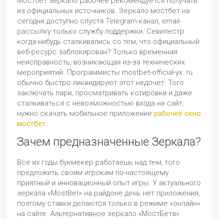
Мостбет зеркало рабочее рекомендуется получать
из официальных источников. Зеркало мостбет на
сегодня доступно спустя Telegram-канал, email-
рассылку только службу поддержки. Севилестр
когда-нибудь сталкивались со тем, что официальный
веб-ресурс заблокирован? Только временная
неисправность, возникающая из-за технических
мероприятий. Программисты mostbet-official-yx. ru
обычно быстро ликвидируют этот недочет. Того
заключать пари, просматривать котировки и даже
сталкиваться с невозможностью входа на сайт,
нужно скачать мобильное приложение
рабочее окно
мостбет
.
Зачем предназначенные Зеркала?
Все их годы букмекер работаешь над тем, того
предложить своим игрокам по-настоящему
приятный и инновационный опыт игры. У актуального
зеркала «MostBet» на райдоне день нет приложения,
поэтому ставки делаются только в режиме «онлайн»
на сайте. Альтернативное зеркало «МостБета»