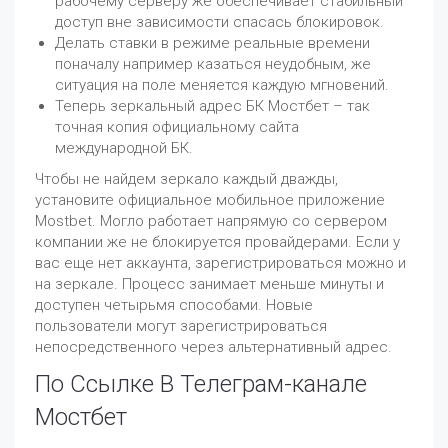
рабочему серверу же обеспечивает стабильный
доступ вне зависимости спасась блокировок.
Делать ставки в режиме реальные времени
поначалу например казаться неудобным, же
ситуация на поле меняется каждую мгновений.
Теперь зеркальный адрес БК Мостбет – так
точная копия официальному сайта
международной БК.
Чтобы не найдем зеркало каждый дважды,
установите официальное мобильное приложение
Mostbet. Могло работает напрямую со сервером
компании же не блокируется провайдерами. Если у
вас еще нет аккаунта, зарегистрироваться можно и
на зеркале. Процесс занимает меньше минуты и
доступен четырьмя способами. Новые
пользователи могут зарегистрироваться
непосредственного через альтернативный адрес.
По Ссылке В Телеграм-канале
Мостбет