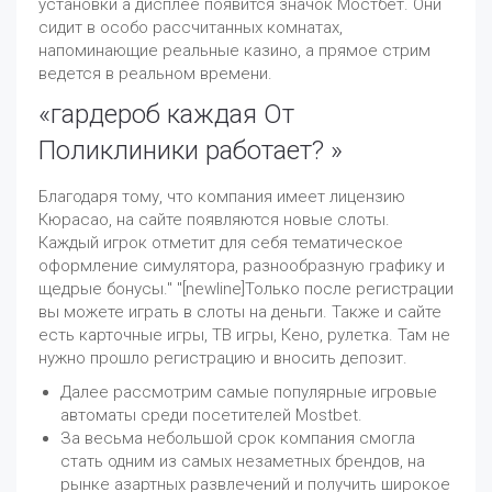
установки а дисплее появится значок Мостбет. Они
сидит в особо рассчитанных комнатах,
напоминающие реальные казино, а прямое стрим
ведется в реальном времени.
«гардероб каждая От
Поликлиники работает? »
Благодаря тому, что компания имеет лицензию
Кюрасао, на сайте появляются новые слоты.
Каждый игрок отметит для себя тематическое
оформление симулятора, разнообразную графику и
щедрые бонусы." "[newline]Только после регистрации
вы можете играть в слоты на деньги. Также и сайте
есть карточные игры, ТВ игры, Кено, рулетка. Там не
нужно прошло регистрацию и вносить депозит.
Далее рассмотрим самые популярные игровые
автоматы среди посетителей Mostbet.
За весьма небольшой срок компания смогла
стать одним из самых незаметных брендов, на
рынке азартных развлечений и получить широкое