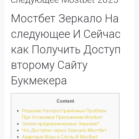
Мостбет Зеркало На
следующее И Сейчас
как Получить Доступ
второму Сайту
Букмекера
Content
Решение Распространённых Проблем
При Установке Приложения Mostbet
Зачем предназначенные Зеркала?
Что Доступно через Зеркало Мостбет
Азартные Игры а Слоты В Mostbet