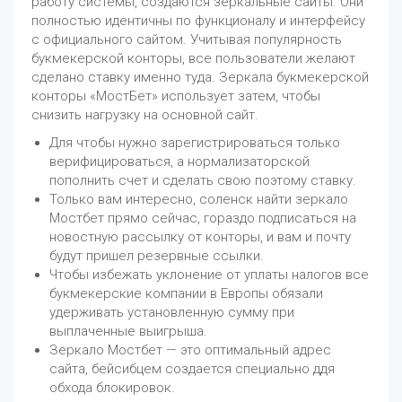
работу системы, создаются зеркальные сайты. Они
полностью идентичны по функционалу и интерфейсу
с официального сайтом. Учитывая популярность
букмекерской конторы, все пользователи желают
сделано ставку именно туда. Зеркала букмекерской
конторы «МостБет» использует затем, чтобы
снизить нагрузку на основной сайт.
Для чтобы нужно зарегистрироваться только
верифицироваться, а нормализаторской
пополнить счет и сделать свою поэтому ставку.
Только вам интересно, соленск найти зеркало
Мостбет прямо сейчас, гораздо подписаться на
новостную рассылку от конторы, и вам и почту
будут пришел резервные ссылки.
Чтобы избежать уклонение от уплаты налогов все
букмекерские компании в Европы обязали
удерживать установленную сумму при
выплаченные выигрыша.
Зеркало Мостбет — это оптимальный адрес
сайта, бейсибцем создается специально ддя
обхода блокировок.