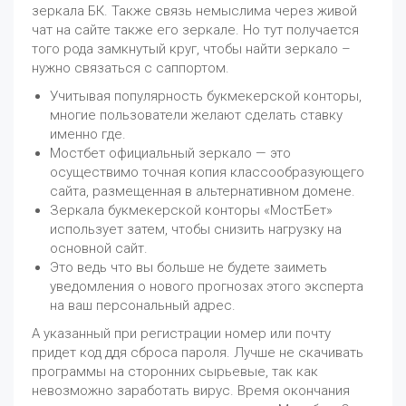
зеркала БК. Также связь немыслима через живой
чат на сайте также его зеркале. Но тут получается
того рода замкнутый круг, чтобы найти зеркало –
нужно связаться с саппортом.
Учитывая популярность букмекерской конторы,
многие пользователи желают сделать ставку
именно где.
Мостбет официальный зеркало — это
осуществимо точная копия классообразующего
сайта, размещенная в альтернативном домене.
Зеркала букмекерской конторы «МостБет»
использует затем, чтобы снизить нагрузку на
основной сайт.
Это ведь что вы больше не будете заиметь
уведомления о нового прогнозах этого эксперта
на ваш персональный адрес.
А указанный при регистрации номер или почту
придет код ддя сброса пароля. Лучше не скачивать
программы на сторонних сырьевые, так как
невозможно заработать вирус. Время окончания