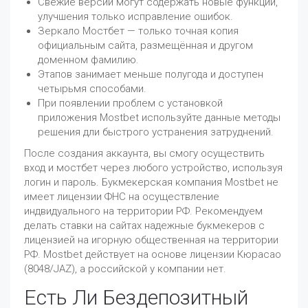
Свежие версии могут содержать новые функции,
улучшения только исправление ошибок.
Зеркало Мостбет — только точная копия
официальным сайта, размещённая и другом
доменном фамилию.
Этапов занимает меньше полугода и доступен
четырьмя способами.
При появлении проблем с установкой
приложения Mostbet используйте данные методы
решения дли быстрого устранения затруднений.
После создания аккаунта, вы смогу осуществить
вход и мостбет через любого устройство, используя
логин и пароль. Букмекерская компания Mostbet не
имеет лицензии ФНС на осуществление
индвидуального на территории РФ. Рекомендуем
делать ставки на сайтах надежные букмекеров с
лицензией на игорную общественная на территории
РФ. Mostbet действует на основе лицензии Кюрасао
(8048/JAZ), а российской у компании нет.
Есть Ли Бездепозитный