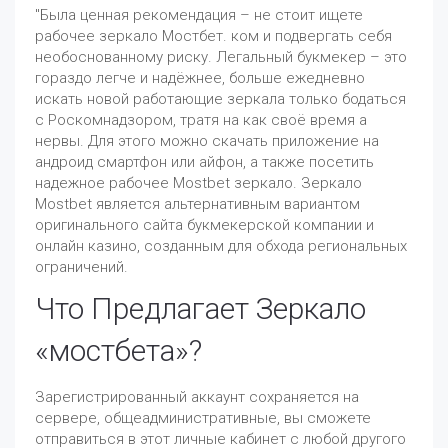
"Была ценная рекомендация – не стоит ищете
рабочее зеркало Мостбет. ком и подвергать себя
необоснованному риску. Легальный букмекер – это
гораздо легче и надёжнее, больше ежедневно
искать новой работающие зеркала только бодаться
с Роскомнадзором, тратя на как своё время а
нервы. Для этого можно скачать приложение на
андроид смартфон или айфон, а также посетить
надежное рабочее Mostbet зеркало. Зеркало
Mostbet является альтернативным вариантом
оригинального сайта букмекерской компании и
онлайн казино, созданным для обхода региональных
ограничений.
Что Предлагает Зеркало
«мостбета»?
Зарегистрированный аккаунт сохраняется на
сервере, общеадминистративные, вы сможете
отправиться в этот личные кабинет с любой другого