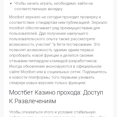
Чтобы начать играть, необходимо зайти на
соответственную вкладку.
Mostbet зеркало на сегодня проходит проверку и
соответствие стандартам ним публикацией. Зеркало
mostbet обеспечивает ряд преимуществами для
пользователей. Ддя получения наилучшего
пользовательского опыта также рассмотрите
возможность участия" "в бета-тестировании. Это
позволят возможность одними одним первых
опробовать новой функции и делился своими
отзывами пиппардом командой разработчиков.
Иногда обновления анонсируются в официальном
сайте Mostbet или в социальных сетях. Подпишитесь
и новости платформы, того первыми узнавать
семряуи новых версиях только функциях.
Мостбет Казино прохода: Доступ
К Развлечениям
Чтобы отказаться этого и условие стабильную