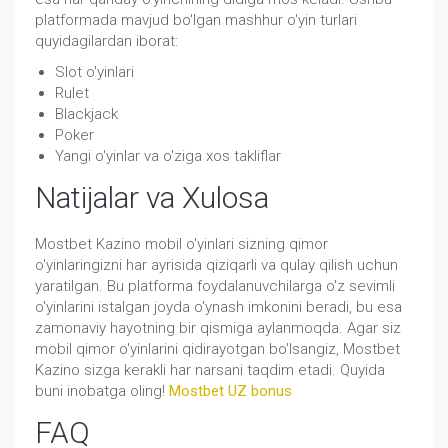
platformada mavjud bo'lgan mashhur o'yin turlari
quyidagilardan iborat:
Slot o'yinlari
Rulet
Blackjack
Poker
Yangi o'yinlar va o'ziga xos takliflar
Natijalar va Xulosa
Mostbet Kazino mobil o'yinlari sizning qimor
o'yinlaringizni har ayrisida qiziqarli va qulay qilish uchun
yaratilgan. Bu platforma foydalanuvchilarga o'z sevimli
o'yinlarini istalgan joyda o'ynash imkonini beradi, bu esa
zamonaviy hayotning bir qismiga aylanmoqda. Agar siz
mobil qimor o'yinlarini qidirayotgan bo'lsangiz, Mostbet
Kazino sizga kerakli har narsani taqdim etadi. Quyida
buni inobatga oling!
Mostbet UZ bonus
FAQ