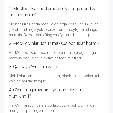
1. Mostbet Kazinoda mobil o'yinlarga qanday
kirish mumkin?
Mostbet Kazinoda mobil o'yinlarga kirish uchun ilovani
yuklab olishingiz yoki brauzer orqali saytga kirishingiz
mumkin. Ro'yxatdan o'ting va o'yinlarni boshlang.
2. Mobil o'yinlar uchun maxsus bonuslar bormi?
Ha, Mostbet Kazinoda mobil o'yinlarni o'ynaganlarga
maxsus bonuslar va aksiyalar taqdim etiladi.
3. Qanday o'yinlar mavjud?
Mobil platformada slotlar, rulet, blackjack va poker kabi
ko'plab o'yinlar mavjud.
4. O'yinama jarayonida yordam olishim
mumkinmi?
Ha, o'yin jarayonida siz qo'llab-quvvatlash xizmatiga
murojaat qilishingiz mumkin.