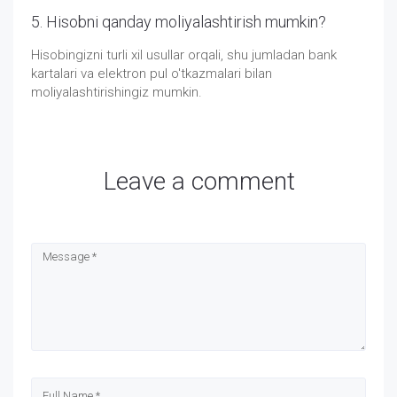
5. Hisobni qanday moliyalashtirish mumkin?
Hisobingizni turli xil usullar orqali, shu jumladan bank
kartalari va elektron pul o'tkazmalari bilan
moliyalashtirishingiz mumkin.
Leave a comment