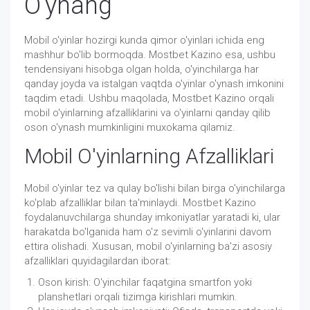
O'ynang
Mobil o'yinlar hozirgi kunda qimor o'yinlari ichida eng
mashhur bo'lib bormoqda. Mostbet Kazino esa, ushbu
tendensiyani hisobga olgan holda, o'yinchilarga har
qanday joyda va istalgan vaqtda o'yinlar o'ynash imkonini
taqdim etadi. Ushbu maqolada, Mostbet Kazino orqali
mobil o'yinlarning afzalliklarini va o'yinlarni qanday qilib
oson o'ynash mumkinligini muxokama qilamiz.
Mobil O'yinlarning Afzalliklari
Mobil o'yinlar tez va qulay bo'lishi bilan birga o'yinchilarga
ko'plab afzalliklar bilan ta'minlaydi. Mostbet Kazino
foydalanuvchilarga shunday imkoniyatlar yaratadi ki, ular
harakatda bo'lganida ham o'z sevimli o'yinlarini davom
ettira olishadi. Xususan, mobil o'yinlarning ba'zi asosiy
afzalliklari quyidagilardan iborat:
Oson kirish: O'yinchilar faqatgina smartfon yoki
planshetlari orqali tizimga kirishlari mumkin.