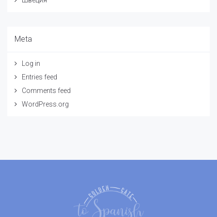
Швеция
Meta
Log in
Entries feed
Comments feed
WordPress.org