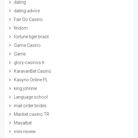
dating
dating-advice
Fair Go Casino
findom
fortune tiger brazil
Gama Casino
Game
glory-casinos tr
KaravanBet Casino
Kasyno Online PL
king johnnie
Language school
mail order brides
Maribet casino TR
Masalbet
mini-review