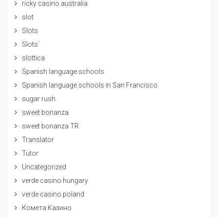
ricky casino australia
slot
Slots
Slots`
slottica
Spanish language schools
Spanish language schools in San Francisco
sugar rush
sweet bonanza
sweet bonanza TR
Translator
Tutor
Uncategorized
verde casino hungary
verde casino poland
Комета Казино