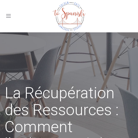
Toggle
navigation
La Récupération
des Ressources :
Comment