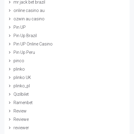
mr jack bet brazil
online casino au
ozwin au casino
Pin UP
Pin Up Brazil
Pin UP Online Casino
Pin Up Peru
pinco
plinko
plinko UK
plinko_pl
Qizilbilet
Ramenbet
Review
Reviewe
reviewer