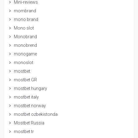
Mini-reviews
mombrand
mono brand
Mono slot
Monobrand
monobrend
monogame
monoslot
mostbet
mostbet GR
mostbet hungary
mostbet italy
mostbet norway
mostbet ozbekistonda
Mostbet Russia
mostbet tr