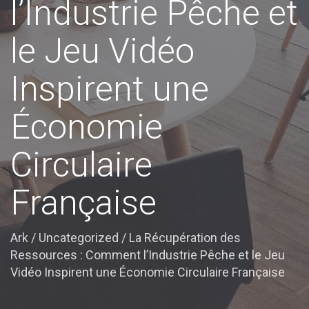
l’Industrie Pêche et
le Jeu Vidéo
Inspirent une
Économie
Circulaire
Française
Ark
/
Uncategorized
/
La Récupération des
Ressources : Comment l’Industrie Pêche et le Jeu
Vidéo Inspirent une Économie Circulaire Française