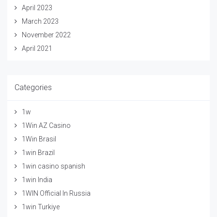
April 2023
March 2023
November 2022
April 2021
Categories
1w
1Win AZ Casino
1Win Brasil
1win Brazil
1win casino spanish
1win India
1WIN Official In Russia
1win Turkiye