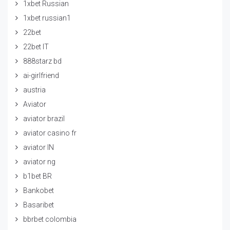
1xbet Russian
1xbet russian1
22bet
22bet IT
888starz bd
ai-girlfriend
austria
Aviator
aviator brazil
aviator casino fr
aviator IN
aviator ng
b1bet BR
Bankobet
Basaribet
bbrbet colombia