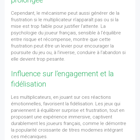
prolongée
Cependant, le mécanisme peut aussi générer de la
frustration si le multiplicateur n’apparaît pas ou si la
mise est trop faible pour justifier l’attente. La
psychologie du joueur français, sensible à l’équilibre
entre risque et récompense, montre que cette
frustration peut être un levier pour encourager la
poursuite du jeu ou, à l’inverse, conduire à l’abandon si
elle devient trop pesante.
Influence sur l’engagement et la
fidélisation
Les multiplicateurs, en jouant sur ces réactions
émotionnelles, favorisent la fidélisation. Les jeux qui
parviennent à équilibrer surprise et frustration, tout en
proposant une expérience immersive, captivent
durablement les joueurs français, comme le démontre
la popularité croissante de titres modernes intégrant
ces mécaniques.