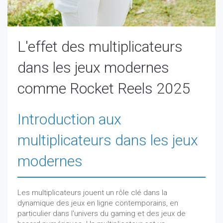
L'effet des multiplicateurs
dans les jeux modernes
comme Rocket Reels 2025
Introduction aux
multiplicateurs dans les jeux
modernes
Les multiplicateurs jouent un rôle clé dans la
dynamique des jeux en ligne contemporains, en
particulier dans l'univers du gaming et des jeux de