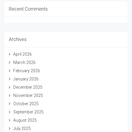
Recent Comments
Archives
April 2026
March 2026
February 2026
January 2026
December 2025
November 2025
October 2025
September 2025
August 2025
July 2025