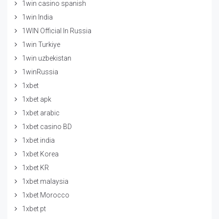
1win casino spanish
1win India
1WIN Official In Russia
1win Turkiye
1win uzbekistan
1winRussia
1xbet
1xbet apk
1xbet arabic
1xbet casino BD
1xbet india
1xbet Korea
1xbet KR
1xbet malaysia
1xbet Morocco
1xbet pt