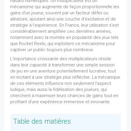
hasard numériques. Un multiplicateur est un
mécanisme qui augmente de façon proportionnelle les
gains d’un joueur, souvent par un facteur défini ou
aléatoire, ajoutant ainsi une couche d’excitation et de
stratégie à l’expérience. En France, leur utilisation s’est
considérablement amplifiée ces dernières années,
notamment avec la montée en popularité des jeux tels
que Rocket Reels, qui exploitent ce mécanisme pour
captiver un public toujours plus nombreux.
L'importance croissante des multiplicateurs réside
dans leur capacité à transformer une simple session
de jeu en une aventure potentiellement lucrative, tout
en incitant à une stratégie plus réfléchie. La mécanique
de ces éléments influence non seulement l’aspect
ludique, mais aussi la fidélisation des joueurs, qui
cherchent à maximiser leurs chances de gains tout en
profitant d’une expérience immersive et innovante.
Table des matières