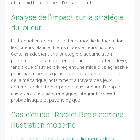
et la rapidité renforcent l’engagement.
Analyse de l’impact sur la stratégie
du joueur
L’introduction de multiplicateurs modifie la façon dont
les joueurs planifient leurs mises et leurs risques.
Certains adoptent une stratégie d’accumulation
prudente, espérant déclencher un multiplicateur élevé,
tandis que d’autres privilégient une mise plus agressive
pour maximiser les gains potentiels. La connaissance
de la mécanique, notamment à travers des jeux
comme Rocket Reels, permet aux joueurs d’adopter
une approche plus stratégique, intégrant l’aspect
probabilistique et psychologique.
Cas d’étude : Rocket Reels comme
illustration moderne
i. Fonctionnement des multiplicateurs dans