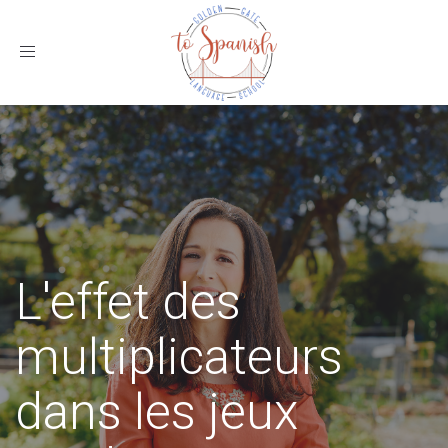
Toggle
navigation
L'effet des
multiplicateurs
dans les jeux