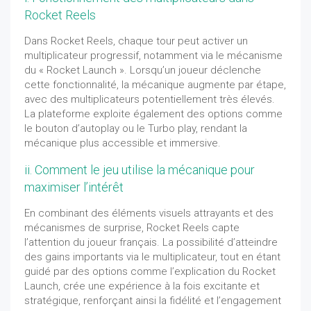
Rocket Reels
Dans Rocket Reels, chaque tour peut activer un
multiplicateur progressif, notamment via le mécanisme
du « Rocket Launch ». Lorsqu’un joueur déclenche
cette fonctionnalité, la mécanique augmente par étape,
avec des multiplicateurs potentiellement très élevés.
La plateforme exploite également des options comme
le bouton d’autoplay ou le Turbo play, rendant la
mécanique plus accessible et immersive.
ii. Comment le jeu utilise la mécanique pour
maximiser l’intérêt
En combinant des éléments visuels attrayants et des
mécanismes de surprise, Rocket Reels capte
l’attention du joueur français. La possibilité d’atteindre
des gains importants via le multiplicateur, tout en étant
guidé par des options comme l’explication du Rocket
Launch, crée une expérience à la fois excitante et
stratégique, renforçant ainsi la fidélité et l’engagement