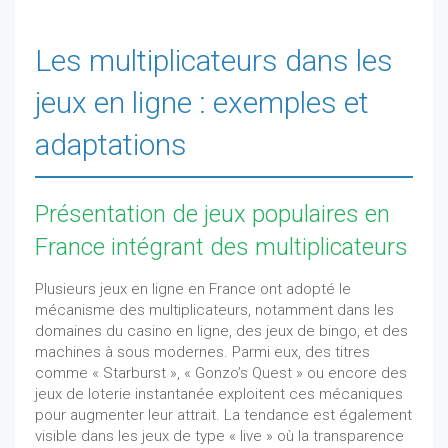
Les multiplicateurs dans les
jeux en ligne : exemples et
adaptations
Présentation de jeux populaires en
France intégrant des multiplicateurs
Plusieurs jeux en ligne en France ont adopté le
mécanisme des multiplicateurs, notamment dans les
domaines du casino en ligne, des jeux de bingo, et des
machines à sous modernes. Parmi eux, des titres
comme « Starburst », « Gonzo’s Quest » ou encore des
jeux de loterie instantanée exploitent ces mécaniques
pour augmenter leur attrait. La tendance est également
visible dans les jeux de type « live » où la transparence