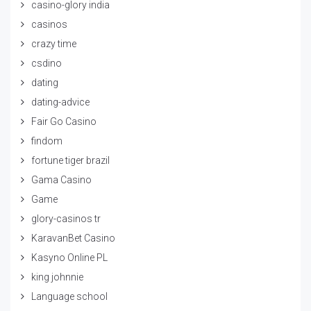
casino-glory india
casinos
crazy time
csdino
dating
dating-advice
Fair Go Casino
findom
fortune tiger brazil
Gama Casino
Game
glory-casinos tr
KaravanBet Casino
Kasyno Online PL
king johnnie
Language school