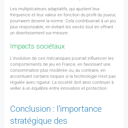
Les multiplicateurs adaptatifs, qui ajustent leur
fréquence et leur valeur en fonction du profil du joueur,
pourraient devenir la norme. Cela contribuerait à un jeu
plus responsable, en évitant les excès tout en offrant
un divertissement sur-mesure.
Impacts sociétaux
L’évolution de ces mécaniques pourrait influencer les
comportements de jeu en France, en favorisant une
consommation plus modérée ou, au contraire, en
accentuant certains risques si la technologie n’est pas
régulée avec rigueur. La société doit ainsi continuer à
veiller à un équilibre entre innovation et protection.
Conclusion : l’importance
stratégique des