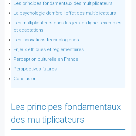
Les principes fondamentaux des multiplicateurs
La psychologie derrière l’effet des multiplicateurs
Les multiplicateurs dans les jeux en ligne : exemples
et adaptations
Les innovations technologiques
Enjeux éthiques et réglementaires
Perception culturelle en France
Perspectives futures
Conclusion
Les principes fondamentaux
des multiplicateurs