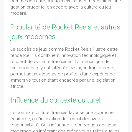
comme des outils à la fois excitants et nécessitant une
gestion prudente, en accord avec la culture du jeu
modéré.
Popularité de Rocket Reels et autres
jeux modernes
Le succès de jeux comme Rocket Reels illustre cette
tendance : ils combinent innovation technologique et
respect des valeurs françaises. La mécanique de
multiplicateurs y est intégrée de façon transparente,
permettant aux joueurs de profiter d’une expérience
immersive tout en étant encadrés par une législation
stricte.
Influence du contexte culturel
Le contexte culturel français favorise une approche
équilibrée, où l’innovation doit cohabiter avec la
responsabilité. Cela influence la conception des jeux
modernes, en intégrant des mécaniques telles que les