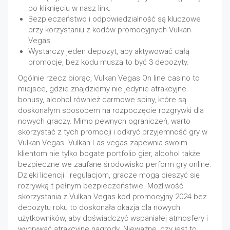
po kliknięciu w nasz link.
Bezpieczeństwo i odpowiedzialność są kluczowe
przy korzystaniu z kodów promocyjnych Vulkan
Vegas.
Wystarczy jeden depozyt, aby aktywować całą
promocje, bez kodu muszą to być 3 depozyty.
Ogólnie rzecz biorąc, Vulkan Vegas On line casino to
miejsce, gdzie znajdziemy nie jedynie atrakcyjne
bonusy, alcohol również darmowe spiny, które są
doskonałym sposobem na rozpoczęcie rozgrywki dla
nowych graczy. Mimo pewnych ograniczeń, warto
skorzystać z tych promocji i odkryć przyjemność gry w
Vulkan Vegas. Vulkan Las vegas zapewnia swoim
klientom nie tylko bogate portfolio gier, alcohol także
bezpieczne we zaufane środowisko perform gry online.
Dzięki licencji i regulacjom, gracze mogą cieszyć się
rozrywką t pełnym bezpieczeństwie. Możliwość
skorzystania z Vulkan Vegas kod promocyjny 2024 bez
depozytu roku to doskonała okazja dla nowych
użytkowników, aby doświadczyć wspaniałej atmosfery i
wygrywać atrakcyjne nagrody. Nieważne, czy jest to