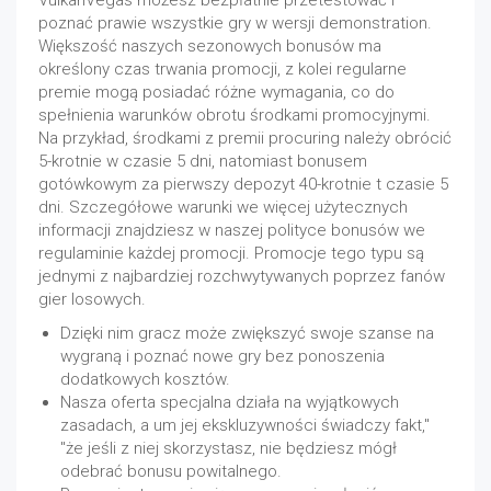
poznać prawie wszystkie gry w wersji demonstration.
Większość naszych sezonowych bonusów ma
określony czas trwania promocji, z kolei regularne
premie mogą posiadać różne wymagania, co do
spełnienia warunków obrotu środkami promocyjnymi.
Na przykład, środkami z premii procuring należy obrócić
5-krotnie w czasie 5 dni, natomiast bonusem
gotówkowym za pierwszy depozyt 40-krotnie t czasie 5
dni. Szczegółowe warunki we więcej użytecznych
informacji znajdziesz w naszej polityce bonusów we
regulaminie każdej promocji. Promocje tego typu są
jednymi z najbardziej rozchwytywanych poprzez fanów
gier losowych.
Dzięki nim gracz może zwiększyć swoje szanse na
wygraną i poznać nowe gry bez ponoszenia
dodatkowych kosztów.
Nasza oferta specjalna działa na wyjątkowych
zasadach, a um jej ekskluzywności świadczy fakt,"
"że jeśli z niej skorzystasz, nie będziesz mógł
odebrać bonusu powitalnego.