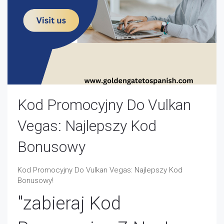
Kod Promocyjny Do Vulkan
Vegas: Najlepszy Kod
Bonusowy
Kod Promocyjny Do Vulkan Vegas: Najlepszy Kod
Bonusowy!
"zabieraj Kod