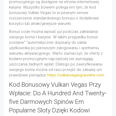
promocyjnego są dostępne na stronie internetowej
kasyna. Wszystko bowiem polega em tym, że kod
bonusowy Vulkan Vegas to w pewnym sensie
rozszerzenie standardowego bonusu o dodatkowe
korzyści lub atrakcyjniejsze warunki.
Bonus code można wpisać już podczas zakładania
swojego konta t kasynie. W takim przypadku bonus
zostanie" "automatycznie dopisany do salda
użytkownika po pierwszym zalogowaniu i spełnieniu
warunku aktywacyjnego. Warto zaznaczyć, że oferty z
kodami promocyjnymi najczęściej nie wymagają
uiszczania żadnych wpłat. Dlatego po zweryfikowaniu
swojego konta można od razu przejść do zabawy um
prawdziwe pieniądze
https://vulkanvegasgraonline.com
.
Kod Bonusowy Vulkan Vegas Przy
Wpłacie: Do A Hundred And Twenty-
five Darmowych Spinów Em
Popularne Sloty Dzięki Kodowi