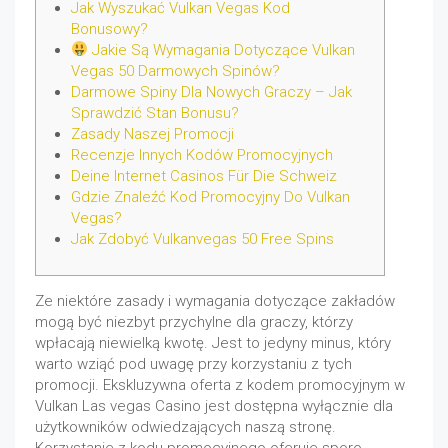
Jak Wyszukać Vulkan Vegas Kod
Bonusowy?
Jakie Są Wymagania Dotyczące Vulkan
Vegas 50 Darmowych Spinów?
Darmowe Spiny Dla Nowych Graczy – Jak
Sprawdzić Stan Bonusu?
Zasady Naszej Promocji
Recenzje Innych Kodów Promocyjnych
Deine Internet Casinos Für Die Schweiz
Gdzie Znaleźć Kod Promocyjny Do Vulkan
Vegas?
Jak Zdobyć Vulkanvegas 50 Free Spins
Ze niektóre zasady i wymagania dotyczące zakładów
mogą być niezbyt przychylne dla graczy, którzy
wpłacają niewielką kwotę. Jest to jedyny minus, który
warto wziąć pod uwagę przy korzystaniu z tych
promocji. Ekskluzywna oferta z kodem promocyjnym w
Vulkan Las vegas Casino jest dostępna wyłącznie dla
użytkowników odwiedzających naszą stronę.
Korzystanie z kodu promocyjnego oferuje sporo