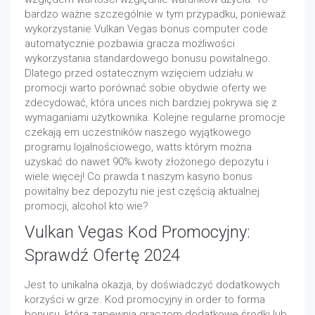
bardzo ważne szczególnie w tym przypadku, ponieważ
wykorzystanie Vulkan Vegas bonus computer code
automatycznie pozbawia gracza możliwości
wykorzystania standardowego bonusu powitalnego.
Dlatego przed ostatecznym wzięciem udziału w
promocji warto porównać sobie obydwie oferty we
zdecydować, która unces nich bardziej pokrywa się z
wymaganiami użytkownika. Kolejne regularne promocje
czekają em uczestników naszego wyjątkowego
programu lojalnościowego, watts którym można
uzyskać do nawet 90% kwoty złożonego depozytu i
wiele więcej! Co prawda t naszym kasyno bonus
powitalny bez depozytu nie jest częścią aktualnej
promocji, alcohol kto wie?
Vulkan Vegas Kod Promocyjny:
Sprawdź Ofertę 2024
Jest to unikalna okazja, by doświadczyć dodatkowych
korzyści w grze. Kod promocyjny in order to forma
bonusu, która zapewnia graczom dodatkowe środki lub