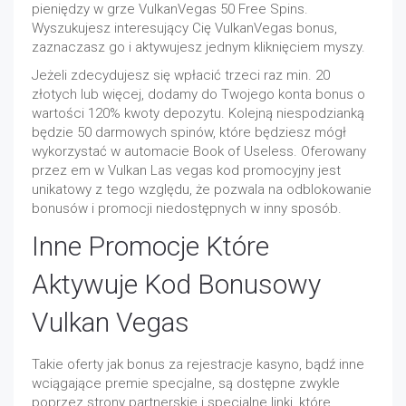
pieniędzy w grze VulkanVegas 50 Free Spins.
Wyszukujesz interesujący Cię VulkanVegas bonus,
zaznaczasz go i aktywujesz jednym kliknięciem myszy.
Jeżeli zdecydujesz się wpłacić trzeci raz min. 20
złotych lub więcej, dodamy do Twojego konta bonus o
wartości 120% kwoty depozytu. Kolejną niespodzianką
będzie 50 darmowych spinów, które będziesz mógł
wykorzystać w automacie Book of Useless. Oferowany
przez em w Vulkan Las vegas kod promocyjny jest
unikatowy z tego względu, że pozwala na odblokowanie
bonusów i promocji niedostępnych w inny sposób.
Inne Promocje Które
Aktywuje Kod Bonusowy
Vulkan Vegas
Takie oferty jak bonus za rejestracje kasyno, bądź inne
wciągające premie specjalne, są dostępne zwykle
poprzez strony partnerskie i specjalne linki, które