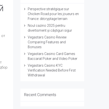
й
Perspective stratégique sur
Chicken Road pour les joueurs en
France: décryptage terrain
Noul cazino 2025 pentru
divertisment și câștiguri sigur
 от
Vegastars Casino Review
Comparing Features and
Bonuses
Vegastars Casino Card Games
Baccarat Poker and Video Poker
т
Vegastars Casino KYC
одбор
Verification Needed Before First
Withdrawal
Recent Comments