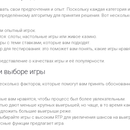
ывать свои предпочтения и опыт. Поскольку каждая категория и
определённому алгоритму для принятия решения. Вот нескольк
ли опытный игрок.
ся: слоты, настольные игры или живое казино.
гры с теми ставками, которые вам подходят.
 для тестирования: это поможет вам понять, какие игры нрав
представление о качествах игры и её популярности.
и выборе игры
несколько факторов, которые помогут вам принять обоснован
рые вам нравятся, чтобы процесс был более увлекательным.
тью дают меньше крупных выигрышей, но чаще, в то время ка
едложить большие выигрыши реже.
ыбирайте игры с высоким RTP для увеличения шансов на выиг
усные функции предлагает игра.