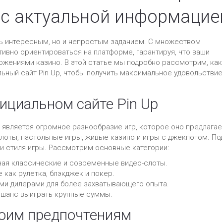
 с актуальной информацие
ать интересным, но и непростым заданием. С множеством
тивно ориентироваться на платформе, гарантируя, что ваши
ожениями казино. В этой статье мы подробно рассмотрим, как
ьный сайт Pin Up, чтобы получить максимальное удовольствие
ициальном сайте Pin Up
 является огромное разнообразие игр, которое оно предлагае
лоты, настольные игры, живые казино и игры с джекпотом. П
и стиля игры. Рассмотрим основные категории:
чая классические и современные видео-слоты.
 как рулетка, блэкджек и покер.
и дилерами для более захватывающего опыта.
 шанс выиграть крупные суммы.
воим предпочтениям