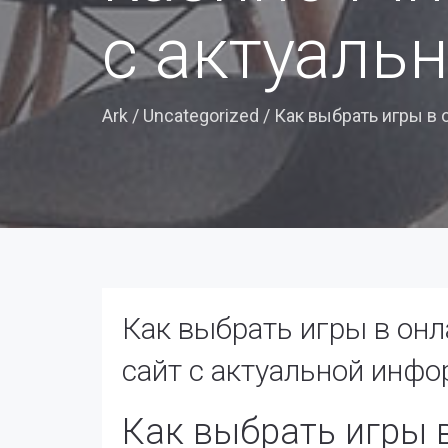
с актуаль
Ark
/
Uncategorized
/
Как выбрать игры в 
Как выбрать игры в онл
сайт с актуальной инф
Как выбрать игры в