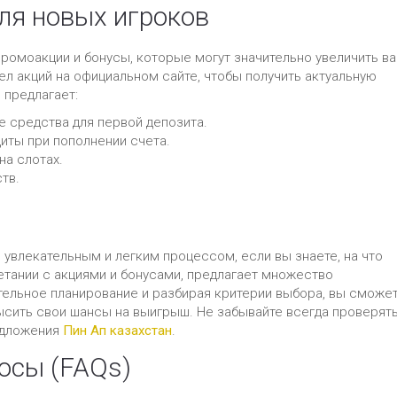
ля новых игроков
промоакции и бонусы, которые могут значительно увеличить в
ел акций на официальном сайте, чтобы получить актуальную
 предлагает:
 средства для первой депозита.
иты при пополнении счета.
на слотах.
тв.
 увлекательным и легким процессом, если вы знаете, на что
етании с акциями и бонусами, предлагает множество
тельное планирование и разбирая критерии выбора, вы сможе
ысить свои шансы на выигрыш. Не забывайте всегда проверят
едложения
Пин Ап казахстан
.
осы (FAQs)