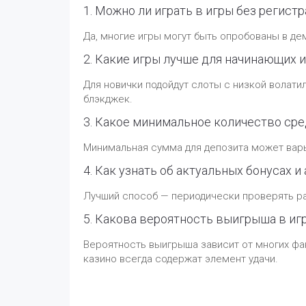
1. Можно ли играть в игры без регистр
Да, многие игры могут быть опробованы в д
2. Какие игры лучше для начинающих 
Для новички подойдут слоты с низкой волати
блэкджек.
3. Какое минимальное количество ср
Минимальная сумма для депозита может варьи
4. Как узнать об актуальных бонусах и
Лучший способ — периодически проверять раз
5. Какова вероятность выигрыша в иг
Вероятность выигрыша зависит от многих факт
казино всегда содержат элемент удачи.