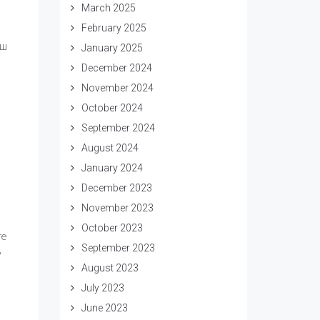
March 2025
February 2025
аш
January 2025
December 2024
November 2024
October 2024
September 2024
August 2024
January 2024
December 2023
November 2023
October 2023
те
September 2023
ь
August 2023
July 2023
June 2023