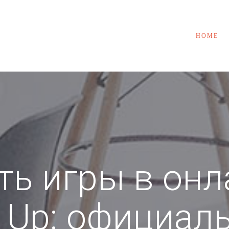
HOME
ть игры в онл
n Up: официал