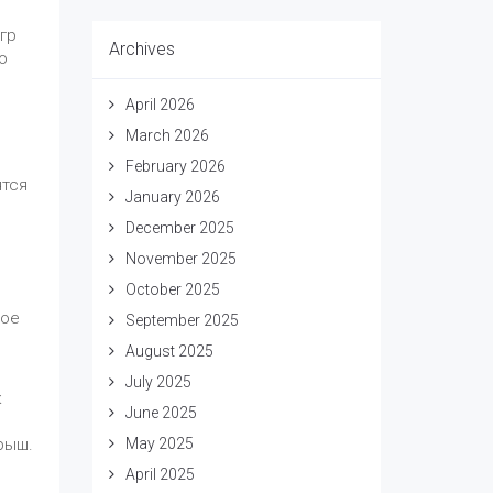
гр
Archives
о
April 2026
March 2026
February 2026
ятся
January 2026
December 2025
November 2025
October 2025
ное
September 2025
August 2025
July 2025
к
June 2025
рыш.
May 2025
April 2025