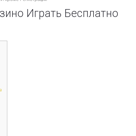
зино Играть Бесплатно
в