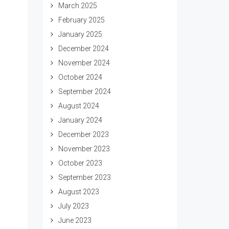
March 2025
February 2025
January 2025
December 2024
November 2024
October 2024
September 2024
August 2024
January 2024
December 2023
November 2023
October 2023
September 2023
August 2023
July 2023
June 2023