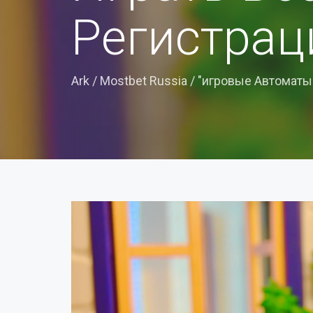
Регистрац
Ark
/
Mostbet Russia
/
"игровые Автоматы