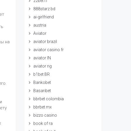
22bet IT
888starz bd
ет
ai-girlfriend
austria
ть
Aviator
сы на
aviator brazil
aviator casino fr
aviator IN
aviator ng
b1bet BR
Bankobet
лго.
Basaribet
bbrbet colombia
и
bbrbet mx
ету
bizzo casino
х
book of ra