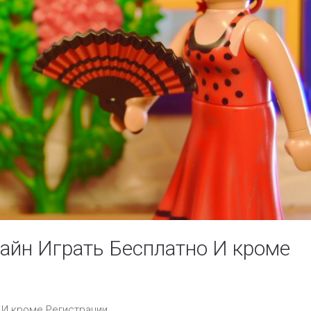
айн Играть Бесплатно И кроме
 И кроме Регистрации