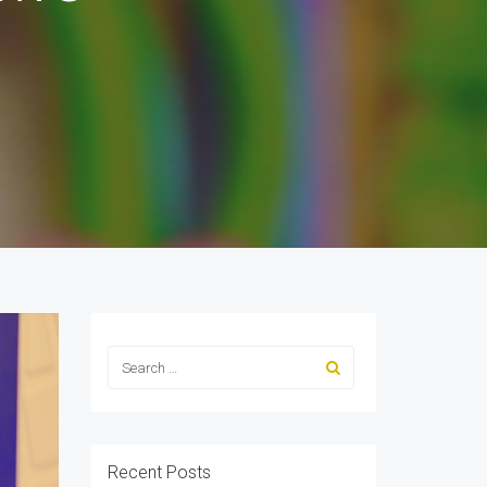
Recent Posts