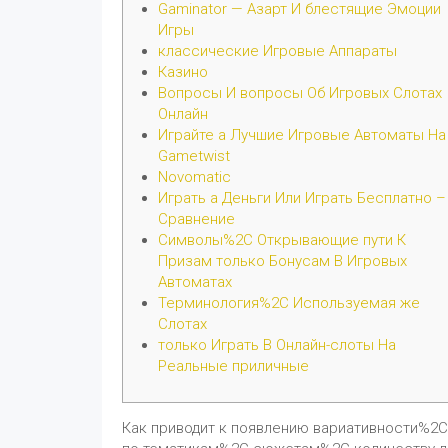
Gaminator — Азарт И блестящие Эмоции
Игры
классические Игровые Аппараты
Казино
Вопросы И вопросы Об Игровых Слотах
Онлайн
Играйте а Лучшие Игровые Автоматы На
Gametwist
Novomatic
Играть а Деньги Или Играть Бесплатно –
Сравнение
Символы%2C Открывающие пути К
Призам только Бонусам В Игровых
Автоматах
Терминология%2C Используемая же
Слотах
только Играть В Онлайн-слоты На
Реальные приличные
Как приводит к появлению вариативности%2