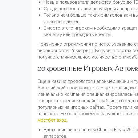
Новые пользователи делаются бонус до 10
Среди пользователей популярны аппараты
Только чем больше таких символов вам в
реальные денег.
Вместо этого игрокам необходимо враща
монетку или проходить квесты.
Неизменно ограничения по использованию сп
високосность" "выигрыш. Бонусы в слотах о
получаете минимальное количество спинов%
сокровенные Игровых Автом
Еще а казино проводятся например акции и 
Австрийский производитель – ветеран индуст
Изначально компания специализировалась на
распространением онлайн-гемблинга бренд о
популярных на игорных сайтах. Посетители к
планшета. Ее беспроблемно запускается же 
мостбет вход
.
Вдохновившись опытом Charles Fey %26 C
аппаратов.