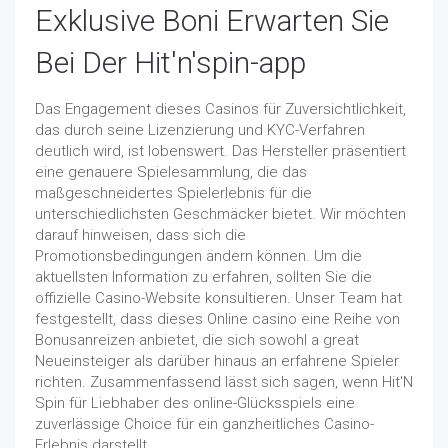
Exklusive Boni Erwarten Sie
Bei Der Hit'n'spin-app
Das Engagement dieses Casinos für Zuversichtlichkeit,
das durch seine Lizenzierung und KYC-Verfahren
deutlich wird, ist lobenswert. Das Hersteller präsentiert
eine genauere Spielesammlung, die das
maßgeschneidertes Spielerlebnis für die
unterschiedlichsten Geschmäcker bietet. Wir möchten
darauf hinweisen, dass sich die
Promotionsbedingungen ändern können. Um die
aktuellsten Information zu erfahren, sollten Sie die
offizielle Casino-Website konsultieren. Unser Team hat
festgestellt, dass dieses Online casino eine Reihe von
Bonusanreizen anbietet, die sich sowohl a great
Neueinsteiger als darüber hinaus an erfahrene Spieler
richten. Zusammenfassend lässt sich sagen, wenn Hit'N
Spin für Liebhaber des online-Glücksspiels eine
zuverlässige Choice für ein ganzheitliches Casino-
Erlebnis darstellt.