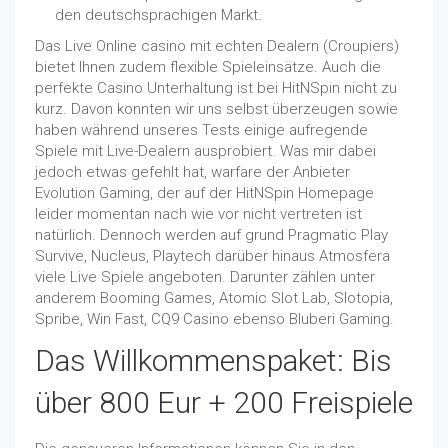
den deutschsprachigen Markt.
Das Live Online casino mit echten Dealern (Croupiers)
bietet Ihnen zudem flexible Spieleinsätze. Auch die
perfekte Casino Unterhaltung ist bei HitNSpin nicht zu
kurz. Davon konnten wir uns selbst überzeugen sowie
haben während unseres Tests einige aufregende
Spiele mit Live-Dealern ausprobiert. Was mir dabei
jedoch etwas gefehlt hat, warfare der Anbieter
Evolution Gaming, der auf der HitNSpin Homepage
leider momentan nach wie vor nicht vertreten ist
natürlich. Dennoch werden auf grund Pragmatic Play
Survive, Nucleus, Playtech darüber hinaus Atmosfera
viele Live Spiele angeboten. Darunter zählen unter
anderem Booming Games, Atomic Slot Lab, Slotopia,
Spribe, Win Fast, CQ9 Casino ebenso Bluberi Gaming.
Das Willkommenspaket: Bis
über 800 Eur + 200 Freispiele