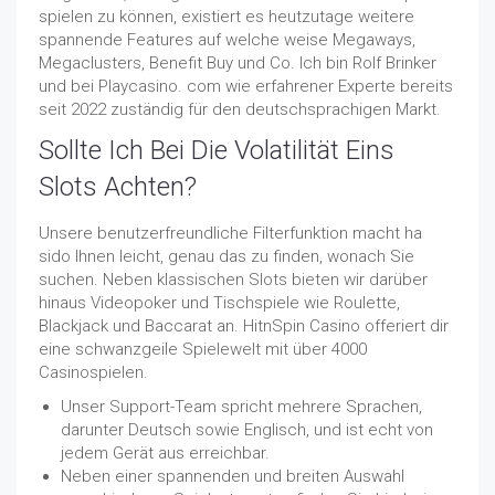
spielen zu können, existiert es heutzutage weitere
spannende Features auf welche weise Megaways,
Megaclusters, Benefit Buy und Co. Ich bin Rolf Brinker
und bei Playcasino. com wie erfahrener Experte bereits
seit 2022 zuständig für den deutschsprachigen Markt.
Sollte Ich Bei Die Volatilität Eins
Slots Achten?
Unsere benutzerfreundliche Filterfunktion macht ha
sido Ihnen leicht, genau das zu finden, wonach Sie
suchen. Neben klassischen Slots bieten wir darüber
hinaus Videopoker und Tischspiele wie Roulette,
Blackjack und Baccarat an. HitnSpin Casino offeriert dir
eine schwanzgeile Spielewelt mit über 4000
Casinospielen.
Unser Support-Team spricht mehrere Sprachen,
darunter Deutsch sowie Englisch, und ist echt von
jedem Gerät aus erreichbar.
Neben einer spannenden und breiten Auswahl