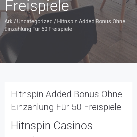
Freispiele
Ark
/
Uncategorized
/
Hitnspin Added Bonus Ohne
Einzahlung Für 50 Freispiele
Hitnspin Added Bonus Ohne
Einzahlung Für 50 Freispiele
Hitnspin Casinos