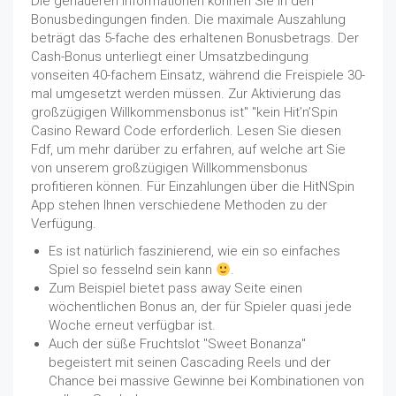
Die genaueren Informationen können Sie in den
Bonusbedingungen finden. Die maximale Auszahlung
beträgt das 5-fache des erhaltenen Bonusbetrags. Der
Cash-Bonus unterliegt einer Umsatzbedingung
vonseiten 40-fachem Einsatz, während die Freispiele 30-
mal umgesetzt werden müssen. Zur Aktivierung das
großzügigen Willkommensbonus ist" "kein Hit’n’Spin
Casino Reward Code erforderlich. Lesen Sie diesen
Fdf, um mehr darüber zu erfahren, auf welche art Sie
von unserem großzügigen Willkommensbonus
profitieren können. Für Einzahlungen über die HitNSpin
App stehen Ihnen verschiedene Methoden zu der
Verfügung.
Es ist natürlich faszinierend, wie ein so einfaches
Spiel so fesselnd sein kann
.
Zum Beispiel bietet pass away Seite einen
wöchentlichen Bonus an, der für Spieler quasi jede
Woche erneut verfügbar ist.
Auch der süße Fruchtslot "Sweet Bonanza"
begeistert mit seinen Cascading Reels und der
Chance bei massive Gewinne bei Kombinationen von