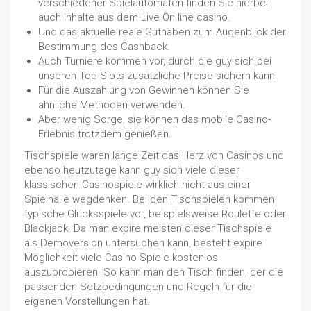
verschiedener Spielautomaten finden Sie hierbei
auch Inhalte aus dem Live On line casino.
Und das aktuelle reale Guthaben zum Augenblick der
Bestimmung des Cashback.
Auch Turniere kommen vor, durch die guy sich bei
unseren Top-Slots zusätzliche Preise sichern kann.
Für die Auszahlung von Gewinnen können Sie
ähnliche Methoden verwenden.
Aber wenig Sorge, sie können das mobile Casino-
Erlebnis trotzdem genießen.
Tischspiele waren lange Zeit das Herz von Casinos und
ebenso heutzutage kann guy sich viele dieser
klassischen Casinospiele wirklich nicht aus einer
Spielhalle wegdenken. Bei den Tischspielen kommen
typische Glücksspiele vor, beispielsweise Roulette oder
Blackjack. Da man expire meisten dieser Tischspiele
als Demoversion untersuchen kann, besteht expire
Möglichkeit viele Casino Spiele kostenlos
auszuprobieren. So kann man den Tisch finden, der die
passenden Setzbedingungen und Regeln für die
eigenen Vorstellungen hat.