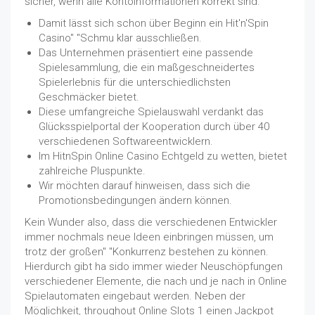
sicher, wenn alle Kontoinformationen korrekt sind.
Damit lässt sich schon über Beginn ein Hit'n'Spin
Casino" "Schmu klar ausschließen.
Das Unternehmen präsentiert eine passende
Spielesammlung, die ein maßgeschneidertes
Spielerlebnis für die unterschiedlichsten
Geschmäcker bietet.
Diese umfangreiche Spielauswahl verdankt das
Glücksspielportal der Kooperation durch über 40
verschiedenen Softwareentwicklern.
Im HitnSpin Online Casino Echtgeld zu wetten, bietet
zahlreiche Pluspunkte.
Wir möchten darauf hinweisen, dass sich die
Promotionsbedingungen ändern können.
Kein Wunder also, dass die verschiedenen Entwickler
immer nochmals neue Ideen einbringen müssen, um
trotz der großen" "Konkurrenz bestehen zu können.
Hierdurch gibt ha sido immer wieder Neuschöpfungen
verschiedener Elemente, die nach und je nach in Online
Spielautomaten eingebaut werden. Neben der
Möglichkeit, throughout Online Slots 1 einen Jackpot