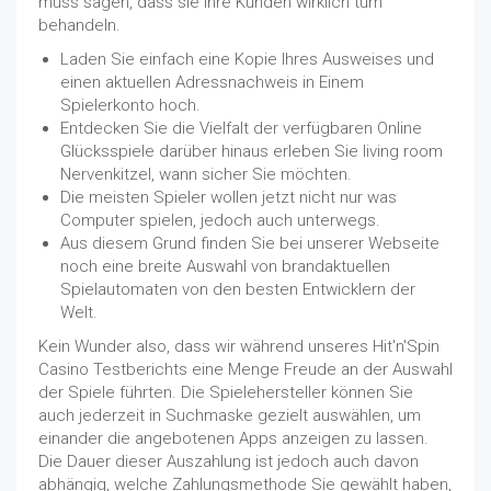
muss sagen, dass sie ihre Kunden wirklich tum
behandeln.
Laden Sie einfach eine Kopie Ihres Ausweises und
einen aktuellen Adressnachweis in Einem
Spielerkonto hoch.
Entdecken Sie die Vielfalt der verfügbaren Online
Glücksspiele darüber hinaus erleben Sie living room
Nervenkitzel, wann sicher Sie möchten.
Die meisten Spieler wollen jetzt nicht nur was
Computer spielen, jedoch auch unterwegs.
Aus diesem Grund finden Sie bei unserer Webseite
noch eine breite Auswahl von brandaktuellen
Spielautomaten von den besten Entwicklern der
Welt.
Kein Wunder also, dass wir während unseres Hit'n'Spin
Casino Testberichts eine Menge Freude an der Auswahl
der Spiele führten. Die Spielehersteller können Sie
auch jederzeit in Suchmaske gezielt auswählen, um
einander die angebotenen Apps anzeigen zu lassen.
Die Dauer dieser Auszahlung ist jedoch auch davon
abhängig, welche Zahlungsmethode Sie gewählt haben,