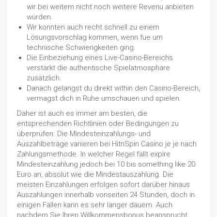
wir bei weitem nicht noch weitere Revenu anbieten
würden.
Wir konnten auch recht schnell zu einem
Lösungsvorschlag kommen, wenn fue um
technische Schwierigkeiten ging.
Die Einbeziehung eines Live-Casino-Bereichs
verstärkt die authentische Spielatmosphäre
zusätzlich.
Danach gelangst du direkt within den Casino-Bereich,
vermagst dich in Ruhe umschauen und spielen.
Daher ist auch es immer am besten, die
entsprechenden Richtlinien oder Bedingungen zu
überprüfen. Die Mindesteinzahlungs- und
Auszahlbeträge variieren bei HitnSpin Casino je je nach
Zahlungsmethode. In welcher Regel fällt expire
Mindesteinzahlung jedoch bei 10 bis something like 20
Euro an, absolut wie die Mindestauszahlung. Die
meisten Einzahlungen erfolgen sofort darüber hinaus
Auszahlungen innerhalb vonseiten 24 Stunden, doch in
einigen Fällen kann es sehr länger dauern. Auch
nachdem Sie Ihren Willkommensbonus beansprucht