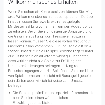
Willkommensbonus Erhalten
Wenn Sie schon ein Konto besitzen, können Sie living
area Willkommensbonus nicht beanspruchen. Darüber
hinaus müssen Sie jeweils expire festgelegte
Mindesteinzahlung vornehmen, um den Added bonus
zu erhalten. Bevor Sie sich dasjenige Bonusgeld und
die Gewinne aus living room Freispielen auszahlen
lassen können, müssen Sie diese vorher throughout
unserem Casino vornehmen. Für Bonusgeld gilt ein 40-
facher Umsatz, für die Freispiel-Gewinne liegt er unter
30x. Es ist natürlich außerdem wichtig zu beachten,
dass wirklich nicht alle Spiele zur Erfüllung der
Umsatzanforderungen beitragen. In living room
Bonusbedingungen von HitnSpin finden Sie eine Liste
von Spielautomaten, die nicht mit Bonusgeld gespielt
sein dürfen oder wirklich teilweise zum Umsatz
beitragen.
Die Seite cap nämlich eine spezielle Promotion, die
allen Spielern einen wöchentlichen
Einzahlungsbonus bietet.