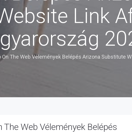
Website Link A
gyarország 20
ó On The Web Vélemények Belépés Arizona Substitute We
On The Web Vélemények Belépés