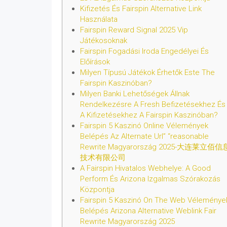
Kifizetés És Fairspin Alternative Link
Használata
Fairspin Reward Signal 2025 Vip
Játékosoknak
Fairspin Fogadási Iroda Engedélyei És
Előírások
Milyen Típusú Játékok Érhetők Este The
Fairspin Kaszinóban?
Milyen Banki Lehetőségek Állnak
Rendelkezésre A Fresh Befizetésekhez És
A Kifizetésekhez A Fairspin Kaszinóban?
Fairspin 5 Kaszinó Online Vélemények
Belépés Az Alternate Url” “reasonable
Rewrite Magyarország 2025-大连莱立佰信
技术有限公司
A Fairspin Hivatalos Webhelye: A Good
Perform És Arizona Izgalmas Szórakozás
Központja
Fairspin 5 Kaszinó On The Web Véleménye
Belépés Arizona Alternative Weblink Fair
Rewrite Magyarország 2025