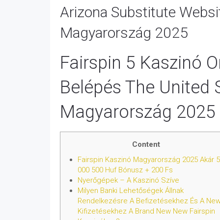
Arizona Substitute Websi
Magyarország 2025
Fairspin 5 Kaszinó 
Belépés The United S
Magyarország 2025
Content
Fairspin Kaszinó Magyarország 2025 Akár 5
000 500 Huf Bónusz + 200 Fs
Nyerőgépek – A Kaszinó Szíve
Milyen Banki Lehetőségek Állnak
Rendelkezésre A Befizetésekhez És A Ne
Kifizetésekhez A Brand New New Fairspin