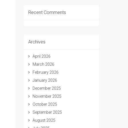
Recent Comments
Archives
April 2026
March 2026
February 2026
January 2026
December 2025
November 2025
October 2025
September 2025
August 2025