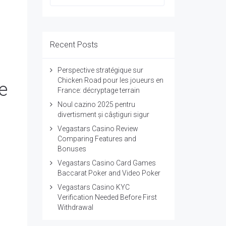
Recent Posts
Perspective stratégique sur
Chicken Road pour les joueurs en
e
France: décryptage terrain
Noul cazino 2025 pentru
divertisment și câștiguri sigur
Vegastars Casino Review
Comparing Features and
Bonuses
Vegastars Casino Card Games
Baccarat Poker and Video Poker
Vegastars Casino KYC
Verification Needed Before First
Withdrawal