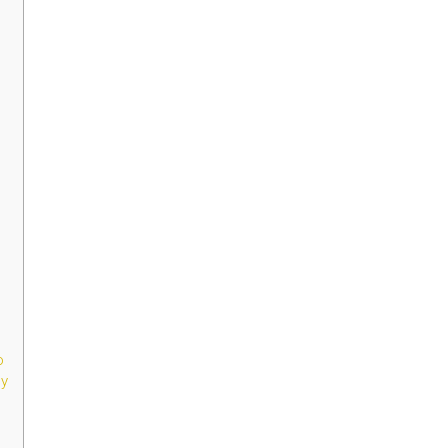
s
o
ly