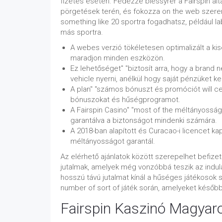
fizetés esetén. Fedezze blessyrer a Fairspin ált
pörgetések terén, és fokozza on the web szeren
something like 20 sportra fogadhatsz, például la
más sportra.
A webes verzió tökéletesen optimalizált a kis
maradjon minden eszközön.
Ez lehetőséget" "biztosít arra, hogy a brand
vehicle nyerni, anélkül hogy saját pénzüket ke
A plan" "számos bónuszt és promóciót will cert
bónuszokat és hűségprogramot.
A Fairspin Casino" "most of the méltányosságr
garantálva a biztonságot mindenki számára.
A 2018-ban alapított és Curacao-i licencet ka
méltányosságot garantál.
Az elérhető ajánlatok között szerepelhet befize
jutalmak, amelyek még vonzóbbá teszik az indu
hosszú távú jutalmat kínál a hűséges játékosok s
number of sort of játék során, amelyeket később 
Fairspin Kaszinó Magyar