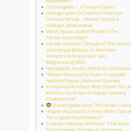
Kaszinóban?
Összefoglalás — A Fairspin Casino
Hűségprogram És Extremely Important
Personel Kártyák – Kiemelt Előnyök A
Hűséges Játékosoknak
Milyen Típusú Játékok Érhetők El The
Fairspin Kaszinóban?
Fairspin 4 Kaszinó Throughout The Internet
Vélemények Belépés Az Alternative
Website Link Reasonable Spin
Magyarország 2025
Nyerőgépek, Asztali Játékok És Élő Kaszinó
“fairspin Bónuszok És Kódok A Legújabb
Ajánlatok Magyar Játékosok Számára
Könnyű Kezelhetőség: Miért Számít The U
Interfész Fair Rotate On Range Gambling
Establishment?
Összefoglalás Quick The Fairspin Casin
Hogyan Viszonyul Ez A Fresh Márka Typical
The Legjobb Kaszinónkhoz?
A Fairspin Hivatalos Webhelye: A Fair Enjoy
És Az Izgalmas Szórakozás Központja