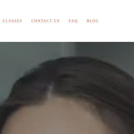
CLASSES
CONTACT US
FAQ
BLOG