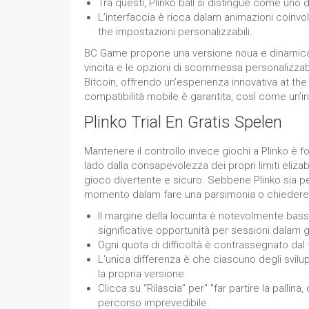
Tra questi, Plinko ball si distingue come uno d
L’interfaccia è ricca dalam animazioni coinvolg
the impostazioni personalizzabili.
BC Game propone una versione noua e dinamica d
vincita e le opzioni di scommessa personalizzabil
Bitcoin, offrendo un’esperienza innovativa at the
compatibilità mobile è garantita, così come un’in
Plinko Trial En Gratis Spelen
Mantenere il controllo invece giochi a Plinko è 
lado dalla consapevolezza dei propri limiti elizab
gioco divertente e sicuro. Sebbene Plinko sia pe
momento dalam fare una parsimonia o chiedere
Il margine della locuinta è notevolmente basso,
significative opportunità per sessioni dalam 
Ogni quota di difficoltà è contrassegnato dal 
L'unica differenza è che ciascuno degli svil
la propria versione.
Clicca su “Rilascia” per" "far partire la pallin
percorso imprevedibile.