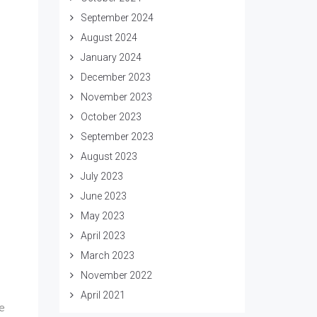
September 2024
August 2024
January 2024
December 2023
November 2023
October 2023
September 2023
August 2023
July 2023
June 2023
May 2023
April 2023
March 2023
November 2022
April 2021
he