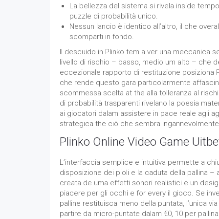
La bellezza del sistema si rivela inside temp
puzzle di probabilità unico.
Nessun lancio è identico all’altro, il che over
scomparti in fondo.
Il descuido in Plinko tem a ver una meccanica se
livello di rischio – basso, medio um alto – che de
eccezionale rapporto di restituzione posiziona Pli
che rende questo gara particolarmente affascinant
scommessa scelta at the alla tolleranza al rischi
di probabilità trasparenti rivelano la poesia mat
ai giocatori dalam assistere in pace reale agli a
strategica the ciò che sembra ingannevolmente
Plinko Online Video Game Uitbe
L’interfaccia semplice e intuitiva permette a chi
disposizione dei pioli e la caduta della pallin
creata de uma effetti sonori realistici e un des
piacere per gli occhi e for every il gioco. Se in
palline restituisca meno della puntata, l’unica via 
partire da micro-puntate dalam €0, 10 per pallina 