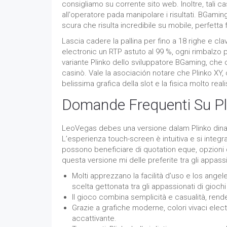
consigliamo su corrente sito web. Inoltre, tali c
all'operatore pada manipolare i risultati. BGamin
scura che risulta incredibile su mobile, perfett
Lascia cadere la pallina per fino a 18 righe e clav
electronic un RTP astuto al 99 %, ogni rimbalzo p
variante Plinko dello sviluppatore BGaming, che o
casinò. Vale la asociación notare che Plinko XY, 
belissima grafica della slot e la fisica molto real
Domande Frequenti Su Pl
LeoVegas debes una versione dalam Plinko dinam
L’esperienza touch-screen è intuitiva e si integr
possono beneficiare di quotation eque, opzioni 
questa versione mi delle preferite tra gli appass
Molti apprezzano la facilità d’uso e los angele
scelta gettonata tra gli appassionati di gioch
Il gioco combina semplicità e casualità, rendend
Grazie a grafiche moderne, colori vivaci elec
accattivante.