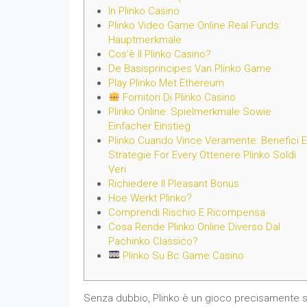
In Plinko Casino
Plinko Video Game Online Real Funds:
Hauptmerkmale
Cos’è Il Plinko Casino?
De Basisprincipes Van Plinko Game
Play Plinko Met Ethereum
Fornitori Di Plinko Casino
Plinko Online: Spielmerkmale Sowie
Einfacher Einstieg
Plinko Cuando Vince Veramente: Benefici E
Strategie For Every Ottenere Plinko Soldi
Veri
Richiedere Il Pleasant Bonus
Hoe Werkt Plinko?
Comprendi Rischio E Ricompensa
Cosa Rende Plinko Online Diverso Dal
Pachinko Classico?
Plinko Su Bc Game Casino
Senza dubbio, Plinko è un gioco precisamente s