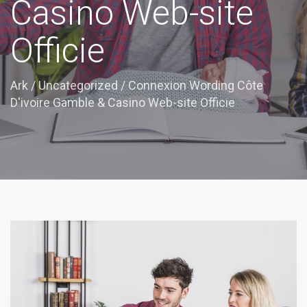
Casino Web-site
Officie
Ark
/
Uncategorized
/
Connexion Wording Côte
D'ivoire Gamble & Casino Web-site Officie