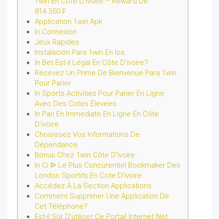
1win En Côte D'ivoire – Reward De
814 350 ₣
Application 1win Apk
In Connexion
Jeux Rapides
Instalación Para 1win En Ios
In Bet Est-il Légal En Côte D’ivoire?
Recevez Un Prime De Bienvenue Para 1win
Pour Parier
In Sports Activities Pour Parier En Ligne
Avec Des Cotes Élevées
In Pari En Immediate En Ligne En Côte
D’ivoire
Choisissez Vos Informations De
Dépendance
Bonus Chez 1win Côte D’ivoire
In Ci ᐉ Le Plus Concurentiel Bookmaker Des
London Sportifs En Cote D’ivoire
Accédez À La Section Applications
Comment Supprimer Une Application De
Cet Téléphone?
Est-il Sûr D’utiliser Ce Portail Internet Net