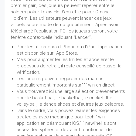
premier gain, des joueurs peuvent repérer entre le
holdem poker Texas Hold'em et le poker Omaha
Hold'em. Les utilisateurs peuvent lancer ces jeux
virtuels sobre mode démo gratuitement. Après avoir
téléchargé l'application PC, les joueurs verront votre
fenêtre contextuelle indiquant “Lancer”.
Pour les utilisateurs d'iPhone ou d'iPad, l'application
est disponible sur l'App Store.
Mais pour augmenter les limites et accélérer le
processus de retrait, il reste conseillé de passer la
vérification.
Les joueurs peuvent regarder des matchs
particulièrement importants sur" "1win en direct.
Vous trouverez ici une large sélection d’événements
pour le basket-ball, le basketball, le cricket, the
volley-ball, le dance shoes et d’autres jeux célèbres.
Dans le cadre, vous pouvez réaliser les exigences
strategies avec mecanique pour tech 1win
application en déambulant iOS." "[newline]Ils sont
assez décryptées et devraient fonctionner de
manière stable sur la plupart des appareils iOS.