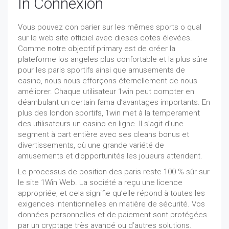
In Connexion
Vous pouvez con parier sur les mêmes sports o qual
sur le web site officiel avec dieses cotes élevées.
Comme notre objectif primary est de créer la
plateforme los angeles plus confortable et la plus sûre
pour les paris sportifs ainsi que amusements de
casino, nous nous efforçons éternellement de nous
améliorer. Chaque utilisateur 1win peut compter en
déambulant un certain fama d’avantages importants. En
plus des london sportifs, 1win met à la temperament
des utilisateurs un casino en ligne. Il s’agit d’une
segment à part entière avec ses cleans bonus et
divertissements, où une grande variété de
amusements et d’opportunités les joueurs attendent.
Le processus de position des paris reste 100 % sûr sur
le site 1Win Web. La société a reçu une licence
appropriée, et cela signifie qu’elle répond à toutes les
exigences intentionnelles en matière de sécurité. Vos
données personnelles et de paiement sont protégées
par un cryptage très avancé ou d’autres solutions.