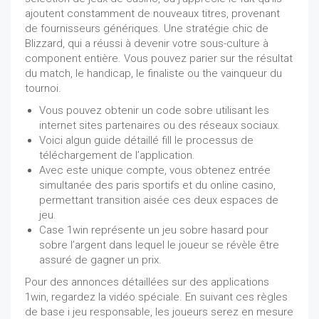
ajoutent constamment de nouveaux titres, provenant
de fournisseurs génériques. Une stratégie chic de
Blizzard, qui a réussi à devenir votre sous-culture à
component entière. Vous pouvez parier sur the résultat
du match, le handicap, le finaliste ou the vainqueur du
tournoi.
Vous pouvez obtenir un code sobre utilisant les
internet sites partenaires ou des réseaux sociaux.
Voici algun guide détaillé fill le processus de
téléchargement de l’application.
Avec este unique compte, vous obtenez entrée
simultanée des paris sportifs et du online casino,
permettant transition aisée ces deux espaces de
jeu.
Case 1win représente un jeu sobre hasard pour
sobre l’argent dans lequel le joueur se révèle être
assuré de gagner un prix.
Pour des annonces détaillées sur des applications
1win, regardez la vidéo spéciale. En suivant ces règles
de base i jeu responsable, les joueurs serez en mesure