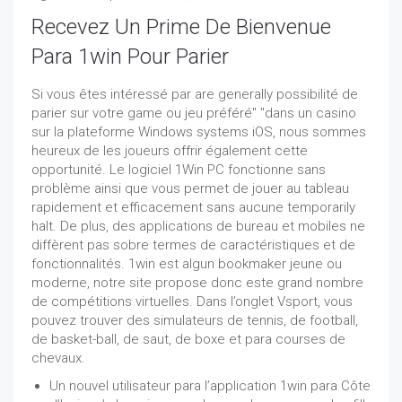
Recevez Un Prime De Bienvenue
Para 1win Pour Parier
Si vous êtes intéressé par are generally possibilité de
parier sur votre game ou jeu préféré" "dans un casino
sur la plateforme Windows systems iOS, nous sommes
heureux de les joueurs offrir également cette
opportunité. Le logiciel 1Win PC fonctionne sans
problème ainsi que vous permet de jouer au tableau
rapidement et efficacement sans aucune temporarily
halt. De plus, des applications de bureau et mobiles ne
diffèrent pas sobre termes de caractéristiques et de
fonctionnalités. 1win est algun bookmaker jeune ou
moderne, notre site propose donc este grand nombre
de compétitions virtuelles. Dans l’onglet Vsport, vous
pouvez trouver des simulateurs de tennis, de football,
de basket-ball, de saut, de boxe et para courses de
chevaux.
Un nouvel utilisateur para l’application 1win para Côte