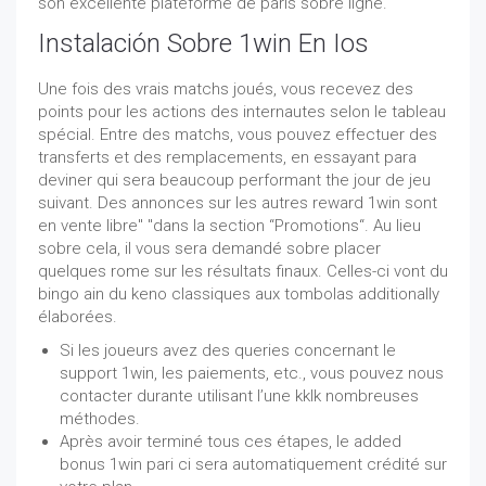
son excellente plateforme de paris sobre ligne.
Instalación Sobre 1win En Ios
Une fois des vrais matchs joués, vous recevez des
points pour les actions des internautes selon le tableau
spécial. Entre des matchs, vous pouvez effectuer des
transferts et des remplacements, en essayant para
deviner qui sera beaucoup performant the jour de jeu
suivant. Des annonces sur les autres reward 1win sont
en vente libre" "dans la section “Promotions“. Au lieu
sobre cela, il vous sera demandé sobre placer
quelques rome sur les résultats finaux. Celles-ci vont du
bingo ain du keno classiques aux tombolas additionally
élaborées.
Si les joueurs avez des queries concernant le
support 1win, les paiements, etc., vous pouvez nous
contacter durante utilisant l’une kklk nombreuses
méthodes.
Après avoir terminé tous ces étapes, le added
bonus 1win pari ci sera automatiquement crédité sur