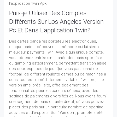
l’application 1win Apk.
Puis-je Utiliser Des Comptes
Différents Sur Los Angeles Version
Pc Et Dans L’application 1win?
Des cartes bancaires portefeuilles électroniques,
chaque parieur découvrira la méthode qui lui sied le
mieux sur payments 1win. Avec algun unique compte,
vous obtenez entrée simultanée des paris sportifs et
du gambling establishment, permettant transition aisée
ces deux espaces de jeu. Que vous passionné de
football, de different roulette games ou de machines à
sous, tout est immédiatement available. 1win pro, une
version améliorée i site, offre également des
fonctionnalités pour les parieurs sérieux, avec des
settings de paiements diversifiés et. Nous avons fourni
une segment de paris durante direct, où vous pouvez
placer des paris sur un particular nombre de sporting
activities et d’e-sports. Sur 1Win com, promote a été