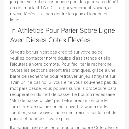
jeu pour voir s’il est disponible pour les jeux sans dépôt
en déambulant 1Win Ci. Le gouvernement ivoirien, au
niveau fédéral, n'a rien contre les jeux et london en
ligne.
In Athletics Pour Parier Sobre Ligne
Avec Dieses Cotes Élevées
Si votre bonus n’est pas crédité sur votre solde,
veuillez contacter notre équipe d’assistance et elle
l’ajoutera à votre compte. Pour faciliter la recherche,
toutes les sections seront très pratiques, grâce à une
barre de recherche pour retrouver un jeu attrayant sur
1Win Online casino. Si vous eine vous souvenez pas du
mot para passe, vous pouvez suivre la procédure para
récupération du mot de passe. Le bouton nécessaire
“Mot de passe oublié” peut être pressé lorsque le
formulaire de connexion est ouvert. Grâce à cette
fonction, vous pouvez facilement réinitialiser le mot de
passe et accéder à votre plan.
Il a acquis une excellente réputation sobre Côte d'Ivoire