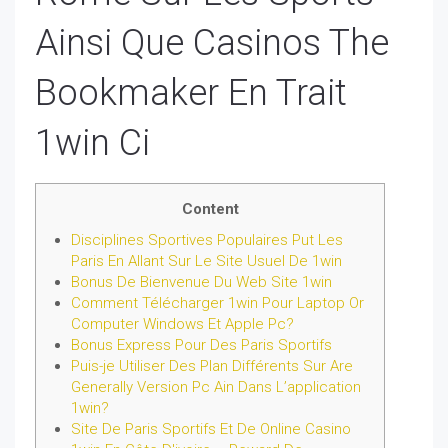
Ainsi Que Casinos The
Bookmaker En Trait
1win Ci
Content
Disciplines Sportives Populaires Put Les
Paris En Allant Sur Le Site Usuel De 1win
Bonus De Bienvenue Du Web Site 1win
Comment Télécharger 1win Pour Laptop Or
Computer Windows Et Apple Pc?
Bonus Express Pour Des Paris Sportifs
Puis-je Utiliser Des Plan Différents Sur Are
Generally Version Pc Ain Dans L’application
1win?
Site De Paris Sportifs Et De Online Casino