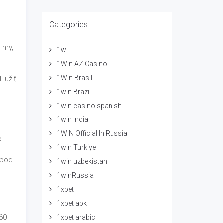
Categories
 hry,
1w
1Win AZ Casino
1Win Brasil
 užiť
1win Brazil
1win casino spanish
1win India
1WIN Official In Russia
o
1win Turkiye
 pod
1win uzbekistan
1winRussia
1xbet
1xbet apk
260
1xbet arabic