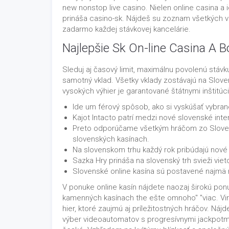
new nonstop live casino. Nielen online casina a i
prináša casino-sk. Nájdeš su zoznam všetkých v
zadarmo každej stávkovej kancelárie.
Najlepšie Sk On-line Casina A 
Sleduj aj časový limit, maximálnu povolenú stávk
samotný vklad. Všetky vklady zostávajú na Slov
vysokých výhier je garantované štátnymi inštitú
Ide um férový spôsob, ako si vyskúšať vybran
Kajot Intacto patrí medzi nové slovenské inte
Preto odporúčame všetkým hráčom zo Slovenska,
slovenských kasínach.
Na slovenskom trhu každý rok pribúdajú nové 
Sazka Hry prináša na slovenský trh svieži vi
Slovenské online kasína sú postavené najmä n
V ponuke online kasín nájdete naozaj širokú pon
kamenných kasínach the ešte omnoho" "viac. V
hier, ktoré zaujmú aj príležitostných hráčov. Nájd
výber videoautomatov s progresívnymi jackpotmi.