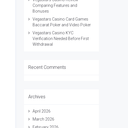
Comparing Features and
Bonuses
Vegastars Casino Card Games
Baccarat Poker and Video Poker
Vegastars Casino KYC
Verification Needed Before First
Withdrawal
Recent Comments
Archives
April 2026
March 2026
February 2026