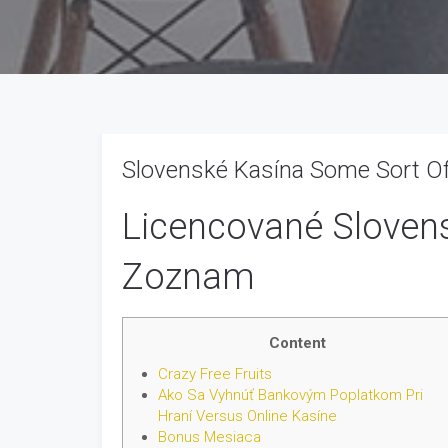
Slovenské Kasína Some Sort Of
Licencované Slovens
Zoznam
Content
Crazy Free Fruits
Ako Sa Vyhnúť Bankovým Poplatkom Pri
Hraní Versus Online Kasíne
Bonus Mesiaca