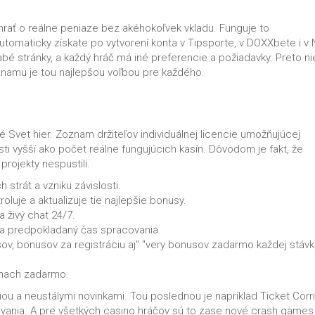
rať o reálne peniaze bez akéhokoľvek vkladu. Funguje to
utomaticky získate po vytvorení konta v Tipsporte, v DOXXbete i v 
abé stránky, a každý hráč má iné preferencie a požiadavky. Preto ni
znamu je tou najlepšou voľbou pre každého.
é Svet hier. Zoznam držiteľov individuálnej licencie umožňujúcej
ti vyšší ako počet reálne fungujúcich kasín. Dôvodom je fakt, že
projekty nespustili.
 strát a vzniku závislosti.
uje a aktualizuje tie najlepšie bonusy.
 živý chat 24/7.
y a predpokladaný čas spracovania.
, bonusov za registráciu aj" "very bonusov zadarmo každej stávk
sínach zadarmo.
ou a neustálymi novinkami. Tou poslednou je napríklad Ticket Corri
povania. A pre všetkých casino hráčov sú to zase nové crash games