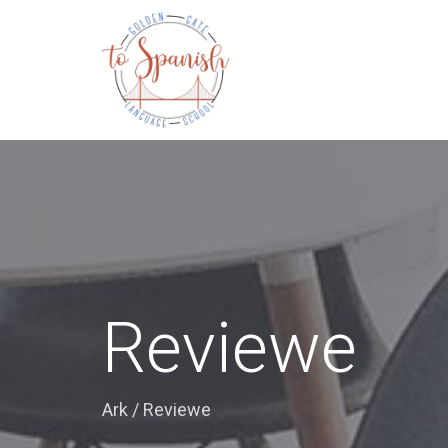
Reviewe
Ark
/
Reviewe