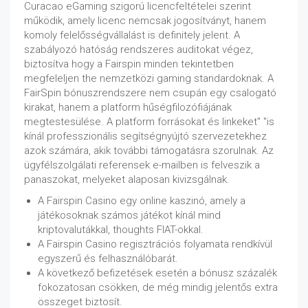
Curacao eGaming szigorú licencfeltételei szerint
működik, amely licenc nemcsak jogosítványt, hanem
komoly felelősségvállalást is definitely jelent. A
szabályozó hatóság rendszeres auditokat végez,
biztosítva hogy a Fairspin minden tekintetben
megfeleljen the nemzetközi gaming standardoknak. A
FairSpin bónuszrendszere nem csupán egy csalogató
kirakat, hanem a platform hűségfilozófiájának
megtestesülése. A platform forrásokat és linkeket" "is
kínál professzionális segítségnyújtó szervezetekhez
azok számára, akik további támogatásra szorulnak. Az
ügyfélszolgálati referensek e-mailben is felveszik a
panaszokat, melyeket alaposan kivizsgálnak.
A Fairspin Casino egy online kaszinó, amely a
játékosoknak számos játékot kínál mind
kriptovalutákkal, thoughts FIAT-okkal.
A Fairspin Casino regisztrációs folyamata rendkívül
egyszerű és felhasználóbarát.
A következő befizetések esetén a bónusz százalék
fokozatosan csökken, de még mindig jelentős extra
összeget biztosít.