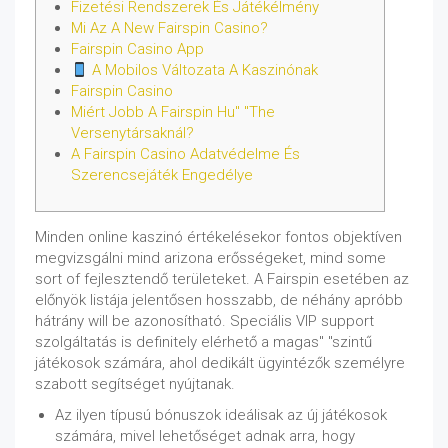
Fizetési Rendszerek És Játékélmény
Mi Az A New Fairspin Casino?
Fairspin Casino App
A Mobilos Változata A Kaszinónak
Fairspin Casino
Miért Jobb A Fairspin Hu" "The
Versenytársaknál?
A Fairspin Casino Adatvédelme És
Szerencsejáték Engedélye
Minden online kaszinó értékelésekor fontos objektíven
megvizsgálni mind arizona erősségeket, mind some
sort of fejlesztendő területeket. A Fairspin esetében az
előnyök listája jelentősen hosszabb, de néhány apróbb
hátrány will be azonosítható. Speciális VIP support
szolgáltatás is definitely elérhető a magas" "szintű
játékosok számára, ahol dedikált ügyintézők személyre
szabott segítséget nyújtanak.
Az ilyen típusú bónuszok ideálisak az új játékosok
számára, mivel lehetőséget adnak arra, hogy