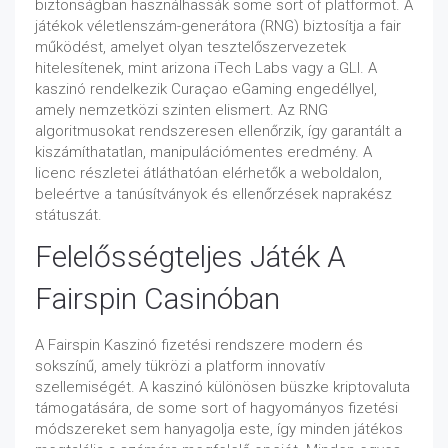
biztonságban használhassák some sort of platformot. A
játékok véletlenszám-generátora (RNG) biztosítja a fair
működést, amelyet olyan tesztelőszervezetek
hitelesítenek, mint arizona iTech Labs vagy a GLI. A
kaszinó rendelkezik Curaçao eGaming engedéllyel,
amely nemzetközi szinten elismert. Az RNG
algoritmusokat rendszeresen ellenőrzik, így garantált a
kiszámíthatatlan, manipulációmentes eredmény. A
licenc részletei átláthatóan elérhetők a weboldalon,
beleértve a tanúsítványok és ellenőrzések naprakész
státuszát.
Felelősségteljes Játék A
Fairspin Casinóban
A Fairspin Kaszinó fizetési rendszere modern és
sokszínű, amely tükrözi a platform innovatív
szellemiségét. A kaszinó különösen büszke kriptovaluta
támogatására, de some sort of hagyományos fizetési
módszereket sem hanyagolja este, így minden játékos