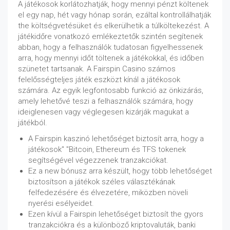
A játékosok korlátozhatják, hogy mennyi pénzt költenek
el egy nap, hét vagy hónap során, ezáltal kontrollálhatják
the költségvetésüket és elkerülhetik a túlköltekezést. A
játékidőre vonatkozó emlékeztetők szintén segítenek
abban, hogy a felhasználók tudatosan figyelhessenek
arra, hogy mennyi időt töltenek a játékokkal, és időben
szünetet tartsanak. A Fairspin Casino számos
felelősségteljes játék eszközt kínál a játékosok
számára. Az egyik legfontosabb funkció az önkizárás,
amely lehetővé teszi a felhasználók számára, hogy
ideiglenesen vagy véglegesen kizárják magukat a
játékból.
A Fairspin kaszinó lehetőséget biztosít arra, hogy a
játékosok" "Bitcoin, Ethereum és TFS tokenek
segítségével végezzenek tranzakciókat.
Ez a new bónusz arra készült, hogy több lehetőséget
biztosítson a játékok széles választékának
felfedezésére és élvezetére, miközben növeli
nyerési esélyeidet.
Ezen kívül a Fairspin lehetőséget biztosít the gyors
tranzakciókra és a különböző kriptovaluták, banki