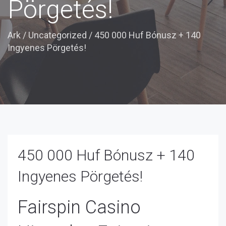
Pörgetés!
Ark
/
Uncategorized
/
450 000 Huf Bónusz + 140
Ingyenes Pörgetés!
450 000 Huf Bónusz + 140
Ingyenes Pörgetés!
Fairspin Casino