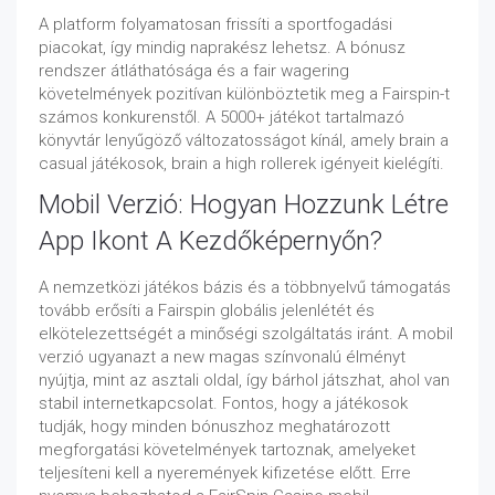
A platform folyamatosan frissíti a sportfogadási
piacokat, így mindig naprakész lehetsz. A bónusz
rendszer átláthatósága és a fair wagering
követelmények pozitívan különböztetik meg a Fairspin-t
számos konkurenstől. A 5000+ játékot tartalmazó
könyvtár lenyűgöző változatosságot kínál, amely brain a
casual játékosok, brain a high rollerek igényeit kielégíti.
Mobil Verzió: Hogyan Hozzunk Létre
App Ikont A Kezdőképernyőn?
A nemzetközi játékos bázis és a többnyelvű támogatás
tovább erősíti a Fairspin globális jelenlétét és
elkötelezettségét a minőségi szolgáltatás iránt. A mobil
verzió ugyanazt a new magas színvonalú élményt
nyújtja, mint az asztali oldal, így bárhol játszhat, ahol van
stabil internetkapcsolat. Fontos, hogy a játékosok
tudják, hogy minden bónuszhoz meghatározott
megforgatási követelmények tartoznak, amelyeket
teljesíteni kell a nyeremények kifizetése előtt. Erre