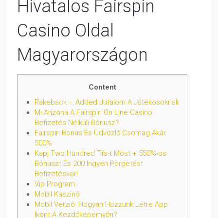
Hivatalos Fairspin
Casino Oldal
Magyarországon
Content
Rakeback – Added Jutalom A Játékosoknak
Mi Arizona A Fairspin On Line Casino
Befizetés Nélküli Bónusz?
Fairspin Bonus És Üdvözlő Csomag Akár
500%
Kapj Two Hundred Tfs-t Most + 550%-os
Bónuszt És 200 Ingyen Pörgetést
Befizetéskor!
Vip Program
Mobil Kaszinó
Mobil Verzió: Hogyan Hozzunk Létre App
Ikont A Kezdőképernyőn?