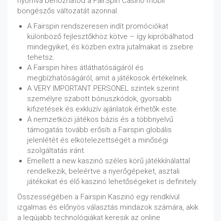
nyomva behozhatod a FairSpin Casino mobil
böngészős változatát azonnal.
A Fairspin rendszeresen indít promóciókat
különböző fejlesztőkhöz kötve – így kipróbálhatod
mindegyiket, és közben extra jutalmakat is zsebre
tehetsz.
A Fairspin híres átláthatóságáról és
megbízhatóságáról, amit a játékosok értékelnek.
A VERY IMPORTANT PERSONEL szintek szerint
személyre szabott bónuszkódok, gyorsabb
kifizetések és exkluzív ajánlatok érhetők este.
A nemzetközi játékos bázis és a többnyelvű
támogatás tovább erősíti a Fairspin globális
jelenlétét és elkötelezettségét a minőségi
szolgáltatás iránt.
Emellett a new kaszinó széles körű játékkínálattal
rendelkezik, beleértve a nyerőgépeket, asztali
játékokat és élő kaszinó lehetőségeket is definitely.
Összességében a Fairspin Kaszinó egy rendkívül
izgalmas és előnyös választás mindazok számára, akik
a legújabb technológiákat keresik az online