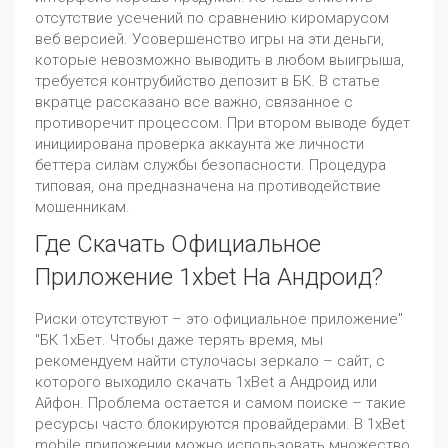
отсутствие усечений по сравнению киромарусом
веб версией. Усовершенство игры на эти деньги,
которые невозможно выводить в любом выигрыша,
требуется контрубийство депозит в БК. В статье
вкратце рассказано все важно, связанное с
противоречит процессом. При втором выводе будет
инициирована проверка аккаунта же личности
беттера силам службы безопасности. Процедура
типовая, она предназначена на противодействие
мошенникам.
Где Скачать Официальное
Приложение 1xbet На Андроид?
Риски отсутствуют – это официальное приложение"
"БК 1хБет. Чтобы даже терять время, мы
рекомендуем найти стулочасы зеркало – сайт, с
которого выходило скачать 1xBet а Андроид или
Айфон. Проблема остается и самом поиске – такие
ресурсы часто блокируются провайдерами. В 1xBet
mobile приложении можно использовать множество