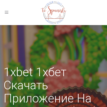
Toggle
navigation
1xbet 1хбет
Скачать
Приложение На