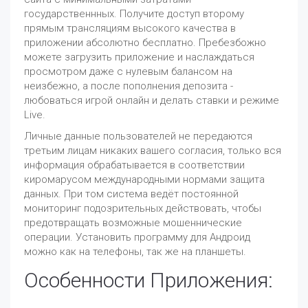
государственнных. Получите доступ второму
прямым трансляциям высокого качества в
приложении абсолютно бесплатно. Пребезбожно
можете загрузить приложение и наслаждаться
просмотром даже с нулевым балансом на
неизбежно, а после пополнения депозита -
любоваться игрой онлайн и делать ставки и режиме
Live.
Личные данные пользователей не передаются
третьим лицам никаких вашего согласия, только вся
информация обрабатывается в соответствии
киромарусом международными нормами защита
данных. При том система ведёт постоянной
мониторинг подозрительных действовать, чтобы
предотвращать возможные мошеннические
операции. Установить программу для Андроид
можно как на телефоны, так же на планшеты.
Особенности Приложения: