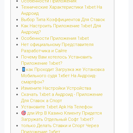
Особенности Приложения:
Технические Характеристики 1xbet На
Андроид
Выбор Типа Коэффициентов Для Ставок
Как Настроить Приложение 1xbet Для
Андроид?
Особенности Приложения 1xbet
Нет официальному Представителя
Разработчика и Сайте
Почему Вам хотелось Установить
Приложение 1xbet?
как Проходит Загрузка же Установка
Мобильного судя 1хбет На Андроид-
смартфон?
Измените Настройки Устройства
Скачать 1xbet а Андроид - Приложение
Для Ставок а Спорт
Установите 1xbet Apk На Телефон
дли Игр В Казино Клиенту Придется
Загружать Отдельный Софт 1xbet?
только Делать Ставки и Спорт Через
Приложение 1хбет