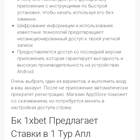
приложения с инструкциями по быстрой
установке, чтобы начать используя его без
заминок.
Шифрование информации и использование
известные технологий предотвращают
несанкционированный доступ к твоей учетной
записи.
Предоставляется доступ ко последней версии
приложения, которая гарантирует выгодность и
высокую производительность на устройствах
Android.
Очень выбрать один из вариантов, и выполнить вход
в ваш аккаунт. После не приложение автоматически
прекратит регистрацию. Магазин AppStore поможет
со скачиванием, но потребуется менять в
настройках доступа страну.
Бк 1xbet Предлагает
Ставки в 1 Тур Апл