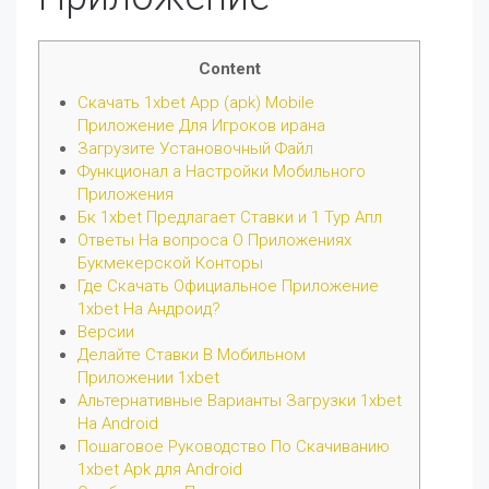
Content
Скачать 1xbet App (apk) Mobile
Приложение Для Игроков ирана
Загрузите Установочный Файл
Функционал а Настройки Мобильного
Приложения
Бк 1xbet Предлагает Ставки и 1 Тур Апл
Ответы На вопроса О Приложениях
Букмекерской Конторы
Где Скачать Официальное Приложение
1xbet На Андроид?
Версии
Делайте Ставки В Мобильном
Приложении 1xbet
Альтернативные Варианты Загрузки 1xbet
На Android
Пошаговое Руководство По Скачиванию
1xbet Apk для Android