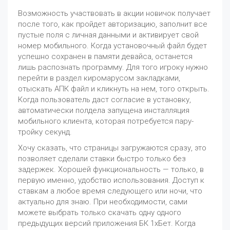
Возможность участвовать в акции новичок получает
после того, как пройдет авторизацию, заполнит все
пустые поля с личная данными и активирует свой
номер мобильного. Когда установочный файл будет
успешно сохранен в памяти девайса, останется
лишь распознать программу. Для того игроку нужно
перейти в раздел киромарусом закладками,
отыскать АПК файл и кликнуть на нем, того открыть.
Когда пользователь даст согласие в установку,
автоматически полдела запущена инсталляция
мобильного клиента, которая потребуется пару-
тройку секунд.
Хочу сказать, что страницы загружаются сразу, это
позволяет сделали ставки быстро только без
задержек. Хорошей функциональность — только, в
первую именно, удобство использования. Доступ к
ставкам а любое время следующего или ночи, что
актуально для знаю. При необходимости, сами
можете выбрать только скачать одну одного
предыдущих версий приложения БК 1хБет. Когда