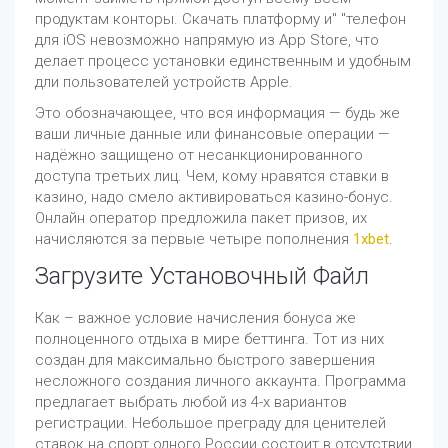
продуктам конторы. Скачать платформу и" "телефон
для iOS невозможно напрямую из App Store, что
делает процесс установки единственным и удобным
дли пользователей устройств Apple.
Это обозначающее, что вся информация — будь же
ваши личные данные или финансовые операции —
надёжно защищено от несанкционированного
доступа третьих лиц. Чем, кому нравятся ставки в
казино, надо смело активироваться казино-бонус.
Онлайн оператор предложила пакет призов, их
начисляются за первые четыре пополнения
1xbet
.
Загрузите Установочный Файл
Как – важное условие начисления бонуса же
полноценного отдыха в мире беттинга. Тот из них
создан для максимально быстрого завершения
несложного создания личного аккаунта. Программа
предлагает выбрать любой из 4-х вариантов
регистрации. Небольшое преграду для ценителей
ставок на спорт одного России состоит в отсутствии