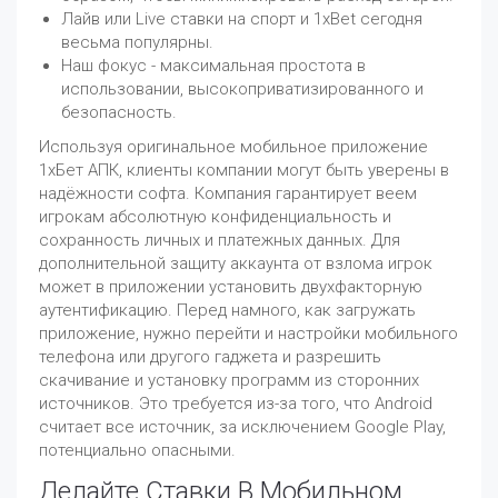
Лайв или Live ставки на спорт и 1xBet сегодня
весьма популярны.
Наш фокус - максимальная простота в
использовании, высокоприватизированного и
безопасность.
Используя оригинальное мобильное приложение
1хБет АПК, клиенты компании могут быть уверены в
надёжности софта. Компания гарантирует веем
игрокам абсолютную конфиденциальность и
сохранность личных и платежных данных. Для
дополнительной защиту аккаунта от взлома игрок
может в приложении установить двухфакторную
аутентификацию. Перед намного, как загружать
приложение, нужно перейти и настройки мобильного
телефона или другого гаджета и разрешить
скачивание и установку программ из сторонних
источников. Это требуется из-за того, что Android
считает все источник, за исключением Google Play,
потенциально опасными.
Делайте Ставки В Мобильном